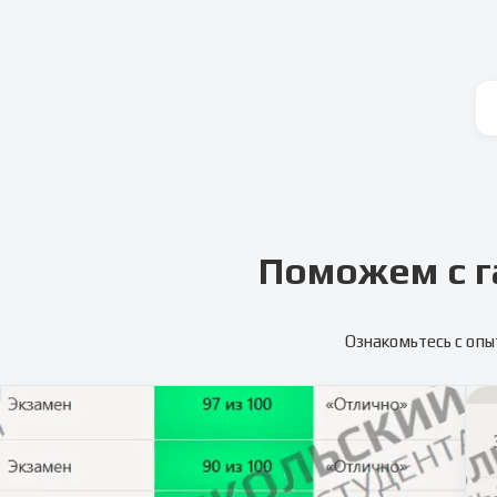
Поможем с г
Ознакомьтесь с опы