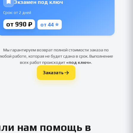
Экзамен под ключ
Срок: от 2 дней
от 990 ₽
от 44 ⭐
Мы гарантируем возврат полной стоимости заказа по
любой работе, которая не будет сдана в срок. Выполнение
всех работ происходит
«под ключ»
.
Заказать
или нам помощь в