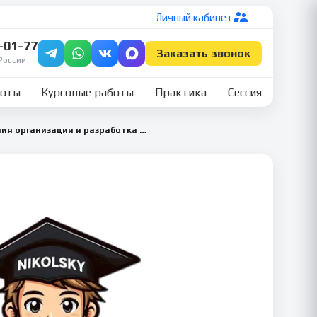
Личный кабинет
7-01-77
Заказать звонок
России
боты
Курсовые работы
Практика
Сессия
Анализ финансового состояния организации и разработка мероприятий по его улучшению