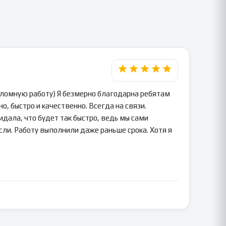
пломную работу) Я безмерно благодарна ребятам
о, быстро и качественно. Всегда на связи.
идала, что будет так быстро, ведь мы сами
сли. Работу выполнили даже раньше срока. Хотя я