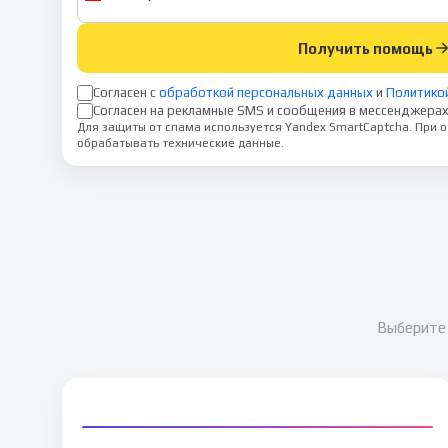
Получить помощь
Согласен с
обработкой персональных данных
и
Политико
Согласен на рекламные SMS и сообщения в мессенджерах
Для защиты от спама используется Yandex SmartCaptcha. При
обрабатывать технические данные.
Выберите 