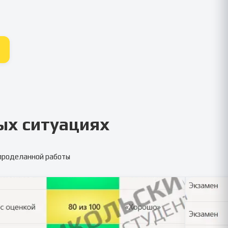
ых ситуациях
 проделанной работы