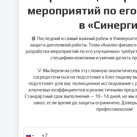
мероприятий по ег
в «Синерг
📘 Последний и самый важный рубеж в Университе
защита дипломной работы. Тема «Анализ финансов
разработка мероприятий по его улучшению» требует
специфики компании и умения делать пр
💡 Мы берем на себя эту сложную аналитическ
сосредоточиться на подготовке к блестящему в
подготовят для вас полноценное исследование с 
ключевых коэффициентов и реалистичными предл
Стандартный срок выполнения — 10–14 дней, но мы 
заказ, если время до защиты ограничено. Довер
профессионалам!