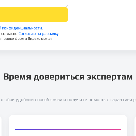
й конфиденциальности
.
 согласно
Согласию на рассылку
.
 отправке формы Яндекс может
Время довериться экспертам
любой удобный способ связи и получите помощь с гарантией 