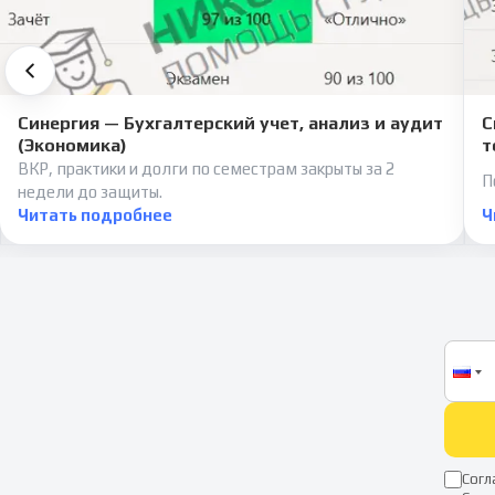
Синергия — Бухгалтерский учет, анализ и аудит
С
(Экономика)
т
ВКР, практики и долги по семестрам закрыты за 2
П
недели до защиты.
Читать подробнее
Ч
Согл