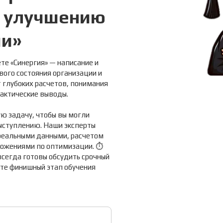
о улучшению
ии»
те «Синергия» — написание и
ого состояния организации и
 глубоких расчетов, понимания
актические выводы.
ую задачу, чтобы вы могли
ыступлению. Наши эксперты
реальными данными, расчетом
ожениями по оптимизации. ⏱
всегда готовы обсудить срочный
ьте финишный этап обучения