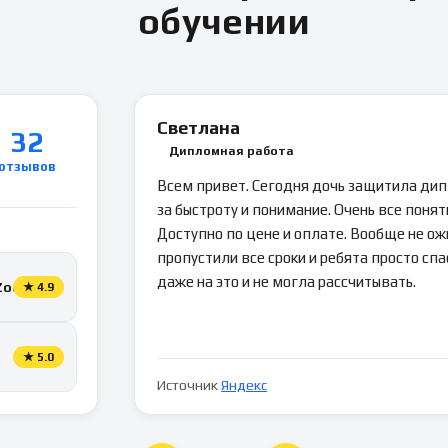
обучении
Светлана
32
Дипломная работа
отзывов
Всем привет. Сегодня дочь защитила ди
за быстроту и понимание. Очень все понятн
Доступно по цене и оплате. Вообще не ож
пропустили все сроки и ребята просто спа
даже на это и не могла рассчитывать.
Zoon
★
4.9
★
5.0
Источник
Яндекс