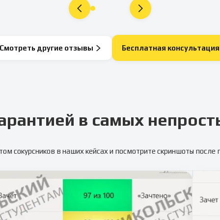
Смотреть другие отзывы
Бесплатная консультация
арантией в самых непрост
том сокурсников в наших кейсах и посмотрите скриншоты после