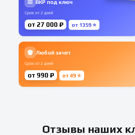
ВКР под ключ
Срок: от 2 дней
от 27 000 ₽
от 1359 ⭐
Любой зачет
Срок: от 2 дней
от 990 ₽
от 49 ⭐
Отзывы наших кл