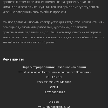
процесс. В этом деле может помочь наша профессиональная
команда экспертов и консультантов, которые помогут студентам
успешно завершить свои учебные проекты.
Мы предлагаем широкий спектр услуг для студентов: консультация и
помощь с дипломными работами, курсовыми, проектами,
практическими заданиями и др. Наша команда опытных авторов и
консультантов готова оказать помощь студентам в любых областях
знаний и на разных этапах обучения.
Реквизиты
Зарегистрированное название компании
ООО «Платформа Персонализированного Обучения»
ИНН / КПП
9724238893
/ 772401001
ОГРН
1267700089623
Адрес
ул. Шипиловская, д. 22