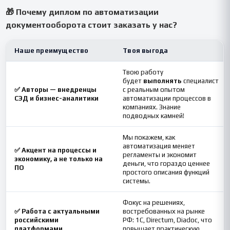
🎁 Почему диплом по автоматизации
документооборота стоит заказать у нас?
Наше преимущество
Твоя выгода
Твою работу
будет
выполнять
специалист
✅ Авторы — внедренцы
с реальным опытом
СЭД и бизнес-аналитики
автоматизации процессов в
компаниях. Знание
подводных камней!
Мы покажем, как
автоматизация меняет
✅ Акцент на процессы и
регламенты и экономит
экономику, а не только на
деньги, что гораздо ценнее
ПО
простого описания функций
системы.
Фокус на решениях,
✅ Работа с актуальными
востребованных на рынке
российскими
РФ: 1С, Directum, Diadoc, что
платформами
повышает практическую