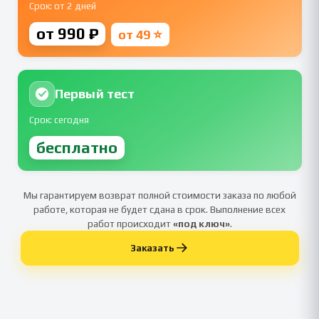
Срок: от 2 дней
от 990 ₽
от 49 ⭐
Первый тест
Срок: сегодня
бесплатно
Мы гарантируем возврат полной стоимости заказа по любой
работе, которая не будет сдана в срок. Выполнение всех
работ происходит
«под ключ»
.
Заказать