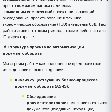
просто
поможем написать
диплом,
а
выполним
комплексный проект, включающий
обследование, проектирование и технико-
экономическое обоснование (ТЭО) внедрения СЭД. Твоя
работа станет готовым руководством к действию для
IT-директора! 🚀
📌 Структура проекта по автоматизации
документооборота
Мы строим работу как полноценное предпроектное
исследование и план внедрения:
Анализ существующих бизнес-процессов
документооборота (AS-IS).
Обследование
документопотоков:
выявление всех типов
документов (входящие, исходящие,