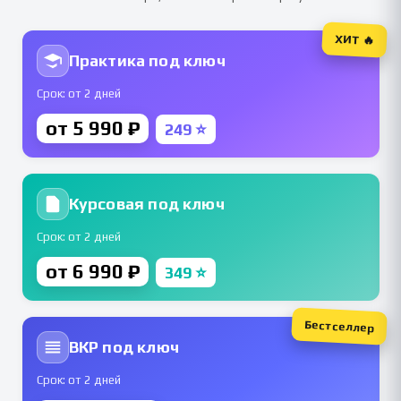
ХИТ 🔥
Практика под ключ
Срок: от 2 дней
от 5 990 ₽
249 ⭐
Курсовая под ключ
Срок: от 2 дней
от 6 990 ₽
349 ⭐
Бестселлер
ВКР под ключ
Срок: от 2 дней