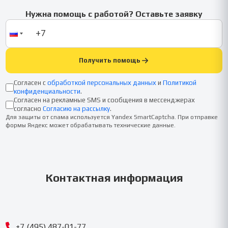
Нужна помощь с работой? Оставьте заявку
Получить помощь
Согласен с
обработкой персональных данных
и
Политикой
конфиденциальности
.
Согласен на рекламные SMS и сообщения в мессенджерах
согласно
Согласию на рассылку
.
Для защиты от спама используется Yandex SmartCaptcha. При отправке
формы Яндекс может обрабатывать технические данные.
Контактная информация
+7 (495) 487-01-77