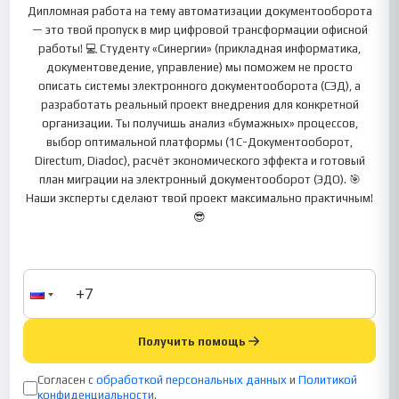
Дипломная работа на тему автоматизации документооборота
— это твой пропуск в мир цифровой трансформации офисной
работы! 💻 Студенту «Синергии» (прикладная информатика,
документоведение, управление) мы поможем не просто
описать системы электронного документооборота (СЭД), а
разработать реальный проект внедрения для конкретной
организации. Ты получишь анализ «бумажных» процессов,
выбор оптимальной платформы (1С-Документооборот,
Directum, Diadoc), расчёт экономического эффекта и готовый
план миграции на электронный документооборот (ЭДО). 🎯
Наши эксперты сделают твой проект максимально практичным!
😎
Получить помощь
Согласен с
обработкой персональных данных
и
Политикой
конфиденциальности
.