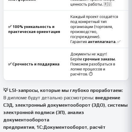
ценность работы. 🇷🇺
Каждый проект создаётся
под конкретный тип
✅ 100% уникальность и
организации (торговля,
практическая ориентация
производство,
госучреждение).
Гарантия
антиплагиата
. ✅
Документы не ждут!
Берём
срочные заказы
.
✅ Срочность и поддержка
Поможем разобраться в
логике процессов и
расчётов. ⏱️
💡 LSI-запросы, которые мы глубоко проработаем:
В дипломе будут детально рассмотрены:
внедрение
СЭД
,
электронный документооборот (ЭДО)
,
системы
электронной подписи (ЭП)
,
анализ
документооборота
предприятия
,
1С:Документооборот
,
расчёт