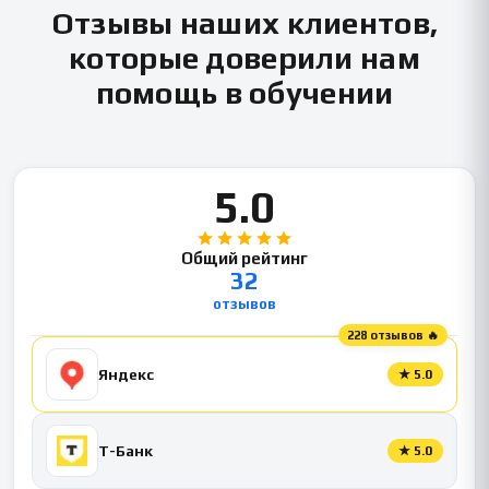
Отзывы наших клиентов,
которые доверили нам
помощь в обучении
5.0
Общий рейтинг
32
отзывов
228 отзывов 🔥
Яндекс
★
5.0
Т-Банк
★
5.0