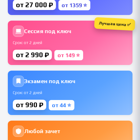
от 27 000 ₽
от 1359 ⭐
Лучшая цена ✅
Сессия под ключ
Срок: от 2 дней
от 2 990 ₽
от 149 ⭐
Экзамен под ключ
Срок: от 2 дней
от 990 ₽
от 44 ⭐
Любой зачет