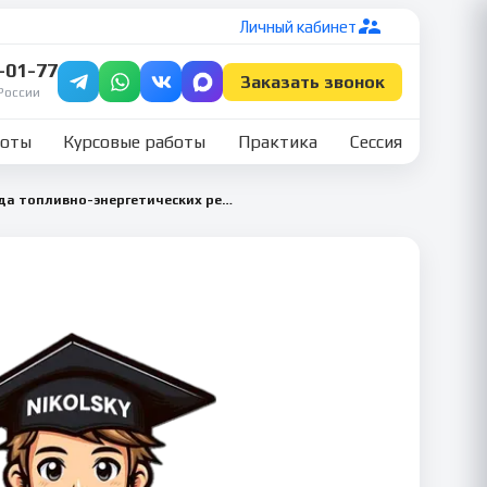
Личный кабинет
7-01-77
Заказать звонок
России
боты
Курсовые работы
Практика
Сессия
Автоматизация учета расхода топливно-энергетических ресурсов на производстве