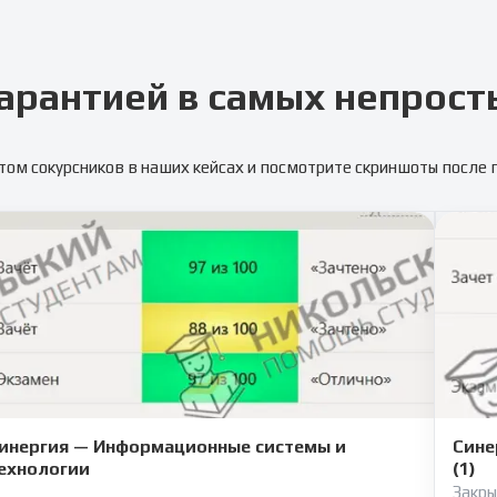
арантией в самых непрост
том сокурсников в наших кейсах и посмотрите скриншоты после
инергия — Информационные системы и
Сине
ехнологии
(1)
Закры