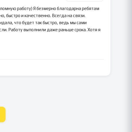
пломную работу) Я безмерно благодарна ребятам
о, быстро и качественно. Всегда на связи.
идала, что будет так быстро, ведь мы сами
сли. Работу выполнили даже раньше срока. Хотя я