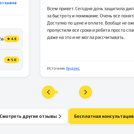
отзывов
Всем привет. Сегодня дочь защитила ди
за быстроту и понимание. Очень все понятн
Доступно по цене и оплате. Вообще не ож
пропустили все сроки и ребята просто спа
даже на это и не могла рассчитывать.
Zoon
★
4.9
★
5.0
Источник
Яндекс
Смотреть другие отзывы
Бесплатная консультация