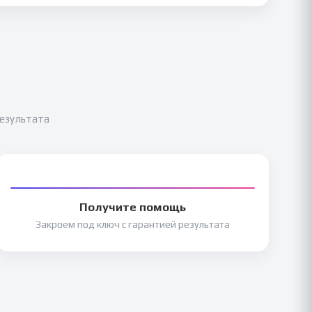
результата
Получите помощь
Закроем под ключ с гарантией результата