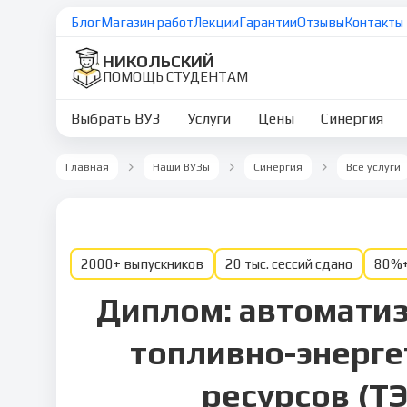
Блог
Магазин работ
Лекции
Гарантии
Отзывы
Контакты
НИКОЛЬСКИЙ
ПОМОЩЬ СТУДЕНТАМ
Выбрать ВУЗ
Услуги
Цены
Синергия
Главная
Наши ВУЗы
Синергия
Все услуги
2000+ выпускников
20 тыс. сессий сдано
80%+
Диплом: автоматиз
топливно-энерге
ресурсов (ТЭ