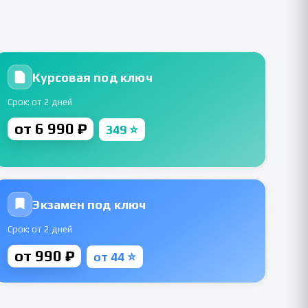
Курсовая под ключ
Срок: от 2 дней
от 6 990 ₽
349 ⭐
Экзамен под ключ
Срок: от 2 дней
от 990 ₽
от 44 ⭐