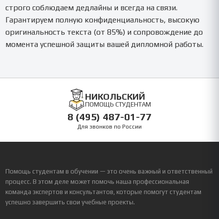
строго соблюдаем дедлайны и всегда на связи.
Гарантируем полную конфиденциальность, высокую
оригинальность текста (от 85%) и сопровождение до
момента успешной защиты вашей дипломной работы.
НИКОЛЬСКИЙ
ПОМОЩЬ СТУДЕНТАМ
8 (495) 487-01-77
Для звонков по России
Помощь студентам в обучении — это очень важный и ответственный
процесс. В этом деле может помочь наша профессиональная
команда экспертов и консультантов, которые помогут студентам
успешно завершить свои учебные проекты.