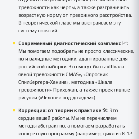
тревожности как черты, а также разграничить
возрастную норму от тревожного расстройства.
В теоретической главе мы выстраиваем эту
систему понятий.
Современный диагностический комплекс
📈:
Мы помогаем подобрать не просто классические,
но и валидные методики, адаптированные для
российской выборки. Это могут быть: «Шкала
явной тревожности CMAS», «Опросник
Спилбергера-Ханина», методика «Шкала
тревожности» Прихожан, а также проективные
рисунки («Человек под дождем»).
Коррекция: от теории к практике
🛠️: Это
сердце вашей работы. Мы не перечисляем
методы абстрактно, а помогаем разработать
конкретную программу (например, цикл из 8-12