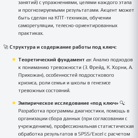
занятий) с упражнениями, целями каждого этапа
и прогнозируемыми результатами. Акцент может
быть сделан на КПТ-техниках, обучении
саморегуляции, телесно-ориентированных
практиках.
🚀
Структура и содержание работы под ключ:
Теоретический фундамент
🧱: Анализ подходов
к пониманию тревожности (З. Фрейд, К. Хорни, А.
Прихожан), особенностей подросткового
кризиса, роли семьи и школы в генезисе
тревожных состояний.
Эмпирическое исследование «под ключ»
🔍:
Разработка программы диагностики, помощь в
организации сбора данных (при согласовании с
учреждением), профессиональная статистическая
обработка результатов в SPSS/Excel с расчетом