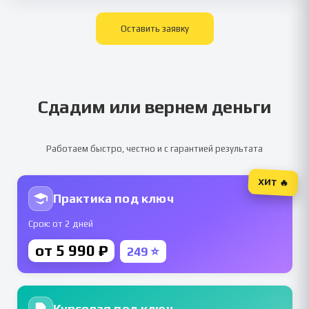
Оставить заявку
Сдадим или вернем деньги
Работаем быстро, честно и с гарантией результата
ХИТ 🔥
Практика под ключ
Срок: от 2 дней
от 5 990 ₽
249 ⭐
Курсовая под ключ