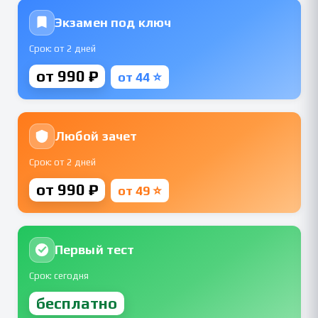
Экзамен под ключ
Срок: от 2 дней
от 990 ₽
от 44 ⭐
Любой зачет
Срок: от 2 дней
от 990 ₽
от 49 ⭐
Первый тест
Срок: сегодня
бесплатно