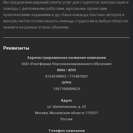
Мы предлагаем широкий спектр услуг для студентов: консультация и
помощь с дипломными работами, курсовыми, проектами,
практическими заданиями и др. Наша команда опытных авторов и
консультантов готова оказать помощь студентам в любых областях
знаний и на разных этапах обучения.
Реквизиты
Зарегистрированное название компании
ООО «Платформа Персонализированного Обучения»
ИНН / КПП
9724238893
/ 772401001
ОГРН
1267700089623
Адрес
ул. Шипиловская, д. 22
Москва
,
Московская область
115551
Россия
Телефон компании