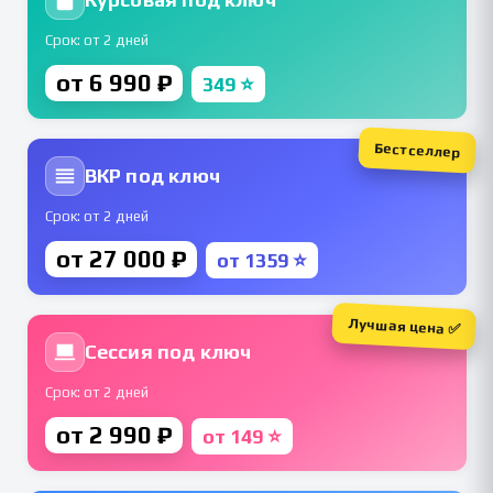
Срок: от 2 дней
от 6 990 ₽
349 ⭐
Бестселлер
ВКР под ключ
Срок: от 2 дней
от 27 000 ₽
от 1359 ⭐
Лучшая цена ✅
Сессия под ключ
Срок: от 2 дней
от 2 990 ₽
от 149 ⭐