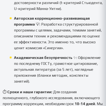
достоверности различий (t-критерий Стьюдента,
U-критерий Манна-Уитни).
Авторская коррекционно-развивающая
программа
💡: Разработка структурированной
программы с целями, задачами, темами занятий,
описанием техник и рекомендациями по оценке
ее эффективности. Это именно то, что высоко
ценит комиссия «Синергии».
Академическая безупречность
✨: Оформление
по последнему ГОСТу, грамотное цитирование,
актуальная литература (за 5 лет), наглядные
приложения (бланки методик, конспекты
занятий).
⏱
Сроки и наши гарантии:
Для создания
полноценного, глубокого исследования, включающего
программу коррекции, необходим срок
10-14 дней
. Мы