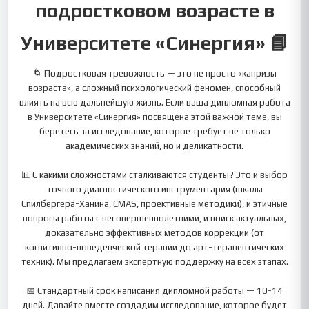
подростковом возрасте в
Университете «Синергия» 📘
🌀 Подростковая тревожность — это не просто «капризы
возраста», а сложный психологический феномен, способный
влиять на всю дальнейшую жизнь. Если ваша дипломная работа
в Университете «Синергия» посвящена этой важной теме, вы
беретесь за исследование, которое требует не только
академических знаний, но и деликатности.
📊 С какими сложностями сталкиваются студенты? Это и выбор
точного диагностического инструментария (шкалы
Спилбергера-Ханина, CMAS, проективные методики), и этичные
вопросы работы с несовершеннолетними, и поиск актуальных,
доказательно эффективных методов коррекции (от
когнитивно-поведенческой терапии до арт-терапевтических
техник). Мы предлагаем экспертную поддержку на всех этапах.
📅 Стандартный срок написания дипломной работы — 10-14
дней. Давайте вместе создадим исследование, которое будет