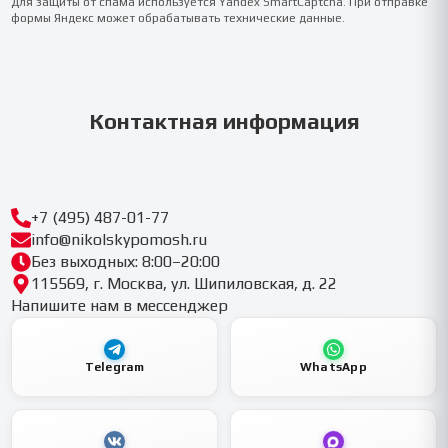
Для защиты от спама используется Yandex SmartCaptcha. При отправке
формы Яндекс может обрабатывать технические данные.
Контактная информация
+7 (495) 487-01-77
info@nikolskypomosh.ru
Без выходных: 8:00–20:00
115569, г. Москва, ул. Шипиловская, д. 22
Напишите нам в мессенджер
Telegram
WhatsApp