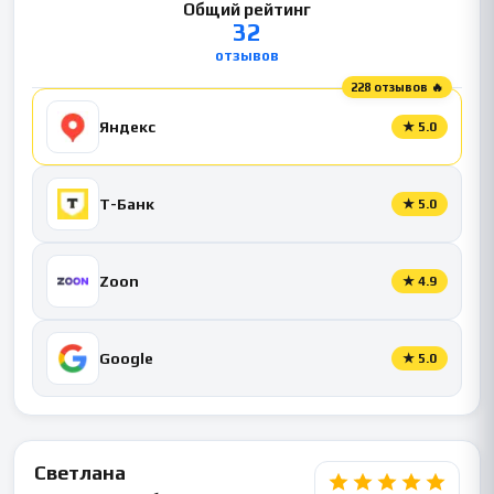
Общий рейтинг
32
отзывов
228 отзывов 🔥
Яндекс
★
5.0
Т-Банк
★
5.0
Zoon
★
4.9
Google
★
5.0
Светлана