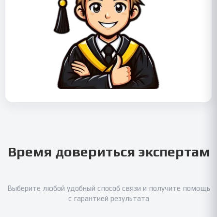
Время довериться экспертам
Выберите любой удобный способ связи и получите помощь
с гарантией результата