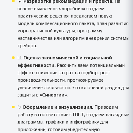
💡
Разработка рекомендаций и проекта.
На
основе выявленных «пробоин» создаем
практические решения: предлагаем новую
модель компенсационного пакета, план развития
корпоративной культуры, программу
наставничества или алгоритм внедрения системы
грейдов.
📊
Оценка экономической и социальной
эффективности.
Рассчитываем потенциальный
эффект: снижение затрат на подбор, рост
производительности, прогнозируемое
увеличение лояльности. Это ключевой раздел для
защиты в
«Синергии»
.
✨
Оформление и визуализация.
Приводим
работу в соответствие с ГОСТ, создаем наглядные
диаграммы, графики и инфографику для
приложений, готовим убедительную