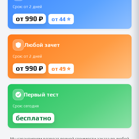
Срок: от 2 дней
от 990 ₽
от 44 ⭐
Любой зачет
Срок: от 2 дней
от 990 ₽
от 49 ⭐
Первый тест
Срок: сегодня
бесплатно
Мы гарантируем возврат полной стоимости заказа по любой