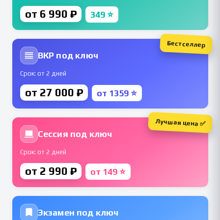
от 6 990 ₽
349 ⭐
Бестселлер
ВКР под ключ
Срок: от 2 дней
от 27 000 ₽
от 1359 ⭐
Лучшая цена ✅
Сессия под ключ
Срок: от 2 дней
от 2 990 ₽
от 149 ⭐
Экзамен под ключ