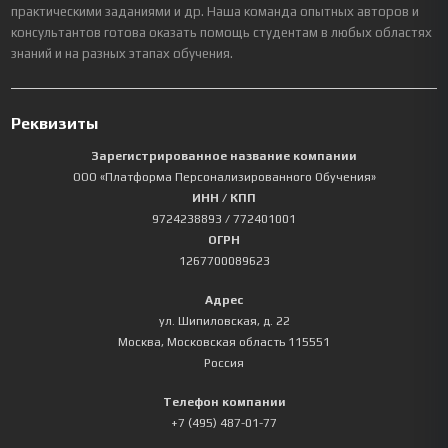
практическими заданиями и др. Наша команда опытных авторов и
консультантов готова оказать помощь студентам в любых областях
знаний и на разных этапах обучения.
Реквизиты
Зарегистрированное название компании
ООО «Платформа Персонализированного Обучения»
ИНН / КПП
9724238893
/ 772401001
ОГРН
1267700089623
Адрес
ул. Шипиловская, д. 22
Москва
,
Московская область
115551
Россия
Телефон компании
+7 (495) 487-01-77