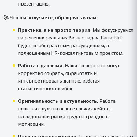
презентацию.
🚀 Что вы получаете, обращаясь к нам:
Практика, а не просто теория.
Мы фокусируемся
на решении реальных бизнес-задач. Ваша ВКР
будет не абстрактным рассуждением, а
полноценным HR-консалтинговым проектом.
Работа с данными.
Наши эксперты помогут
корректно собрать, обработать и
интерпретировать данные, избегая
статистических ошибок.
Оригинальность и актуальность.
Работа
пишется с нуля на основе свежих кейсов,
исследований рынка труда и трендов в
мотивации.
Полное сопровождение.
От плана до защиты: вы