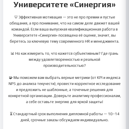
Университете «Синергия»
💡 Эффективная мотивация — это не про премии и пустые
обещания, а про понимание, что на самом деле движет вашей
командой. Если ваша выпускная квалификационная работа в
Университете «Синергия» посвящена её оценке, значит, вы
беретесь за ключевую тему современного HR и менеджмента.
📊 Но как измерить то, что кажется субъективным? Где грань
между удовлетворенностью и реальной
производительностью?
🧩 Мы поможем вам выбрать верные метрики (от KPI и индекса
NPS до анализа текучести), провести корректное исследование
и предложить не шаблонные, а точечные решения для
конкретной организации. Доверьте аналитику профессионалам,
а себе оставьте энергию для яркой защиты!
⏳ Стандартный срок выполнения дипломной работы — 10–14
дней, срочные заказы обсуждаем индивидуально.