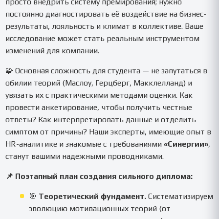
просто внедрить систему премирования; нужно
постоянно диагностировать её воздействие на бизнес-
результаты, лояльность и климат в коллективе. Ваше
исследование может стать реальным инструментом
изменений для компании.
🧩 Основная сложность для студента — не запутаться в
обилии теорий (Маслоу, Герцберг, Макклелланд) и
увязать их с практическими методами оценки. Как
провести анкетирование, чтобы получить честные
ответы? Как интерпретировать данные и отделить
симптом от причины? Наши эксперты, имеющие опыт в
HR-аналитике и знакомые с требованиями
«Синергии»
,
станут вашими надежными проводниками.
📌 Поэтапный план создания сильного диплома:
🎯
Теоретический фундамент.
Систематизируем
эволюцию мотивационных теорий (от