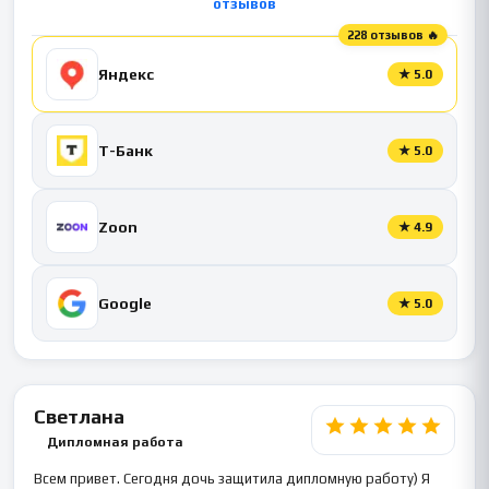
отзывов
228 отзывов 🔥
Яндекс
★
5.0
Т-Банк
★
5.0
Zoon
★
4.9
Google
★
5.0
Светлана
Дипломная работа
Всем привет. Сегодня дочь защитила дипломную работу) Я