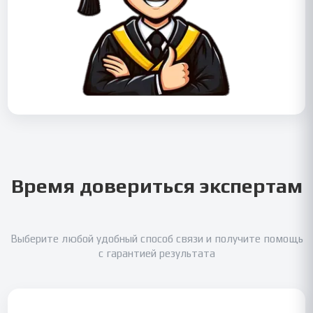
Время довериться экспертам
Выберите любой удобный способ связи и получите помощь
с гарантией результата