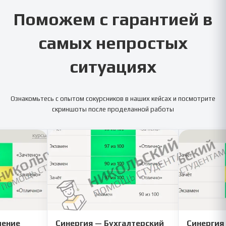
Поможем с гарантией в
самых непростых
ситуациях
Ознакомьтесь с опытом сокурсников в наших кейсах и посмотрите
скриншоты после проделанной работы
ление
Синергия — Бухгалтерский
Синергия