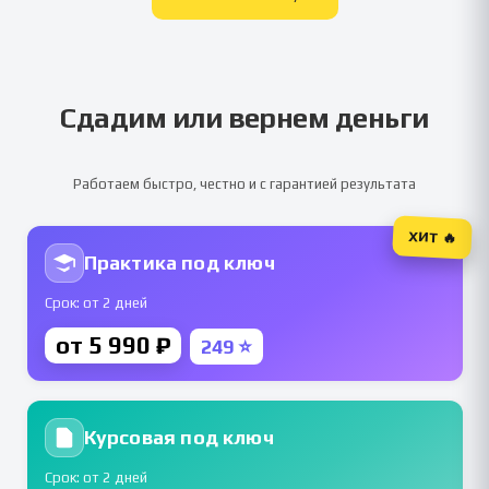
Сдадим или вернем деньги
Работаем быстро, честно и с гарантией результата
ХИТ 🔥
Практика под ключ
Срок: от 2 дней
от 5 990 ₽
249 ⭐
Курсовая под ключ
Срок: от 2 дней