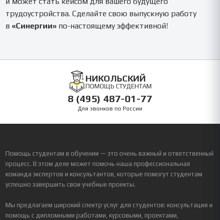
и может стать кейсом для вашего будущего
трудоустройства. Сделайте свою выпускную работу
в
«Синергии»
по-настоящему эффективной!
НИКОЛЬСКИЙ
ПОМОЩЬ СТУДЕНТАМ
8 (495) 487-01-77
Для звонков по России
Помощь студентам в обучении — это очень важный и ответственный
процесс. В этом деле может помочь наша профессиональная
команда экспертов и консультантов, которые помогут студентам
успешно завершить свои учебные проекты.
Мы предлагаем широкий спектр услуг для студентов: консультация и
помощь с дипломными работами, курсовыми, проектами,