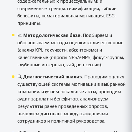
содержательных к процессуальным) и
современные тренды: геймификация, гибкие
бенефиты, нематериальная мотивация, ESG-
принципы.
📈
Методологическая база.
Подбираем и
обосновываем методы оценки: количественные
(анализ KPI, текучести, абсентеизма) и
качественные (опросы NPS/eNPS, фокус-группы,
глубинные интервью, кайдзен-сессии).
🔍
Диагностический анализ.
Проводим оценку
существующей системы мотивации в выбранной
компании: изучаем локальные акты, проводим
аудит зарплат и бенефитов, анализируем
результаты ранее проведенных опросов,
выявляем диссонанс между ожиданиями
сотрудников и политикой руководства.