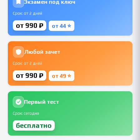
Экзамен под ключ
Срок: от 2 дней
от 990 ₽
от 44 ⭐
Любой зачет
Срок: от 2 дней
от 990 ₽
от 49 ⭐
Первый тест
Срок: сегодня
бесплатно