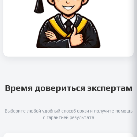
Время довериться экспертам
Выберите любой удобный способ связи и получите помощь
с гарантией результата