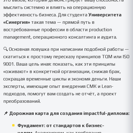
мыслить системно и влиять на операционную
эффективность бизнеса. Для студента
Университета
«Синергия»
такая тема — прямой путь в
востребованные профессии в области production
management, операционного консалтинга и аудита.
🔍 Основная ловушка при написании подобной работы —
скатиться к простому пересказу принципов TQM или ISO
9001. Ваша цель иная: показать, как эти принципы
«оживают» в конкретной организации, снижая брак,
сокращая временные циклы и экономя деньги. Наши
эксперты, имеющие опыт внедрения СМК и Lean-
подходов, помогут вам создать не отчёт, а проект
преобразований.
📌 Дорожная карта для создания impactful-диплома:
Фундамент: от стандартов к бизнес-
целям.
Анализируем, как требования