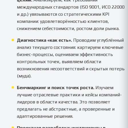
международных стандартов (ISO 9001, ИСО 22000
и др.) увязываются со стратегическими KPI
компании: удовлетворённостью клиентов,
снижением себестоимости, ростом доли рынка.
Диагностика «как есть».
Проводим углублённый
анализ текущего состояния: картируем ключевые
бизнес-процессы, оцениваем эффективность
контрольных точек, выявляем области
возникновения несоответствий и скрытых потерь
(муда).
Бенчмаркинг и поиск точек роста.
Изучаем
лучшие отраслевые практики и кейсы компаний-
лидеров в области качества. Это позволяет
предлагать не абстрактные, а проверенные и
адаптированные решения.
Проектная разработка: инструменты в