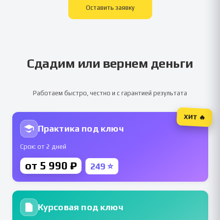
Оставить заявку
Сдадим или вернем деньги
Работаем быстро, честно и с гарантией результата
ХИТ 🔥
Практика под ключ
Срок: от 2 дней
от 5 990 ₽
249 ⭐
Курсовая под ключ