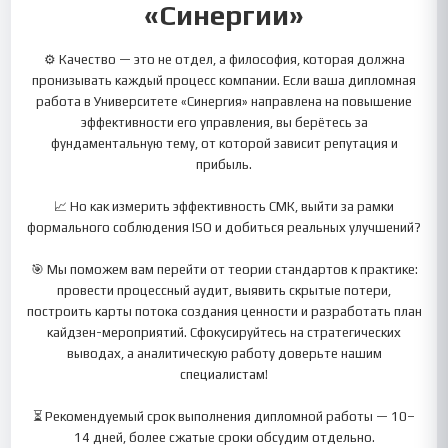
«Синергии»
⚙️ Качество — это не отдел, а философия, которая должна
пронизывать каждый процесс компании. Если ваша дипломная
работа в Университете «Синергия» направлена на повышение
эффективности его управления, вы берётесь за
фундаментальную тему, от которой зависит репутация и
прибыль.
📈 Но как измерить эффективность СМК, выйти за рамки
формального соблюдения ISO и добиться реальных улучшений?
🎯 Мы поможем вам перейти от теории стандартов к практике:
провести процессный аудит, выявить скрытые потери,
построить карты потока создания ценности и разработать план
кайдзен-мероприятий. Сфокусируйтесь на стратегических
выводах, а аналитическую работу доверьте нашим
специалистам!
⏳ Рекомендуемый срок выполнения дипломной работы — 10–
14 дней, более сжатые сроки обсудим отдельно.