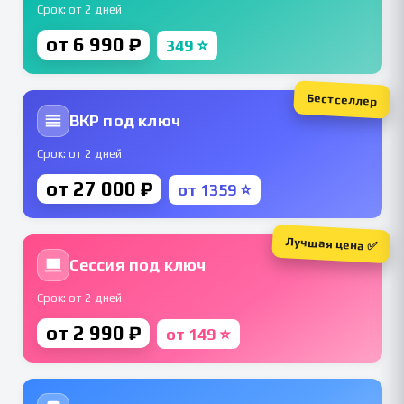
Срок: от 2 дней
от 6 990 ₽
349 ⭐
Бестселлер
ВКР под ключ
Срок: от 2 дней
от 27 000 ₽
от 1359 ⭐
Лучшая цена ✅
Сессия под ключ
Срок: от 2 дней
от 2 990 ₽
от 149 ⭐