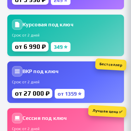
249 ⭐
Курсовая под ключ
Срок: от 2 дней
от 6 990 ₽
349 ⭐
Бестселлер
ВКР под ключ
Срок: от 2 дней
от 27 000 ₽
от 1359 ⭐
Лучшая цена ✅
Сессия под ключ
Срок: от 2 дней