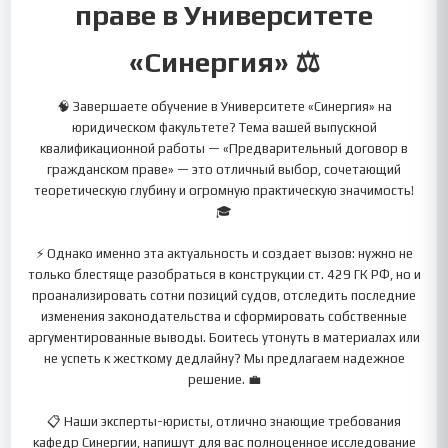
праве в Университете
«Синергия» ⚖️
🧠 Завершаете обучение в Университете «Синергия» на
юридическом факультете? Тема вашей выпускной
квалификационной работы — «Предварительный договор в
гражданском праве» — это отличный выбор, сочетающий
теоретическую глубину и огромную практическую значимость!
🎓
⚡ Однако именно эта актуальность и создает вызов: нужно не
только блестяще разобраться в конструкции ст. 429 ГК РФ, но и
проанализировать сотни позиций судов, отследить последние
изменения законодательства и сформировать собственные
аргументированные выводы. Боитесь утонуть в материалах или
не успеть к жесткому дедлайну? Мы предлагаем надежное
решение. 💼
📋 Наши эксперты-юристы, отлично знающие требования
кафедр Синергии, напишут для вас полноценное исследование