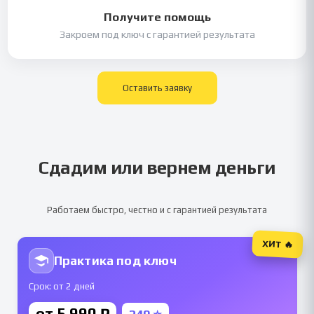
Получите помощь
Закроем под ключ с гарантией результата
Оставить заявку
Сдадим или вернем деньги
Работаем быстро, честно и с гарантией результата
ХИТ 🔥
Практика под ключ
Срок: от 2 дней
от 5 990 ₽