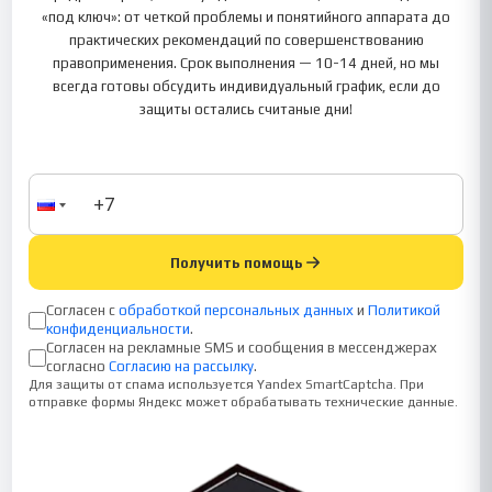
«под ключ»: от четкой проблемы и понятийного аппарата до
практических рекомендаций по совершенствованию
правоприменения. Срок выполнения — 10-14 дней, но мы
всегда готовы обсудить индивидуальный график, если до
защиты остались считаные дни!
Получить помощь
Согласен с
обработкой персональных данных
и
Политикой
конфиденциальности
.
Согласен на рекламные SMS и сообщения в мессенджерах
согласно
Согласию на рассылку
.
Для защиты от спама используется Yandex SmartCaptcha. При
отправке формы Яндекс может обрабатывать технические данные.