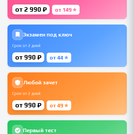
от 2 990 ₽
от 149 ⭐
Экзамен под ключ
Срок: от 2 дней
от 990 ₽
от 44 ⭐
Любой зачет
Срок: от 2 дней
от 990 ₽
от 49 ⭐
Первый тест