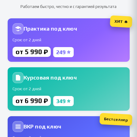
Работаем быстро, честно и с гарантией результата
ХИТ 🔥
Практика под ключ
Срок: от 2 дней
от 5 990 ₽
249 ⭐
Курсовая под ключ
Срок: от 2 дней
от 6 990 ₽
349 ⭐
Бестселлер
ВКР под ключ