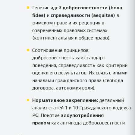
Генезис идей
добросовестности (bona
fides)
и
справедливости (aequitas)
в
римском праве и их рецепция в
современных правовых системах
(континентальная и общее право).
Соотношение принципов:
добросовестность как стандарт
поведения, справедливость как критерий
оценки его результатов. Их связь с иными
началами гражданского права (свобода
договора, автономия воли).
Нормативное закрепление:
детальный
анализ статей 1 и 10 Гражданского кодекса
РФ. Понятие
злоупотребления
правом
как антипода добросовестности.