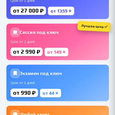
Срок: от 2 дней
от 27 000 ₽
от 1359 ⭐
Лучшая цена ✅
Сессия под ключ
Срок: от 2 дней
от 2 990 ₽
от 149 ⭐
Экзамен под ключ
Срок: от 2 дней
от 990 ₽
от 44 ⭐
Любой зачет