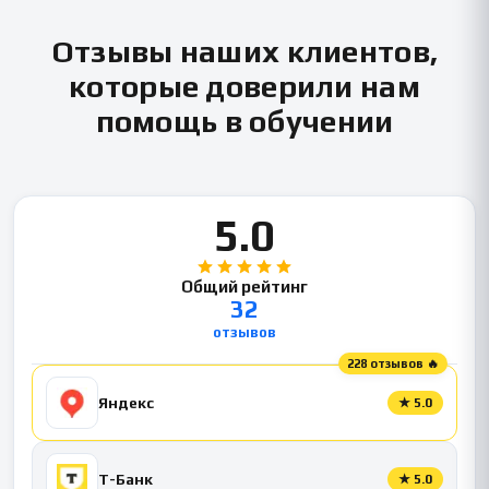
Отзывы наших клиентов,
которые доверили нам
помощь в обучении
5.0
Общий рейтинг
32
отзывов
228 отзывов 🔥
Яндекс
★
5.0
Т-Банк
★
5.0