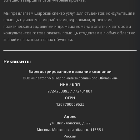
успешно завершить свои учебные проекты.
Мы предлагаем широкий спектр услуг для студентов: консультация и
помощь с дипломными работами, курсовыми, проектами,
практическими заданиями и др. Наша команда опытных авторов и
консультантов готова оказать помощь студентам в любых областях
знаний и на разных этапах обучения.
Реквизиты
Зарегистрированное название компании
ООО «Платформа Персонализированного Обучения»
ИНН / КПП
9724238893
/ 772401001
ОГРН
1267700089623
Адрес
ул. Шипиловская, д. 22
Москва
,
Московская область
115551
Россия