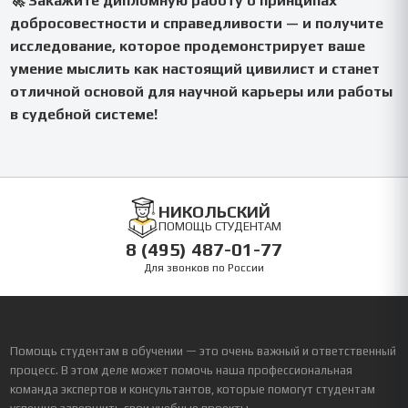
🚀 Закажите дипломную работу о принципах
добросовестности и справедливости — и получите
исследование, которое продемонстрирует ваше
умение мыслить как настоящий цивилист и станет
отличной основой для научной карьеры или работы
в судебной системе!
НИКОЛЬСКИЙ
ПОМОЩЬ СТУДЕНТАМ
8 (495) 487-01-77
Для звонков по России
Помощь студентам в обучении — это очень важный и ответственный
процесс. В этом деле может помочь наша профессиональная
команда экспертов и консультантов, которые помогут студентам