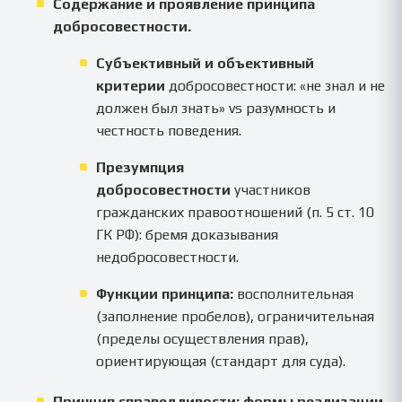
Содержание и проявление принципа
добросовестности.
Субъективный и объективный
критерии
добросовестности: «не знал и не
должен был знать» vs разумность и
честность поведения.
Презумпция
добросовестности
участников
гражданских правоотношений (п. 5 ст. 10
ГК РФ): бремя доказывания
недобросовестности.
Функции принципа:
восполнительная
(заполнение пробелов), ограничительная
(пределы осуществления прав),
ориентирующая (стандарт для суда).
Принцип справедливости: формы реализации.