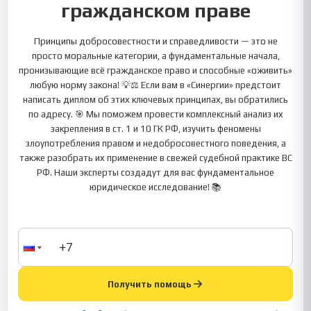
гражданском праве
Принципы добросовестности и справедливости — это не
просто моральные категории, а фундаментальные начала,
пронизывающие всё гражданское право и способные «оживить»
любую норму закона! 💡⚖️ Если вам в «Синергии» предстоит
написать диплом об этих ключевых принципах, вы обратились
по адресу. 🎯 Мы поможем провести комплексный анализ их
закрепления в ст. 1 и 10 ГК РФ, изучить феномены
злоупотребления правом и недобросовестного поведения, а
также разобрать их применение в свежей судебной практике ВС
РФ. Наши эксперты создадут для вас фундаментальное
юридическое исследование! 📚
Получить помощь