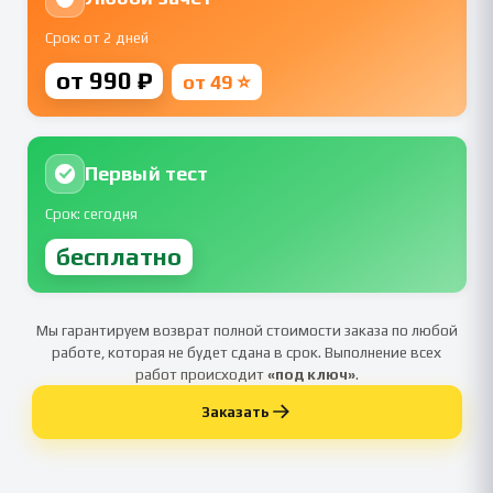
Срок: от 2 дней
от 990 ₽
от 49 ⭐
Первый тест
Срок: сегодня
бесплатно
Мы гарантируем возврат полной стоимости заказа по любой
работе, которая не будет сдана в срок. Выполнение всех
работ происходит
«под ключ»
.
Заказать