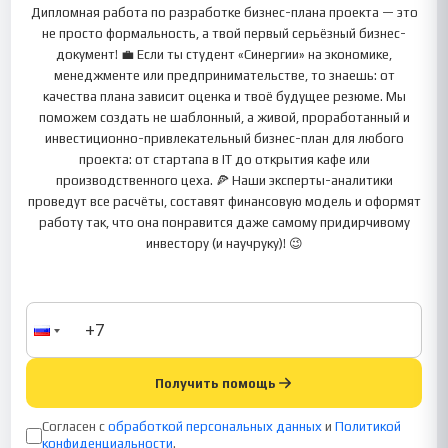
Дипломная работа по разработке бизнес-плана проекта — это
не просто формальность, а твой первый серьёзный бизнес-
документ! 💼 Если ты студент «Синергии» на экономике,
менеджменте или предпринимательстве, то знаешь: от
качества плана зависит оценка и твоё будущее резюме. Мы
поможем создать не шаблонный, а живой, проработанный и
инвестиционно-привлекательный бизнес-план для любого
проекта: от стартапа в IT до открытия кафе или
производственного цеха. 🍕 Наши эксперты-аналитики
проведут все расчёты, составят финансовую модель и оформят
работу так, что она понравится даже самому придирчивому
инвестору (и научруку)! 😉
Получить помощь
Согласен с
обработкой персональных данных
и
Политикой
конфиденциальности
.