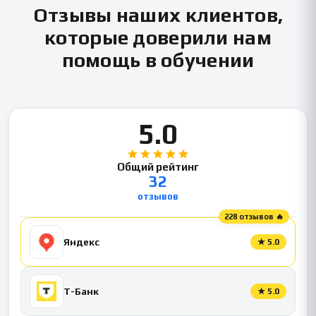
Отзывы наших клиентов,
которые доверили нам
помощь в обучении
5.0
Общий рейтинг
32
отзывов
228 отзывов 🔥
Яндекс
★
5.0
Т-Банк
★
5.0