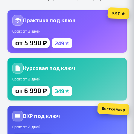
ХИТ 🔥
Практика под ключ
Срок: от 2 дней
от 5 990 ₽
249 ⭐
Курсовая под ключ
Срок: от 2 дней
от 6 990 ₽
349 ⭐
Бестселлер
ВКР под ключ
Срок: от 2 дней