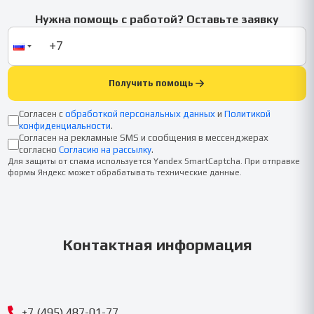
Нужна помощь с работой? Оставьте заявку
Получить помощь
Согласен с
обработкой персональных данных
и
Политикой
конфиденциальности
.
Согласен на рекламные SMS и сообщения в мессенджерах
согласно
Согласию на рассылку
.
Для защиты от спама используется Yandex SmartCaptcha. При отправке
формы Яндекс может обрабатывать технические данные.
Контактная информация
+7 (495) 487-01-77