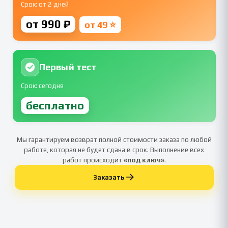
Срок: от 2 дней
от 990 ₽
от 49 ⭐
Первый тест
Срок: сегодня
бесплатно
Мы гарантируем возврат полной стоимости заказа по любой
работе, которая не будет сдана в срок. Выполнение всех
работ происходит
«под ключ»
.
Заказать