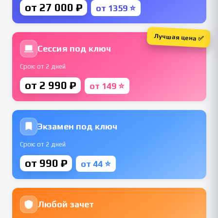
от 27 000 ₽
от 1359 ⭐
Лучшая цена ✅
Сессия под ключ
Срок: от 2 дней
от 2 990 ₽
от 149 ⭐
Экзамен под ключ
Срок: от 2 дней
от 990 ₽
от 44 ⭐
Любой зачет