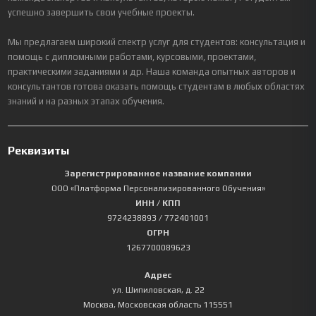
успешно завершить свои учебные проекты.
Мы предлагаем широкий спектр услуг для студентов: консультация и
помощь с дипломными работами, курсовыми, проектами,
практическими заданиями и др. Наша команда опытных авторов и
консультантов готова оказать помощь студентам в любых областях
знаний и на разных этапах обучения.
Реквизиты
Зарегистрированное название компании
ООО «Платформа Персонализированного Обучения»
ИНН / КПП
9724238893
/ 772401001
ОГРН
1267700089623
Адрес
ул. Шипиловская, д. 22
Москва
,
Московская область
115551