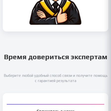
Время довериться экспертам
Выберите любой удобный способ связи и получите помощь
с гарантией результата
Свяжитесь с нами