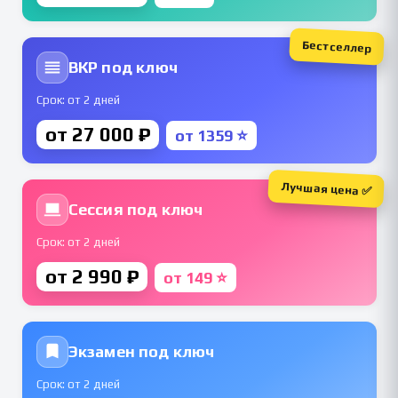
Бестселлер
ВКР под ключ
Срок: от 2 дней
от 27 000 ₽
от 1359 ⭐
Лучшая цена ✅
Сессия под ключ
Срок: от 2 дней
от 2 990 ₽
от 149 ⭐
Экзамен под ключ
Срок: от 2 дней