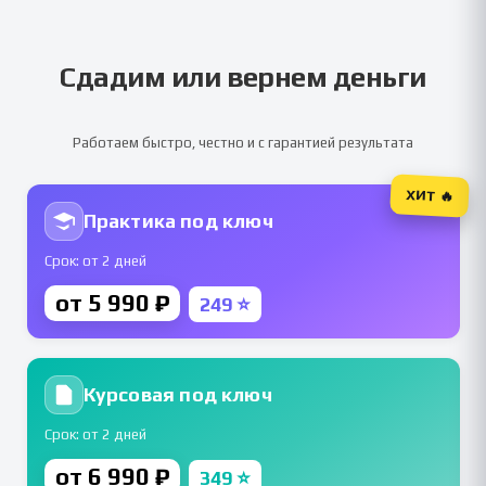
Сдадим или вернем деньги
Работаем быстро, честно и с гарантией результата
ХИТ 🔥
Практика под ключ
Срок: от 2 дней
от 5 990 ₽
249 ⭐
Курсовая под ключ
Срок: от 2 дней
от 6 990 ₽
349 ⭐