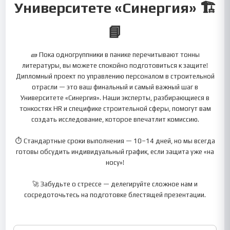
Университете «Синергия» 🏗️
📘
🧱 Пока одногруппники в панике перечитывают тонны
литературы, вы можете спокойно подготовиться к защите!
Дипломный проект по управлению персоналом в строительной
отрасли — это ваш финальный и самый важный шаг в
Университете «Синергия». Наши эксперты, разбирающиеся в
тонкостях HR и специфике строительной сферы, помогут вам
создать исследование, которое впечатлит комиссию.
⏱️ Стандартные сроки выполнения — 10–14 дней, но мы всегда
готовы обсудить индивидуальный график, если защита уже «на
носу»!
🚀 Забудьте о стрессе — делегируйте сложное нам и
сосредоточьтесь на подготовке блестящей презентации.