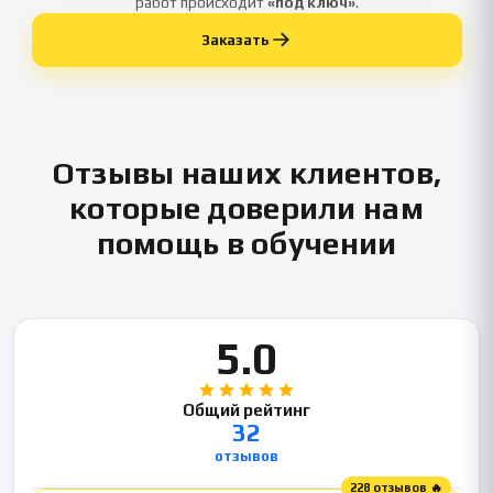
работ происходит
«под ключ»
.
Заказать
Отзывы наших клиентов,
которые доверили нам
помощь в обучении
5.0
Общий рейтинг
32
отзывов
228 отзывов 🔥