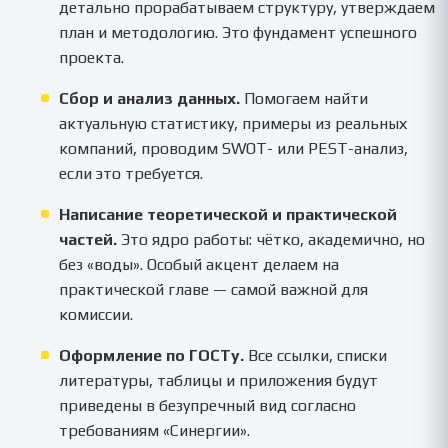
детально прорабатываем структуру, утверждаем
план и методологию. Это фундамент успешного
проекта.
Сбор и анализ данных.
Помогаем найти
актуальную статистику, примеры из реальных
компаний, проводим SWOT- или PEST-анализ,
если это требуется.
Написание теоретической и практической
частей.
Это ядро работы: чётко, академично, но
без «воды». Особый акцент делаем на
практической главе — самой важной для
комиссии.
Оформление по ГОСТу.
Все ссылки, списки
литературы, таблицы и приложения будут
приведены в безупречный вид согласно
требованиям «Синергии».