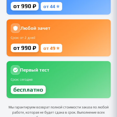
от 990 ₽
от 44 ⭐
Любой зачет
Срок: от 2 дней
от 990 ₽
от 49 ⭐
Первый тест
Срок: сегодня
бесплатно
Мы гарантируем возврат полной стоимости заказа по любой
работе, которая не будет сдана в срок. Выполнение всех