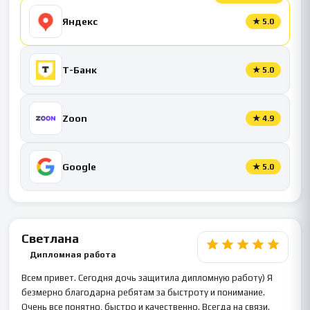
Яндекс
★
5.0
Т-Банк
★
5.0
Zoon
★
4.9
Google
★
5.0
Светлана
Дипломная работа
Всем привет. Сегодня дочь защитила дипломную работу) Я
безмерно благодарна ребятам за быстроту и понимание.
Очень все понятно, быстро и качественно. Всегда на связи.