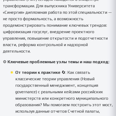
вашим ожиданиям и требованиям вуза.
трансформации. Для выпускника Университета
«Синергия» дипломная работа по этой специальности —
не просто формальность, а возможность
продемонстрировать понимание ключевых трендов:
цифровизация госуслуг, внедрение проектного
управления, повышение открытости и подотчетности
власти, реформа контрольной и надзорной
деятельности.
⚙️
Ключевые проблемные узлы темы и наш подход:
От теории к практике
🔄: Как связать
классические теории управления (Новый
государственный менеджмент, концепция
governance) с реальными кейсами российских
министерств или конкретного муниципального
образования? Мы помогаем построить этот мост,
используя данные отчетов Счетной палаты,