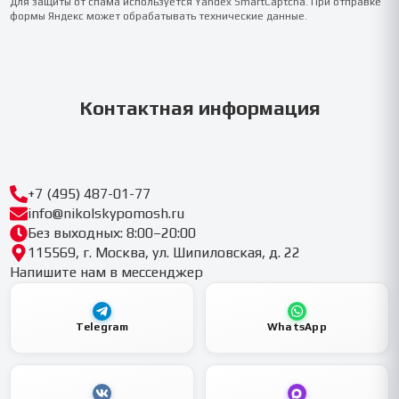
Для защиты от спама используется Yandex SmartCaptcha. При отправке
формы Яндекс может обрабатывать технические данные.
Контактная информация
+7 (495) 487-01-77
info@nikolskypomosh.ru
Без выходных: 8:00–20:00
115569, г. Москва, ул. Шипиловская, д. 22
Напишите нам в мессенджер
Telegram
WhatsApp