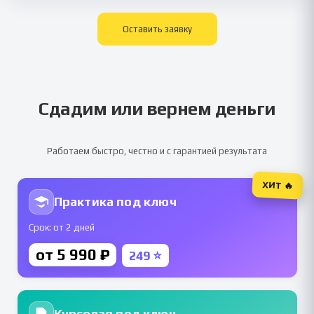
Оставить заявку
Сдадим или вернем деньги
Работаем быстро, честно и с гарантией результата
ХИТ 🔥
Практика под ключ
Срок: от 2 дней
от 5 990 ₽
249 ⭐
Курсовая под ключ