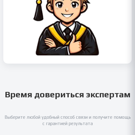
Время довериться экспертам
Выберите любой удобный способ связи и получите помощь
с гарантией результата