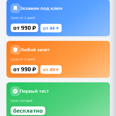
Экзамен под ключ
Срок: от 2 дней
от 990 ₽
от 44 ⭐
Любой зачет
Срок: от 2 дней
от 990 ₽
от 49 ⭐
Первый тест
Срок: сегодня
бесплатно