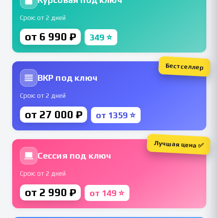
Срок: от 2 дней
от 6 990 ₽
349 ⭐
Бестселлер
ВКР под ключ
Срок: от 2 дней
от 27 000 ₽
от 1359 ⭐
Лучшая цена ✅
Сессия под ключ
Срок: от 2 дней
от 2 990 ₽
от 149 ⭐