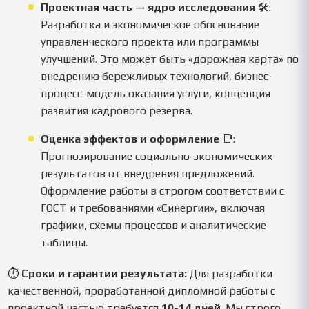
Проектная часть — ядро исследования
🛠️:
Разработка и экономическое обоснование
управленческого проекта или программы
улучшений. Это может быть «дорожная карта» по
внедрению бережливых технологий, бизнес-
процесс-модель оказания услуги, концепция
развития кадрового резерва.
Оценка эффектов и оформление
📑:
Прогнозирование социально-экономических
результатов от внедрения предложений.
Оформление работы в строгом соответствии с
ГОСТ и требованиями «Синергии», включая
графики, схемы процессов и аналитические
таблицы.
⏱
Сроки и гарантии результата:
Для разработки
качественной, проработанной дипломной работы с
проектной частью требуется
10-14 дней
. Мы строго