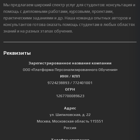
Мы предлагаем широкий спектр услуг для студентов: консультация и
помощь с дипломными работами, курсовыми, проектами,
практическими заданиями и др. Наша команда опытных авторов и
консультантов готова оказать помощь студентам в любых областях
знаний и на разных этапах обучения.
Реквизиты
Зарегистрированное название компании
ООО «Платформа Персонализированного Обучения»
ИНН / КПП
9724238893
/ 772401001
ОГРН
1267700089623
Адрес
ул. Шипиловская, д. 22
Москва
,
Московская область
115551
Россия