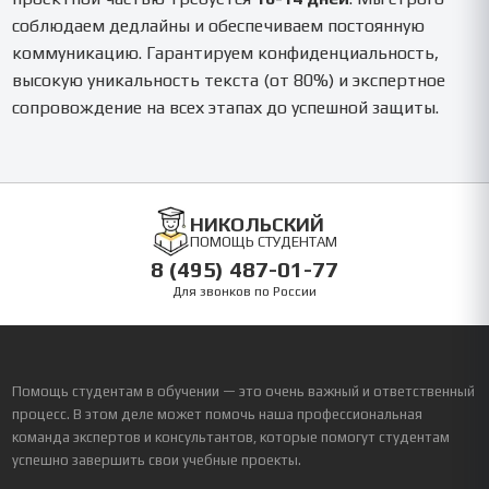
соблюдаем дедлайны и обеспечиваем постоянную
коммуникацию. Гарантируем конфиденциальность,
высокую уникальность текста (от 80%) и экспертное
сопровождение на всех этапах до успешной защиты.
НИКОЛЬСКИЙ
ПОМОЩЬ СТУДЕНТАМ
8 (495) 487-01-77
Для звонков по России
Помощь студентам в обучении — это очень важный и ответственный
процесс. В этом деле может помочь наша профессиональная
команда экспертов и консультантов, которые помогут студентам
успешно завершить свои учебные проекты.