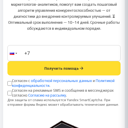
маркетологов-аналитиков, помогут вам создать пошаговый
алгоритм управления конкурентоспособностью — от
диагностики до внедрения контролируемых улучшений. ⏳
Оптимальный срок выполнения — 10–14 дней. Срочные работы
обсуждаются в индивидуальном порядке.
Получить помощь
Согласен с
обработкой персональных данных
и
Политикой
конфиденциальности
.
Согласен на рекламные SMS и сообщения в мессенджерах
согласно
Согласию на рассылку
.
Для защиты от спама используется Yandex SmartCaptcha. При
отправке формы Яндекс может обрабатывать технические данные.