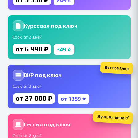
249 ⭐
Курсовая под ключ
Срок: от 2 дней
от 6 990 ₽
349 ⭐
Бестселлер
ВКР под ключ
Срок: от 2 дней
от 27 000 ₽
от 1359 ⭐
Лучшая цена ✅
Сессия под ключ
Срок: от 2 дней