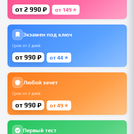
от 2 990 ₽
от 149 ⭐
Экзамен под ключ
Срок: от 2 дней
от 990 ₽
от 44 ⭐
Любой зачет
Срок: от 2 дней
от 990 ₽
от 49 ⭐
Первый тест