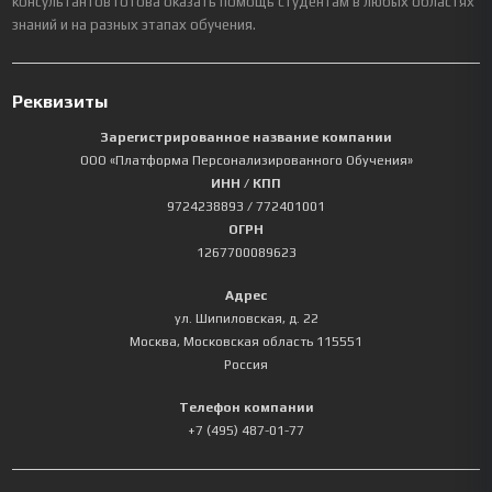
консультантов готова оказать помощь студентам в любых областях
знаний и на разных этапах обучения.
Реквизиты
Зарегистрированное название компании
ООО «Платформа Персонализированного Обучения»
ИНН / КПП
9724238893
/ 772401001
ОГРН
1267700089623
Адрес
ул. Шипиловская, д. 22
Москва
,
Московская область
115551
Россия
Телефон компании
+7 (495) 487-01-77