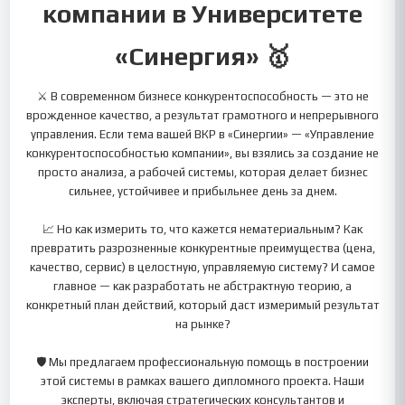
компании в Университете
«Синергия» 🥇
⚔️ В современном бизнесе конкурентоспособность — это не
врожденное качество, а результат грамотного и непрерывного
управления. Если тема вашей ВКР в «Синергии» — «Управление
конкурентоспособностью компании», вы взялись за создание не
просто анализа, а рабочей системы, которая делает бизнес
сильнее, устойчивее и прибыльнее день за днем.
📈 Но как измерить то, что кажется нематериальным? Как
превратить разрозненные конкурентные преимущества (цена,
качество, сервис) в целостную, управляемую систему? И самое
главное — как разработать не абстрактную теорию, а
конкретный план действий, который даст измеримый результат
на рынке?
🛡️ Мы предлагаем профессиональную помощь в построении
этой системы в рамках вашего дипломного проекта. Наши
эксперты, включая стратегических консультантов и