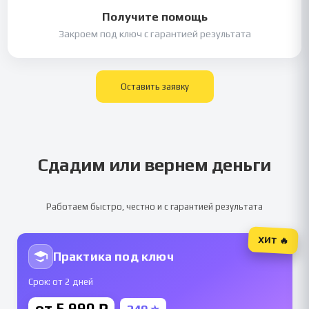
Получите помощь
Закроем под ключ с гарантией результата
Оставить заявку
Сдадим или вернем деньги
Работаем быстро, честно и с гарантией результата
ХИТ 🔥
Практика под ключ
Срок: от 2 дней
от 5 990 ₽