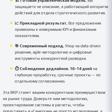
🏗️ Готовая управленческая модель.
Вы
защищаете не описание, а работающий алгоритм
действий для отдела стратегического развития.
📈 Прикладной результат.
Все предложения
привязаны к измеримым KPI и финансовым
показателям.
🎯 Современный подход.
Упор на data-driven
решения, agile-методологию и цифровые
инструменты конкурентной разведки.
⏱ Соблюдение дедлайнов.
10–14 дней
на
глубокую проработку, срочные проекты — по
отдельному согласованию.
Эта ВКР станет вашим конкурентным преимуществом
на рынке труда. Доверьте нам методологию,
проектирование системы и расчеты, чтобы
представить в «Синергии» не просто исследование, а