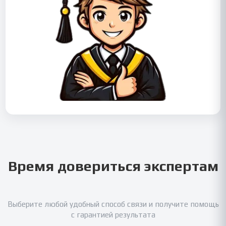
Время довериться экспертам
Выберите любой удобный способ связи и получите помощь
с гарантией результата