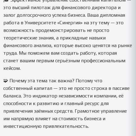
управления капиталом с общей стратегией и результатами
это высший пилотаж для финансового директора и
компании. Работаем строго по вашим методичкам.
залог долгосрочного успеха бизнеса. Ваша дипломная
работа в Университете «Синергия» на эту тему — это
возможность продемонстрировать не просто
теоретические знания, а прикладные навыки
финансового анализа, которые высоко ценятся на рынке
труда. Мы поможем вам создать работу, которая
станет вашим первым серьёзным профессиональным
кейсом.
🧩 Почему эта тема так важна? Потому что
собственный капитал — это не просто строка в пассиве
баланса. Это индикатор независимости компании, её
способности к развитию и главный ресурс для
привлечения заёмных средств. Грамотное управление
им напрямую влияет на стоимость бизнеса и
инвестиционную привлекательность.