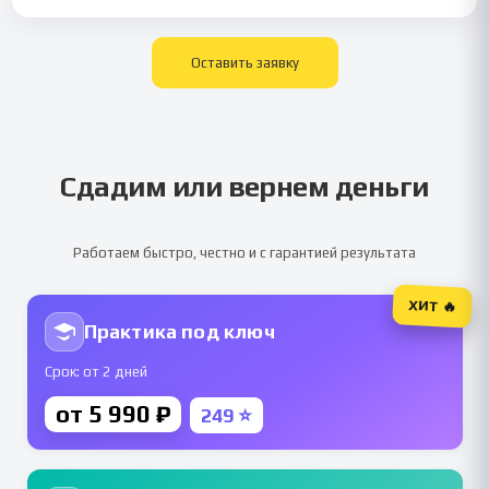
Оставить заявку
Сдадим или вернем деньги
Работаем быстро, честно и с гарантией результата
ХИТ 🔥
Практика под ключ
Срок: от 2 дней
от 5 990 ₽
249 ⭐