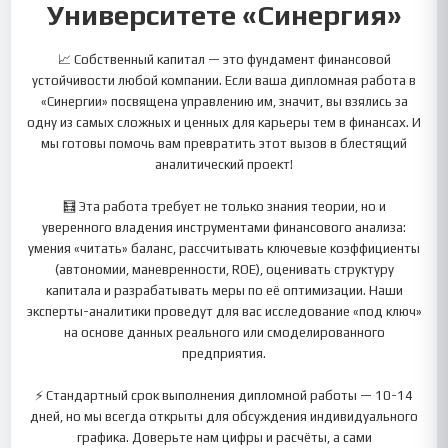
Университете «Синергия»
📈 Собственный капитал — это фундамент финансовой
устойчивости любой компании. Если ваша дипломная работа в
«Синергии» посвящена управлению им, значит, вы взялись за
одну из самых сложных и ценных для карьеры тем в финансах. И
мы готовы помочь вам превратить этот вызов в блестящий
аналитический проект!
🧮 Эта работа требует не только знания теории, но и
уверенного владения инструментами финансового анализа:
умения «читать» баланс, рассчитывать ключевые коэффициенты
(автономии, маневренности, ROE), оценивать структуру
капитала и разрабатывать меры по её оптимизации. Наши
эксперты-аналитики проведут для вас исследование «под ключ»
на основе данных реального или смоделированного
предприятия.
⚡ Стандартный срок выполнения дипломной работы — 10-14
дней, но мы всегда открыты для обсуждения индивидуального
графика. Доверьте нам цифры и расчёты, а сами