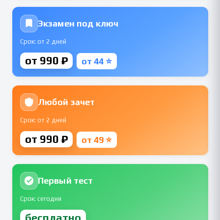
Экзамен под ключ
Срок: от 2 дней
от 990 ₽
от 44 ⭐
Любой зачет
Срок: от 2 дней
от 990 ₽
от 49 ⭐
Первый тест
Срок: сегодня
бесплатно