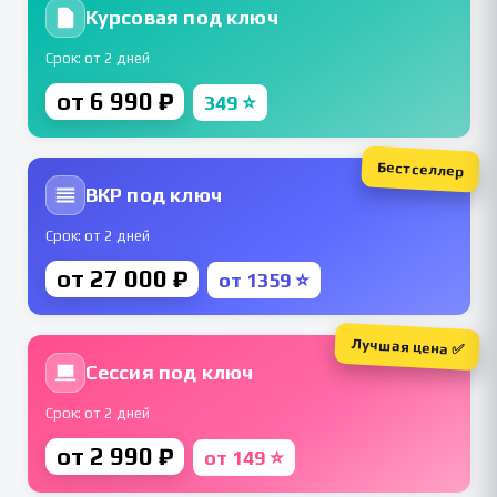
Курсовая под ключ
Срок: от 2 дней
от 6 990 ₽
349 ⭐
Бестселлер
ВКР под ключ
Срок: от 2 дней
от 27 000 ₽
от 1359 ⭐
Лучшая цена ✅
Сессия под ключ
Срок: от 2 дней
от 2 990 ₽
от 149 ⭐