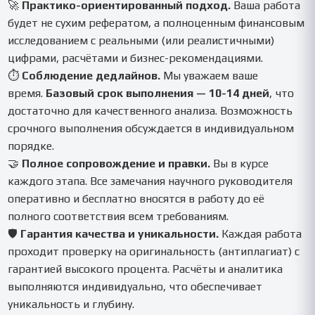
🚀
Практико-ориентированный подход.
Ваша работа
будет не сухим рефератом, а полноценным финансовым
исследованием с реальными (или реалистичными)
цифрами, расчётами и бизнес-рекомендациями.
⏱️
Соблюдение дедлайнов.
Мы уважаем ваше
время.
Базовый срок выполнения — 10-14 дней
, что
достаточно для качественного анализа. Возможность
срочного выполнения обсуждается в индивидуальном
порядке.
🤝
Полное сопровождение и правки.
Вы в курсе
каждого этапа. Все замечания научного руководителя
оперативно и бесплатно вносятся в работу до её
полного соответствия всем требованиям.
🛡️
Гарантия качества и уникальности.
Каждая работа
проходит проверку на оригинальность (антиплагиат) с
гарантией высокого процента. Расчёты и аналитика
выполняются индивидуально, что обеспечивает
уникальность и глубину.