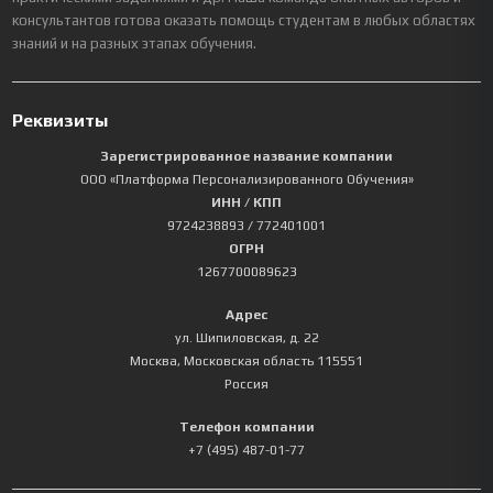
консультантов готова оказать помощь студентам в любых областях
знаний и на разных этапах обучения.
Реквизиты
Зарегистрированное название компании
ООО «Платформа Персонализированного Обучения»
ИНН / КПП
9724238893
/ 772401001
ОГРН
1267700089623
Адрес
ул. Шипиловская, д. 22
Москва
,
Московская область
115551
Россия
Телефон компании
+7 (495) 487-01-77