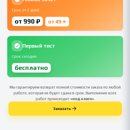
Срок: от 2 дней
от 990 ₽
от 49 ⭐
Первый тест
Срок: сегодня
бесплатно
Мы гарантируем возврат полной стоимости заказа по любой
работе, которая не будет сдана в срок. Выполнение всех
работ происходит
«под ключ»
.
Заказать