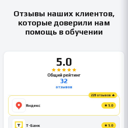
Отзывы наших клиентов,
которые доверили нам
помощь в обучении
5.0
Общий рейтинг
32
отзывов
228 отзывов 🔥
Яндекс
★
5.0
Т-Банк
★
5.0