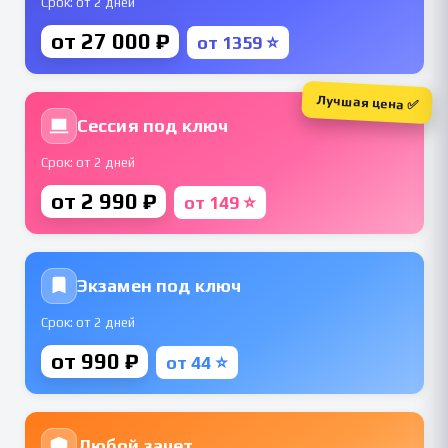
Срок: от 2 дней
от 27 000 ₽
от 1359 ⭐
Лучшая цена ✅
Сессия под ключ
Срок: от 2 дней
от 2 990 ₽
от 149 ⭐
Экзамен под ключ
Срок: от 2 дней
от 990 ₽
от 44 ⭐
Любой зачет