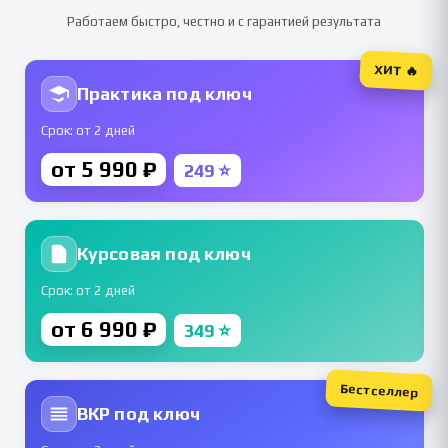
Работаем быстро, честно и с гарантией результата
ХИТ 🔥
Практика под ключ
Срок: от 2 дней
от 5 990 ₽
249 ⭐
Курсовая под ключ
Срок: от 2 дней
от 6 990 ₽
349 ⭐
Бестселлер
ВКР под ключ