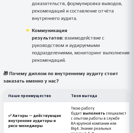
доказательств, формулировка выводов,
рекомендаций и составление отчёта
внутреннего аудита.
Коммуникация
результатов:
взаимодействие с
руководством и аудируемыми
подразделениями, мониторинг выполнения
рекомендаций.
🎁 Почему диплом по внутреннему аудиту стоит
заказать именно у нас?
Наше преимущество
Твоя выгода
Твою работу
будет
выполнять
специалист
✅ Авторы — действующие
с опытом работы в службе
внутренние аудиторы и
ВА крупной компании или
риск-менеджеры
Big4. Знание реальных