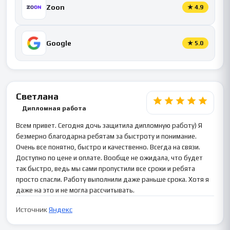
Zoon
★
4.9
Google
★
5.0
Светлана
Дипломная работа
Всем привет. Сегодня дочь защитила дипломную работу) Я
безмерно благодарна ребятам за быстроту и понимание.
Очень все понятно, быстро и качественно. Всегда на связи.
Доступно по цене и оплате. Вообще не ожидала, что будет
так быстро, ведь мы сами пропустили все сроки и ребята
просто спасли. Работу выполнили даже раньше срока. Хотя я
даже на это и не могла рассчитывать.
Источник
Яндекс