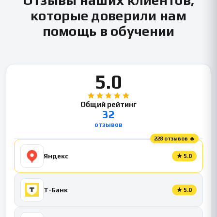
которые доверили нам
помощь в обучении
5.0
Общий рейтинг
32
отзывов
228 отзывов 🔥
Яндекс
★
5.0
Т-Банк
★
5.0