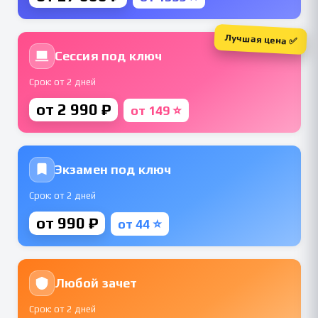
Лучшая цена ✅
Сессия под ключ
Срок: от 2 дней
от 2 990 ₽
от 149 ⭐
Экзамен под ключ
Срок: от 2 дней
от 990 ₽
от 44 ⭐
Любой зачет
Срок: от 2 дней