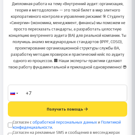
Дипломная работа на тему «Внутренний аудит: организация,
теория и методология» — это твой билет в мир элитного
корпоративного контроля и управления рисками! 🎯 Студенту
«Синергии» (экономика, менеджмент, финансы) мы поможем не
просто пересказать стандарты, а разработать целостную
концепцию внутреннего аудита (ВА) для реальной компании. Ты
получишь анализ международных стандартов (IPPF, COSO),
проектирование организационной структуры службы ВА,
разработку методик проверок и практический кейс по аудиту
одного из процессов. 🏢 Наши эксперты-практики сделают
твою работу фундаментальной и прикладной одновременно! 😎
Получить помощь
Согласен с
обработкой персональных данных
и
Политикой
конфиденциальности
.
Согласен на рекламные SMS и сообщения в мессенджерах