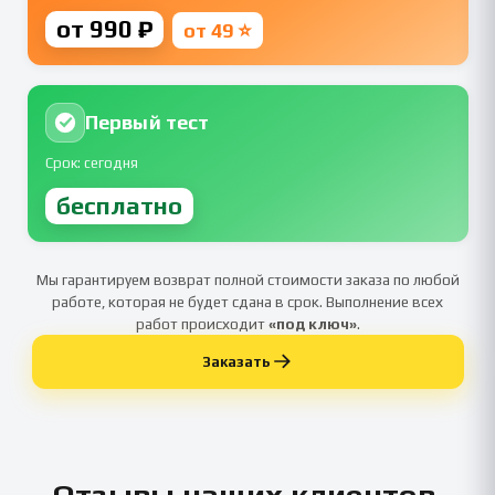
от 990 ₽
от 49 ⭐
Первый тест
Срок: сегодня
бесплатно
Мы гарантируем возврат полной стоимости заказа по любой
работе, которая не будет сдана в срок. Выполнение всех
работ происходит
«под ключ»
.
Заказать
Отзывы наших клиентов,