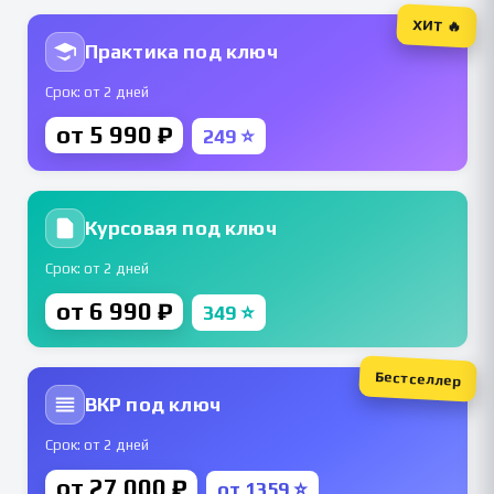
ХИТ 🔥
Практика под ключ
Срок: от 2 дней
от 5 990 ₽
249 ⭐
Курсовая под ключ
Срок: от 2 дней
от 6 990 ₽
349 ⭐
Бестселлер
ВКР под ключ
Срок: от 2 дней
от 27 000 ₽
от 1359 ⭐