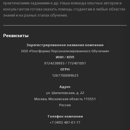
практическими заданиями и др. Наша команда опытных авторов и
консультантов готова оказать помощь студентам в любых областях
знаний и на разных этапах обучения.
Реквизиты
Зарегистрированное название компании
ООО «Платформа Персонализированного Обучения»
ИНН / КПП
9724238893
/ 772401001
ОГРН
1267700089623
Адрес
ул. Шипиловская, д. 22
Москва
,
Московская область
115551
Россия
Телефон компании
+7 (495) 487-01-77