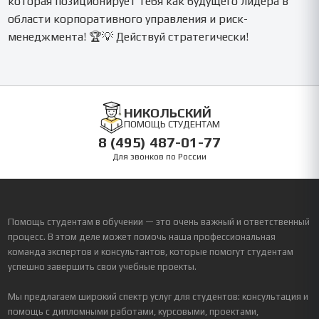
которая позиционирует тебя как будущего лидера в
области корпоративного управления и риск-
менеджмента! 🏆💡 Действуй стратегически!
НИКОЛЬСКИЙ
ПОМОЩЬ СТУДЕНТАМ
8 (495) 487-01-77
Для звонков по России
Помощь студентам в обучении — это очень важный и ответственный
процесс. В этом деле может помочь наша профессиональная
команда экспертов и консультантов, которые помогут студентам
успешно завершить свои учебные проекты.
Мы предлагаем широкий спектр услуг для студентов: консультация и
помощь с дипломными работами, курсовыми, проектами,