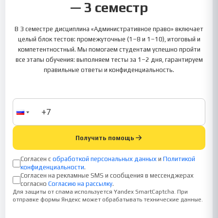
— 3 семестр
В 3 семестре дисциплина «Административное право» включает
целый блок тестов: промежуточные (1–8 и 1–10), итоговый и
компетентностный. Мы помогаем студентам успешно пройти
все этапы обучения: выполняем тесты за 1–2 дня, гарантируем
правильные ответы и конфиденциальность.
Получить помощь
Согласен с
обработкой персональных данных
и
Политикой
конфиденциальности
.
Согласен на рекламные SMS и сообщения в мессенджерах
согласно
Согласию на рассылку
.
Для защиты от спама используется Yandex SmartCaptcha. При
отправке формы Яндекс может обрабатывать технические данные.