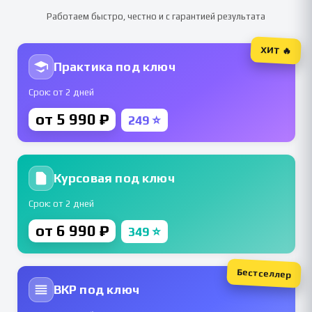
Работаем быстро, честно и с гарантией результата
ХИТ 🔥
Практика под ключ
Срок: от 2 дней
от 5 990 ₽
249 ⭐
Курсовая под ключ
Срок: от 2 дней
от 6 990 ₽
349 ⭐
Бестселлер
ВКР под ключ