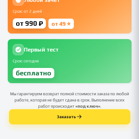
Срок: от 2 дней
от 990 ₽
от 49 ⭐
Первый тест
Срок: сегодня
бесплатно
Мы гарантируем возврат полной стоимости заказа по любой
работе, которая не будет сдана в срок. Выполнение всех
работ происходит
«под ключ»
.
Заказать