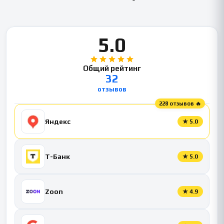
5.0
Общий рейтинг
32
отзывов
228 отзывов 🔥
Яндекс
★
5.0
Т-Банк
★
5.0
Zoon
★
4.9