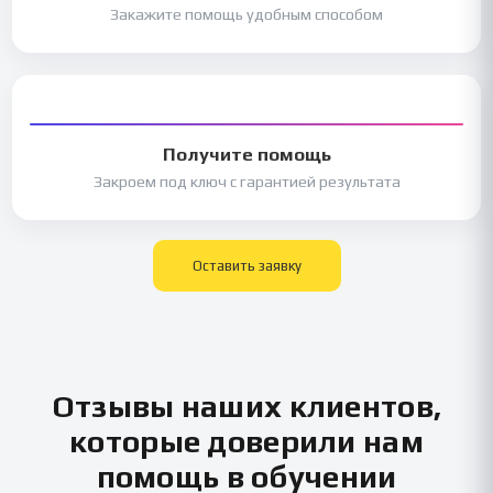
Закажите помощь удобным способом
Получите помощь
Закроем под ключ с гарантией результата
Оставить заявку
Отзывы наших клиентов,
которые доверили нам
помощь в обучении