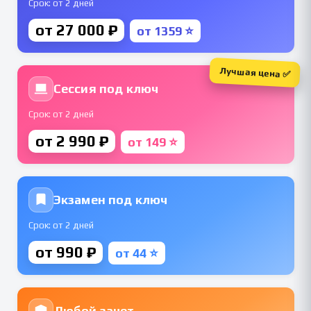
Срок: от 2 дней
от 27 000 ₽
от 1359 ⭐
Лучшая цена ✅
Сессия под ключ
Срок: от 2 дней
от 2 990 ₽
от 149 ⭐
Экзамен под ключ
Срок: от 2 дней
от 990 ₽
от 44 ⭐
Любой зачет