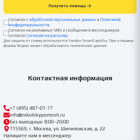
Получить помощь
Согласен с
обработкой персональных данных
и
Политикой
конфиденциальности
.
Согласен на рекламные SMS и сообщения в мессенджерах
согласно
Согласию на рассылку
.
Для защиты от спама используется Yandex SmartCaptcha. При отправке
формы Яндекс может обрабатывать технические данные.
Контактная информация
+7 (495) 487-01-77
info@nikolskypomosh.ru
Без выходных: 8:00–20:00
115569, г. Москва, ул. Шипиловская, д. 22
Напишите нам в мессенджер