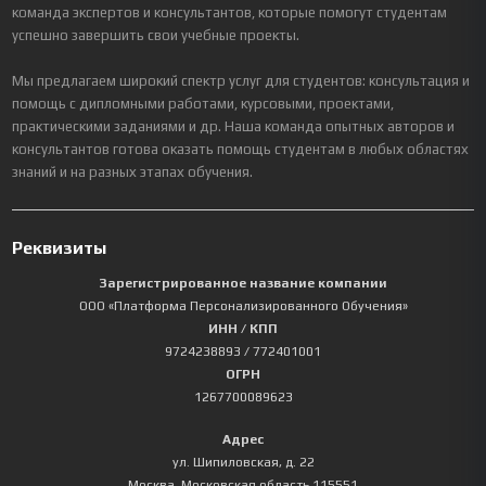
команда экспертов и консультантов, которые помогут студентам
успешно завершить свои учебные проекты.
Мы предлагаем широкий спектр услуг для студентов: консультация и
помощь с дипломными работами, курсовыми, проектами,
практическими заданиями и др. Наша команда опытных авторов и
консультантов готова оказать помощь студентам в любых областях
знаний и на разных этапах обучения.
Реквизиты
Зарегистрированное название компании
ООО «Платформа Персонализированного Обучения»
ИНН / КПП
9724238893
/ 772401001
ОГРН
1267700089623
Адрес
ул. Шипиловская, д. 22
Москва
,
Московская область
115551