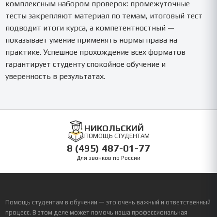
комплексным набором проверок: промежуточные
тесты закрепляют материал по темам, итоговый тест
подводит итоги курса, а компетентностный —
показывает умение применять нормы права на
практике. Успешное прохождение всех форматов
гарантирует студенту спокойное обучение и
уверенность в результатах.
НИКОЛЬСКИЙ
ПОМОЩЬ СТУДЕНТАМ
8 (495) 487-01-77
Для звонков по России
Помощь студентам в обучении — это очень важный и ответственный
процесс. В этом деле может помочь наша профессиональная