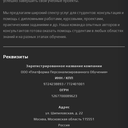
успешно завершить свои учебные проекты.
Мы предлагаем широкий спектр услуг для студентов: консультация и
помощь с дипломными работами, курсовыми, проектами,
практическими заданиями и др. Наша команда опытных авторов и
консультантов готова оказать помощь студентам в любых областях
знаний и на разных этапах обучения.
Реквизиты
Зарегистрированное название компании
ООО «Платформа Персонализированного Обучения»
ИНН / КПП
9724238893
/ 772401001
ОГРН
1267700089623
Адрес
ул. Шипиловская, д. 22
Москва
,
Московская область
115551
Россия