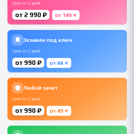
Срок: от 2 дней
от 2 990 ₽
от 149 ⭐
Экзамен под ключ
Срок: от 2 дней
от 990 ₽
от 44 ⭐
Любой зачет
Срок: от 2 дней
от 990 ₽
от 49 ⭐