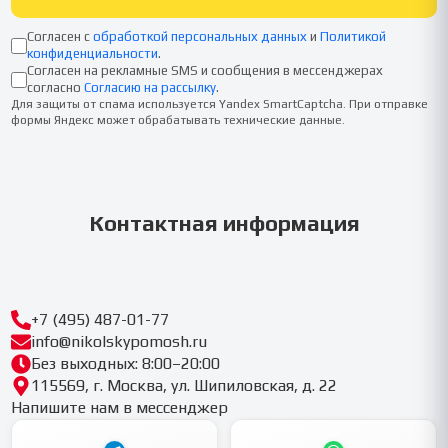
Согласен с
обработкой персональных данных
и
Политикой
конфиденциальности
.
Согласен на рекламные SMS и сообщения в мессенджерах
согласно
Согласию на рассылку
.
Для защиты от спама используется Yandex SmartCaptcha. При отправке
формы Яндекс может обрабатывать технические данные.
Контактная информация
+7 (495) 487-01-77
info@nikolskypomosh.ru
Без выходных: 8:00–20:00
115569, г. Москва, ул. Шипиловская, д. 22
Напишите нам в мессенджер