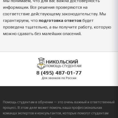
Мы понимаем, что для вас важна достоверность
информации. Все решения проверяются на
соответствие действующему законодательству. Мы
гарантируем, что
подготовка ответов
будет
проведена тщательно, а вы получите работу, которую
можно сдавать без малейших опасений.
НИКОЛЬСКИЙ
ПОМОЩЬ СТУДЕНТАМ
8 (495) 487-01-77
Для звонков по России
Помощь студентам в обучении — это очень важный и ответственный
процесс. В этом деле может помочь наша профессиональная
команда экспертов и консультантов, которые помогут студентам