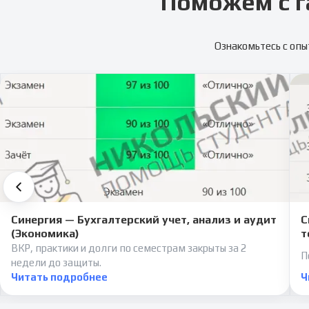
Поможем с г
Ознакомьтесь с опы
Синергия — Бухгалтерский учет, анализ и аудит
С
(Экономика)
т
ВКР, практики и долги по семестрам закрыты за 2
П
недели до защиты.
Читать подробнее
Ч