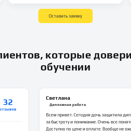
Оставить заявку
иентов, которые довер
обучении
Светлана
32
Дипломная работа
отзывов
Всем привет. Сегодня дочь защитила ди
за быстроту и понимание. Очень все понятн
Доступно по цене и оплате. Вообще не ож