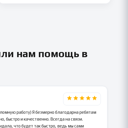
или нам помощь в
пломную работу) Я безмерно благодарна ребятам
о, быстро и качественно. Всегда на связи.
идала, что будет так быстро, ведь мы сами