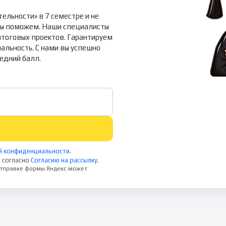
ельности» в 7 семестре и не
Мы поможем. Наши специалисты
тоговых проектов. Гарантируем
альность. С нами вы успешно
едний балл.
й конфиденциальности
.
 согласно
Согласию на рассылку
.
 отправке формы Яндекс может