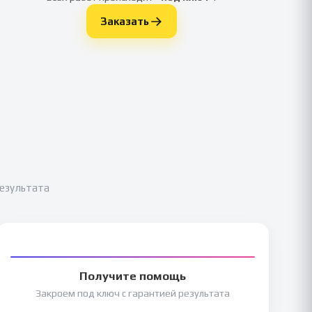
Заказать
результата
Получите помощь
Закроем под ключ с гарантией результата