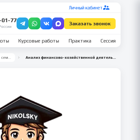
Личный кабинет
7-01-77
Заказать звонок
России
боты
Курсовые работы
Практика
Сессия
Все семестры
Анализ финансово-хозяйственной деятельности 7 семестр