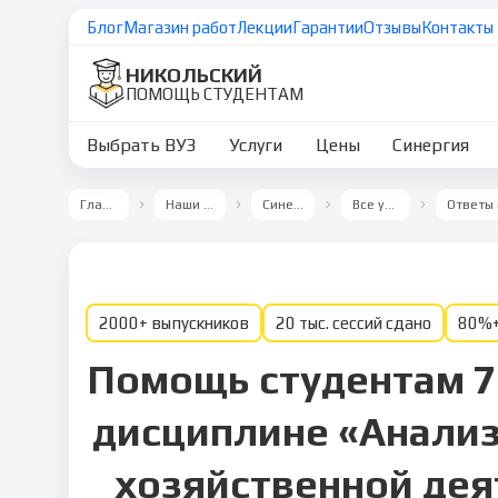
Блог
Магазин работ
Лекции
Гарантии
Отзывы
Контакты
НИКОЛЬСКИЙ
ПОМОЩЬ СТУДЕНТАМ
Выбрать ВУЗ
Услуги
Цены
Синергия
Главная
Наши ВУЗы
Синергия
Все услуги
2000+ выпускников
20 тыс. сессий сдано
80%+
Помощь студентам 7
дисциплине «Анализ
хозяйственной дея