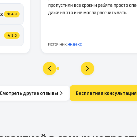
пропустили все сроки и ребята просто спа
даже на это и не могла рассчитывать.
Zoon
★
4.9
★
5.0
Источник
Яндекс
Смотреть другие отзывы
Бесплатная консультация