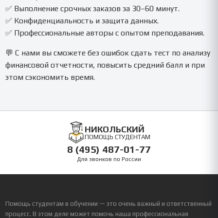
✅ Выполнение срочных заказов за 30–60 минут.
✅ Конфиденциальность и защита данных.
✅ Профессиональные авторы с опытом преподавания.
💬 С нами вы сможете без ошибок сдать тест по анализу
финансовой отчетности, повысить средний балл и при
этом сэкономить время.
НИКОЛЬСКИЙ
ПОМОЩЬ СТУДЕНТАМ
8 (495) 487-01-77
Для звонков по России
Помощь студентам в обучении — это очень важный и ответственный
процесс. В этом деле может помочь наша профессиональная