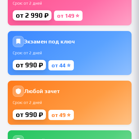
Срок: от 2 дней
от 2 990 ₽
от 149 ⭐
Экзамен под ключ
Срок: от 2 дней
от 990 ₽
от 44 ⭐
Любой зачет
Срок: от 2 дней
от 990 ₽
от 49 ⭐