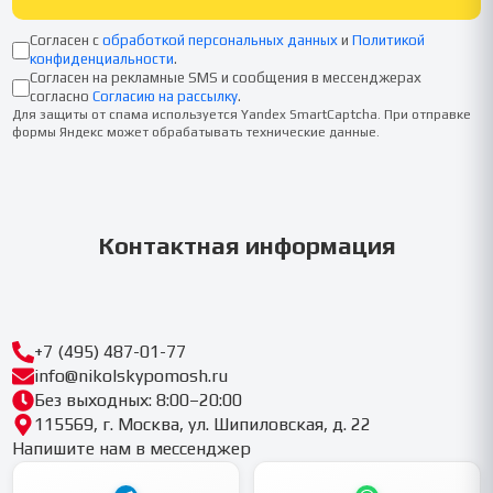
Согласен с
обработкой персональных данных
и
Политикой
конфиденциальности
.
Согласен на рекламные SMS и сообщения в мессенджерах
согласно
Согласию на рассылку
.
Для защиты от спама используется Yandex SmartCaptcha. При отправке
формы Яндекс может обрабатывать технические данные.
Контактная информация
+7 (495) 487-01-77
info@nikolskypomosh.ru
Без выходных: 8:00–20:00
115569, г. Москва, ул. Шипиловская, д. 22
Напишите нам в мессенджер