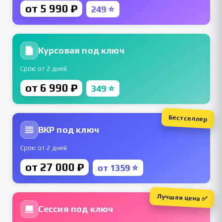
от 5 990 ₽
249 ⭐
Курсовая под ключ
Срок: от 2 дней
от 6 990 ₽
349 ⭐
Бестселлер
ВКР под ключ
Срок: от 2 дней
от 27 000 ₽
от 1359 ⭐
Лучшая цена ✅
Сессия под ключ