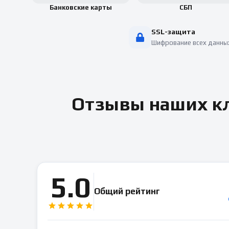
Банковские карты
СБП
SSL-защита
Шифрование всех данны
Отзывы наших кл
5.0
Общий рейтинг