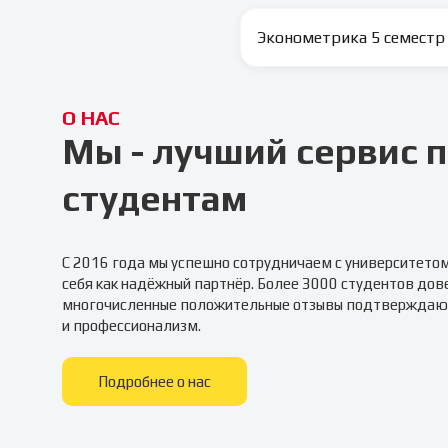
Эконометрика 5 семестр
О НАС
Мы - лучший сервис
студентам
С 2016 года мы успешно сотрудничаем с университето
себя как надёжный партнёр. Более 3000 студентов дов
многочисленные положительные отзывы подтверждаю
и профессионализм.
Подробнее о нас