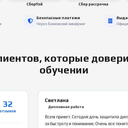
СберПэй
Сбер рассрочка
Безопасные платежи
Выда
х
Через банковский эквайринг
Офици
иентов, которые довер
обучении
Светлана
32
Дипломная работа
отзывов
Всем привет. Сегодня дочь защитила ди
за быстроту и понимание. Очень все понятн