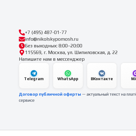
+7 (495) 487-01-77
info@nikolskypomosh.ru
Без выходных: 8:00–20:00
115569, г. Москва, ул. Шипиловская, д. 22
Напишите нам в мессенджер
Telegram
WhatsApp
ВКонтакте
M
Договор публичной оферты
— актуальный текст на пла
сервисе