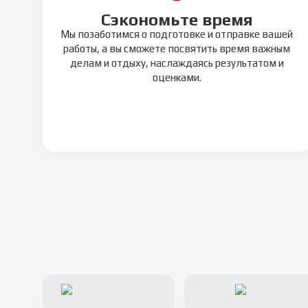
Сэкономьте время
Мы позаботимся о подготовке и отправке вашей
работы, а вы сможете посвятить время важным
делам и отдыху, наслаждаясь результатом и
оценками.