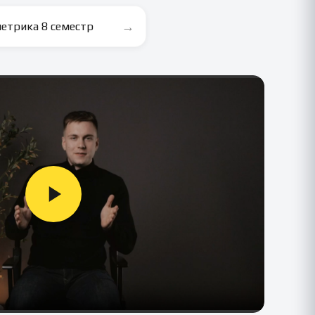
→
етрика 8 семестр