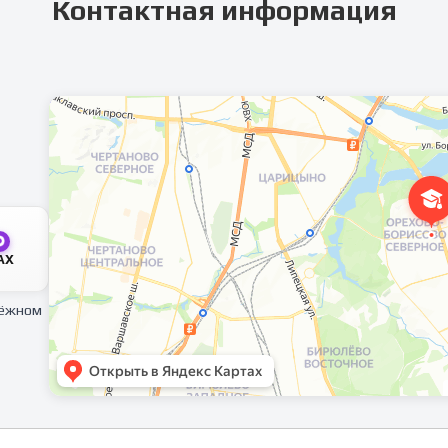
Контактная информация
AX
тёжном