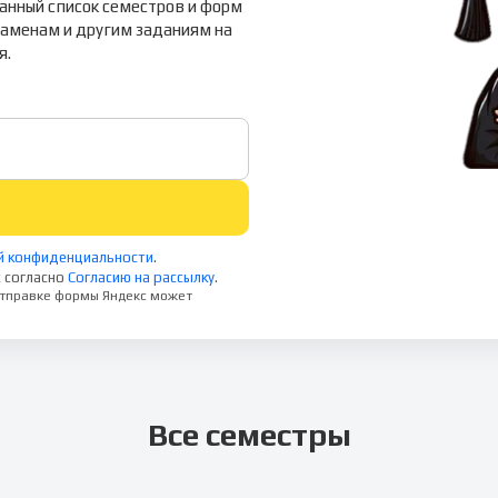
ванный список семестров и форм
кзаменам и другим заданиям на
я.
й конфиденциальности
.
 согласно
Согласию на рассылку
.
 отправке формы Яндекс может
Все семестры