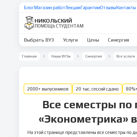
Блог
Магазин работ
Лекции
Гарантии
Отзывы
Контакты
НИКОЛЬСКИЙ
ПОМОЩЬ СТУДЕНТАМ
Выбрать ВУЗ
Услуги
Цены
Синергия
Главная
Наши ВУЗы
Синергия
Все услуги
2000+ выпускников
20 тыс. сессий сдано
80%+
Все семестры по
«Эконометрика» в
На этой странице представлены все семестры по д