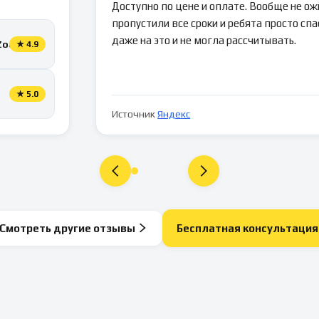
Доступно по цене и оплате. Вообще не ож
пропустили все сроки и ребята просто спа
даже на это и не могла рассчитывать.
Zoon
★
4.9
★
5.0
Источник
Яндекс
Смотреть другие отзывы
Бесплатная консультация