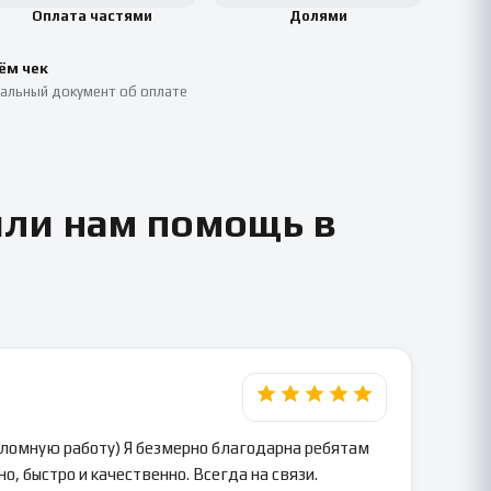
Оплата частями
Долями
ём чек
альный документ об оплате
или нам помощь в
пломную работу) Я безмерно благодарна ребятам
о, быстро и качественно. Всегда на связи.