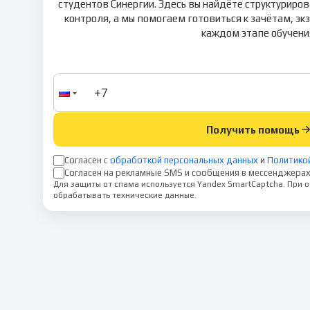
студентов Синергии. Здесь вы найдёте структуриро
контроля, а мы помогаем готовиться к зачётам, э
каждом этапе обучени
Получить помощь
Согласен с
обработкой персональных данных
и
Политико
Согласен на рекламные SMS и сообщения в мессенджерах
Для защиты от спама используется Yandex SmartCaptcha. При
обрабатывать технические данные.