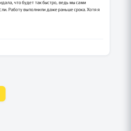
идала, что будет так быстро, ведь мы сами
сли. Работу выполнили даже раньше срока. Хотя я