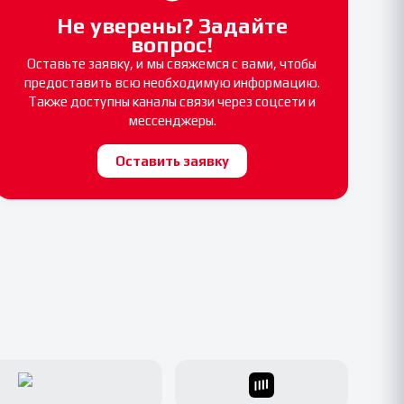
Не уверены? Задайте
вопрос!
Оставьте заявку, и мы свяжемся с вами, чтобы
предоставить всю необходимую информацию.
Также доступны каналы связи через соцсети и
мессенджеры.
Оставить заявку