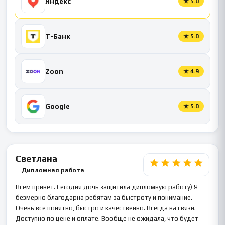
Яндекс
★
5.0
Т-Банк
★
5.0
Zoon
★
4.9
Google
★
5.0
Светлана
Дипломная работа
Всем привет. Сегодня дочь защитила дипломную работу) Я
безмерно благодарна ребятам за быстроту и понимание.
Очень все понятно, быстро и качественно. Всегда на связи.
Доступно по цене и оплате. Вообще не ожидала, что будет