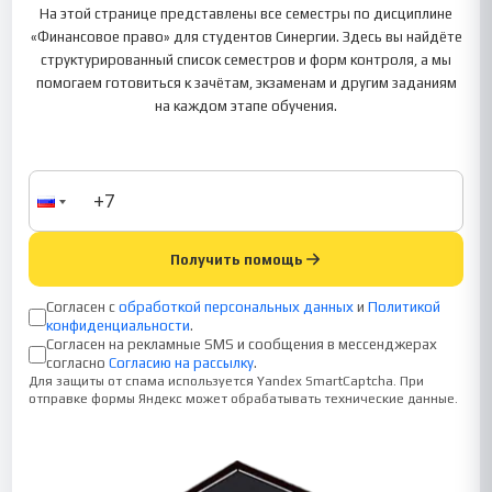
На этой странице представлены все семестры по дисциплине
«Финансовое право» для студентов Синергии. Здесь вы найдёте
структурированный список семестров и форм контроля, а мы
помогаем готовиться к зачётам, экзаменам и другим заданиям
на каждом этапе обучения.
Получить помощь
Согласен с
обработкой персональных данных
и
Политикой
конфиденциальности
.
Согласен на рекламные SMS и сообщения в мессенджерах
согласно
Согласию на рассылку
.
Для защиты от спама используется Yandex SmartCaptcha. При
отправке формы Яндекс может обрабатывать технические данные.