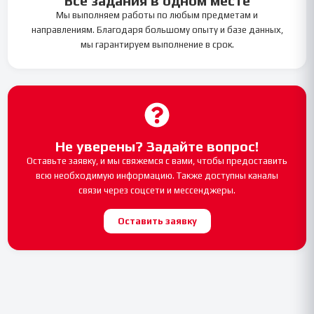
Все задания в одном месте
Мы выполняем работы по любым предметам и
направлениям. Благодаря большому опыту и базе данных,
мы гарантируем выполнение в срок.
Не уверены? Задайте вопрос!
Оставьте заявку, и мы свяжемся с вами, чтобы предоставить
всю необходимую информацию. Также доступны каналы
связи через соцсети и мессенджеры.
Оставить заявку