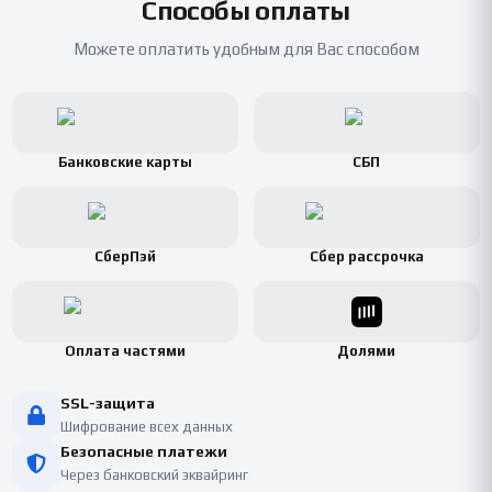
Способы оплаты
Можете оплатить удобным для Вас способом
Банковские карты
СБП
СберПэй
Сбер рассрочка
Оплата частями
Долями
SSL-защита
Шифрование всех данных
Безопасные платежи
Через банковский эквайринг