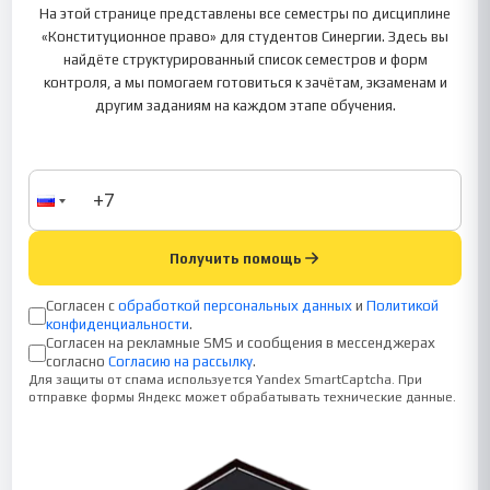
На этой странице представлены все семестры по дисциплине
«Конституционное право» для студентов Синергии. Здесь вы
найдёте структурированный список семестров и форм
контроля, а мы помогаем готовиться к зачётам, экзаменам и
другим заданиям на каждом этапе обучения.
Получить помощь
Согласен с
обработкой персональных данных
и
Политикой
конфиденциальности
.
Согласен на рекламные SMS и сообщения в мессенджерах
согласно
Согласию на рассылку
.
Для защиты от спама используется Yandex SmartCaptcha. При
отправке формы Яндекс может обрабатывать технические данные.