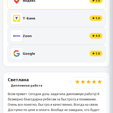
Яндекс
★
5.0
Т-Банк
★
5.0
Zoon
★
4.9
Google
★
5.0
Светлана
Дипломная работа
Всем привет. Сегодня дочь защитила дипломную работу) Я
безмерно благодарна ребятам за быстроту и понимание.
Очень все понятно, быстро и качественно. Всегда на связи.
Доступно по цене и оплате. Вообще не ожидала, что будет