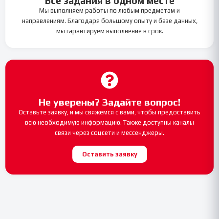
Все задания в одном месте
Мы выполняем работы по любым предметам и
направлениям. Благодаря большому опыту и базе данных,
мы гарантируем выполнение в срок.
Не уверены? Задайте вопрос!
Оставьте заявку, и мы свяжемся с вами, чтобы предоставить
всю необходимую информацию. Также доступны каналы
связи через соцсети и мессенджеры.
Оставить заявку