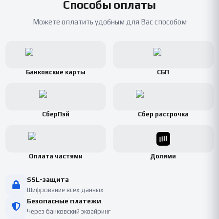
Способы оплаты
Можете оплатить удобным для Вас способом
Банковские карты
СБП
СберПэй
Сбер рассрочка
Оплата частями
Долями
SSL-защита
Шифрование всех данных
Безопасные платежи
Через банковский эквайринг