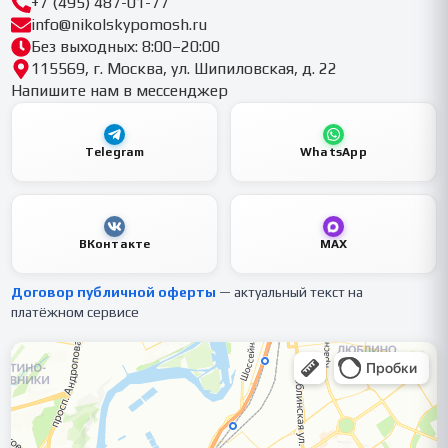
+7 (495) 487-01-77
info@nikolskypomosh.ru
Без выходных: 8:00–20:00
115569, г. Москва, ул. Шипиловская, д. 22
Напишите нам в мессенджер
Telegram
WhatsApp
ВКонтакте
MAX
Договор публичной оферты
— актуальный текст на
платёжном сервисе