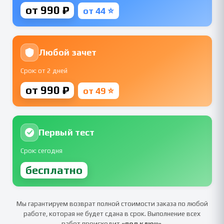
от 990 ₽
от 44 ⭐
Любой зачет
Срок: от 2 дней
от 990 ₽
от 49 ⭐
Первый тест
Срок: сегодня
бесплатно
Мы гарантируем возврат полной стоимости заказа по любой
работе, которая не будет сдана в срок. Выполнение всех
работ происходит
«под ключ»
.