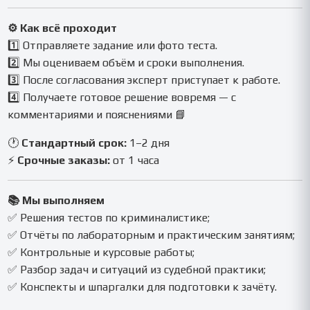
⚙️ Как всё проходит
1️⃣ Отправляете задание или фото теста.
2️⃣ Мы оцениваем объём и сроки выполнения.
3️⃣ После согласования эксперт приступает к работе.
4️⃣ Получаете готовое решение вовремя — с
комментариями и пояснениями 📘
🕐
Стандартный срок:
1–2 дня
⚡
Срочные заказы:
от 1 часа
📚 Мы выполняем
✅ Решения тестов по криминалистике;
✅ Отчёты по лабораторным и практическим занятиям;
✅ Контрольные и курсовые работы;
✅ Разбор задач и ситуаций из судебной практики;
✅ Конспекты и шпаргалки для подготовки к зачёту.