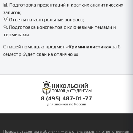
📊 Подготовка презентаций и кратких аналитических
записок;
💡 Ответы на контрольные вопросы;
🔍 Подготовка конспектов с ключевыми темами и
терминами.
С нашей помощью предмет
«Криминалистика»
за 6
семестр будет сдан на отлично ⚖️
НИКОЛЬСКИЙ
ПОМОЩЬ СТУДЕНТАМ
8 (495) 487-01-77
Для звонков по России
Помощь студентам в обучении — это очень важный и ответственный