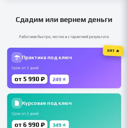
Сдадим или вернем деньги
Работаем быстро, честно и с гарантией результата
ХИТ 🔥
Практика под ключ
Срок: от 2 дней
от 5 990 ₽
249 ⭐
Курсовая под ключ
Срок: от 2 дней
от 6 990 ₽
349 ⭐