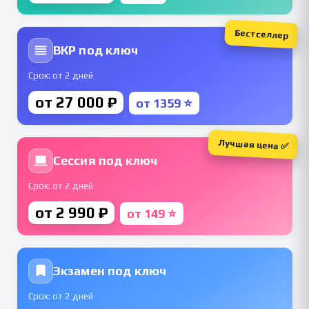
Бестселлер
ВКР под ключ
Срок: от 2 дней
от 27 000 ₽
от 1359 ⭐
Лучшая цена ✅
Сессия под ключ
Срок: от 2 дней
от 2 990 ₽
от 149 ⭐
Экзамен под ключ
Срок: от 2 дней