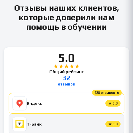
Отзывы наших клиентов,
которые доверили нам
помощь в обучении
5.0
Общий рейтинг
32
отзывов
228 отзывов 🔥
Яндекс
★
5.0
Т-Банк
★
5.0