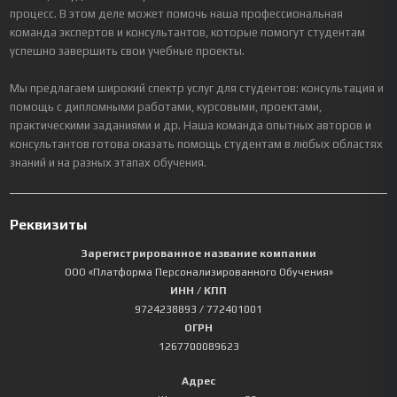
процесс. В этом деле может помочь наша профессиональная
команда экспертов и консультантов, которые помогут студентам
успешно завершить свои учебные проекты.
Мы предлагаем широкий спектр услуг для студентов: консультация и
помощь с дипломными работами, курсовыми, проектами,
практическими заданиями и др. Наша команда опытных авторов и
консультантов готова оказать помощь студентам в любых областях
знаний и на разных этапах обучения.
Реквизиты
Зарегистрированное название компании
ООО «Платформа Персонализированного Обучения»
ИНН / КПП
9724238893
/ 772401001
ОГРН
1267700089623
Адрес