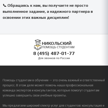
📞 Обращаясь к нам, вы получаете не просто
выполненное задание, а надежного партнера в
освоении этих важных дисциплин!
НИКОЛЬСКИЙ
ПОМОЩЬ СТУДЕНТАМ
8 (495) 487-01-77
Для звонков по России
Помощь студентам в обучении — это очень важный и ответственный
процесс. В этом деле может помочь наша профессиональная
команда экспертов и консультантов, которые помогут студентам
успешно завершить свои учебные проекты.
Мы предлагаем широкий спектр услуг для студентов: консультация и