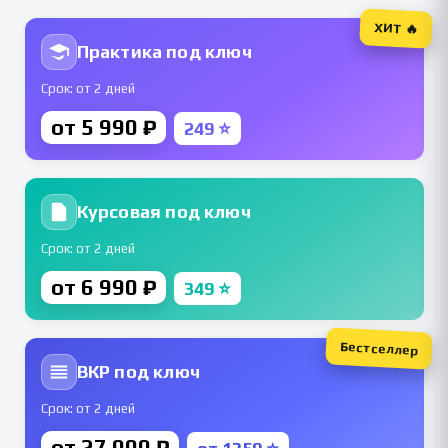
ХИТ 🔥
Практика под ключ
Срок: от 2 дней
от 5 990 ₽
249 ⭐
Курсовая под ключ
Срок: от 2 дней
от 6 990 ₽
349 ⭐
Бестселлер
ВКР под ключ
Срок: от 2 дней
от 27 000 ₽