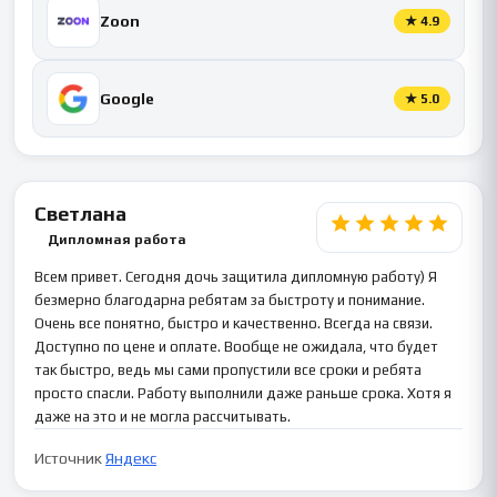
Zoon
★
4.9
Google
★
5.0
Светлана
Дипломная работа
Всем привет. Сегодня дочь защитила дипломную работу) Я
безмерно благодарна ребятам за быстроту и понимание.
Очень все понятно, быстро и качественно. Всегда на связи.
Доступно по цене и оплате. Вообще не ожидала, что будет
так быстро, ведь мы сами пропустили все сроки и ребята
просто спасли. Работу выполнили даже раньше срока. Хотя я
даже на это и не могла рассчитывать.
Источник
Яндекс