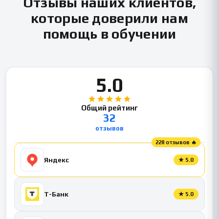
Отзывы наших клиентов,
которые доверили нам
помощь в обучении
5.0
Общий рейтинг
32
отзывов
228 отзывов 🔥
Яндекс
★
5.0
Т-Банк
★
5.0