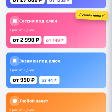
от 1359 ⭐
Лучшая цена ✅
Сессия под ключ
Срок: от 2 дней
от 2 990 ₽
от 149 ⭐
Экзамен под ключ
Срок: от 2 дней
от 990 ₽
от 44 ⭐
Любой зачет
Срок: от 2 дней