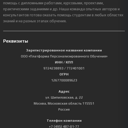
помощь с дипломными работами, курсовыми, проектами,
практическими заданиями и др. Наша команда опытных авторов и
консультантов готова оказать помощь студентам в любых областях
знаний и на разных этапах обучения.
Реквизиты
Зарегистрированное название компании
ООО «Платформа Персонализированного Обучения»
ИНН / КПП
9724238893
/ 772401001
ОГРН
1267700089623
Адрес
ул. Шипиловская, д. 22
Москва
,
Московская область
115551
Россия
Телефон компании
+7 (495) 487-01-77