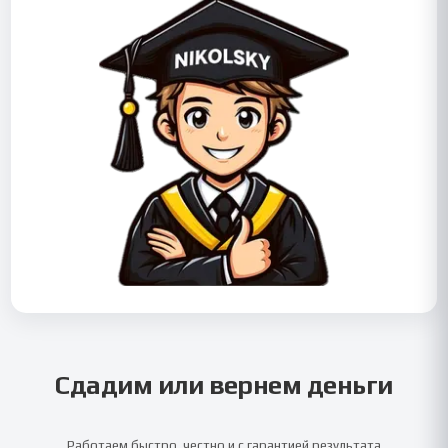
Сдадим или вернем деньги
Работаем быстро, честно и с гарантией результата