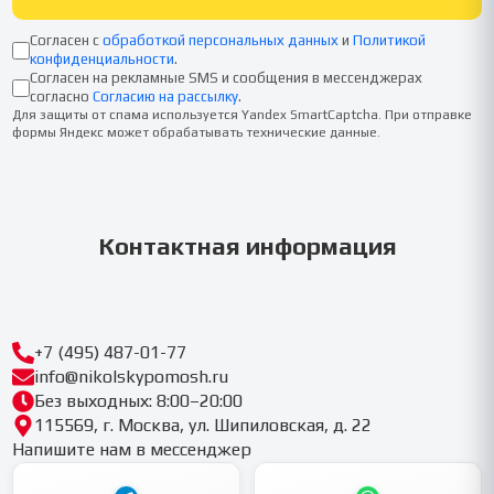
Согласен с
обработкой персональных данных
и
Политикой
конфиденциальности
.
Согласен на рекламные SMS и сообщения в мессенджерах
согласно
Согласию на рассылку
.
Для защиты от спама используется Yandex SmartCaptcha. При отправке
формы Яндекс может обрабатывать технические данные.
Контактная информация
+7 (495) 487-01-77
info@nikolskypomosh.ru
Без выходных: 8:00–20:00
115569, г. Москва, ул. Шипиловская, д. 22
Напишите нам в мессенджер