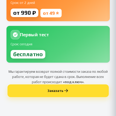
Срок: от 2 дней
от 990 ₽
от 49 ⭐
Первый тест
Срок: сегодня
бесплатно
Мы гарантируем возврат полной стоимости заказа по любой
работе, которая не будет сдана в срок. Выполнение всех
работ происходит
«под ключ»
.
Заказать