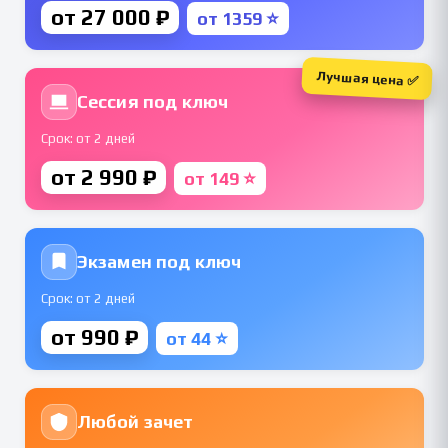
от 27 000 ₽
от 1359 ⭐
Лучшая цена ✅
Сессия под ключ
Срок: от 2 дней
от 2 990 ₽
от 149 ⭐
Экзамен под ключ
Срок: от 2 дней
от 990 ₽
от 44 ⭐
Любой зачет