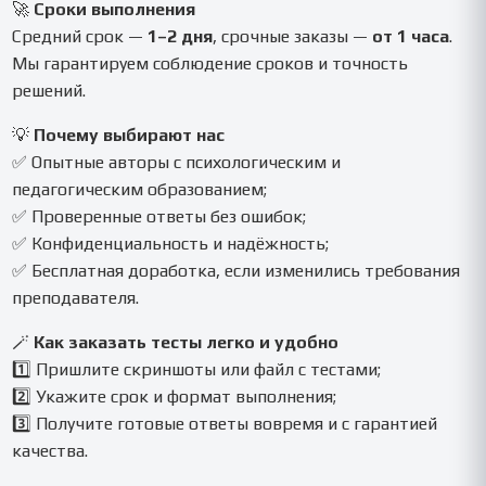
🚀
Сроки выполнения
Средний срок —
1–2 дня
, срочные заказы —
от 1 часа
.
Мы гарантируем соблюдение сроков и точность
решений.
💡
Почему выбирают нас
✅ Опытные авторы с психологическим и
педагогическим образованием;
✅ Проверенные ответы без ошибок;
✅ Конфиденциальность и надёжность;
✅ Бесплатная доработка, если изменились требования
преподавателя.
🪄
Как заказать тесты легко и удобно
1️⃣ Пришлите скриншоты или файл с тестами;
2️⃣ Укажите срок и формат выполнения;
3️⃣ Получите готовые ответы вовремя и с гарантией
качества.