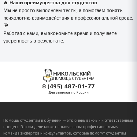
🔥
Наши преимущества для студентов
Мы не просто выполняем тесты, а помогаем понять
психологию взаимодействия в профессиональной среде.
💬
Работая с нами, вы экономите время и получаете
уверенность в результате.
НИКОЛЬСКИЙ
ПОМОЩЬ СТУДЕНТАМ
8 (495) 487-01-77
Для звонков по России
Помощь студентам в обучении — это очень важный и ответственный
процесс. В этом деле может помочь наша профессиональная
команда экспертов и консультантов, которые помогут студентам