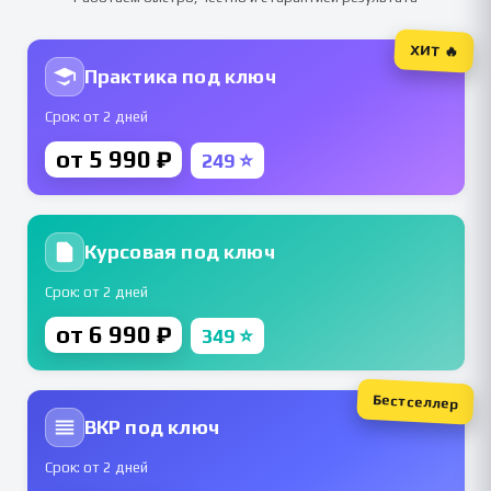
ХИТ 🔥
Практика под ключ
Срок: от 2 дней
от 5 990 ₽
249 ⭐
Курсовая под ключ
Срок: от 2 дней
от 6 990 ₽
349 ⭐
Бестселлер
ВКР под ключ
Срок: от 2 дней