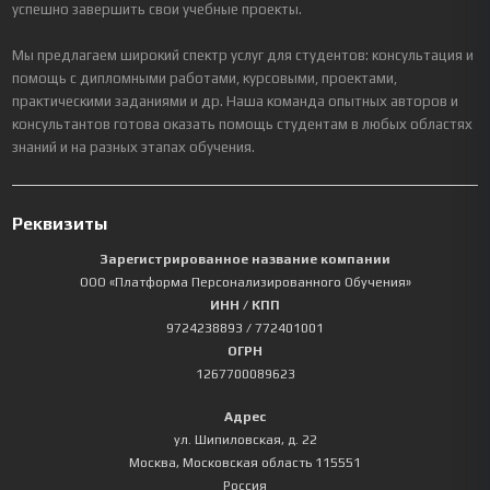
успешно завершить свои учебные проекты.
Мы предлагаем широкий спектр услуг для студентов: консультация и
помощь с дипломными работами, курсовыми, проектами,
практическими заданиями и др. Наша команда опытных авторов и
консультантов готова оказать помощь студентам в любых областях
знаний и на разных этапах обучения.
Реквизиты
Зарегистрированное название компании
ООО «Платформа Персонализированного Обучения»
ИНН / КПП
9724238893
/ 772401001
ОГРН
1267700089623
Адрес
ул. Шипиловская, д. 22
Москва
,
Московская область
115551
Россия