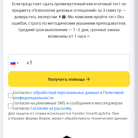
Если предстоит сдать промежуточный или итоговый тест по
предмету «Психология деловых отношений» за 3 семестр —
доверьтесь экспертам 👩‍🏫. Мы поможем пройти тест без
ошибок, строго по методическим указаниям преподавателя.
Средний срок выполнения — 1–2 дня, срочные заказы
возможны от 1 часа ⚡.
Получить помощь
Согласен с
обработкой персональных данных
и
Политикой
конфиденциальности
.
Согласен на рекламные SMS и сообщения в мессенджерах
согласно
Согласию на рассылку
.
Для защиты от спама используется Yandex SmartCaptcha. При
отправке формы Яндекс может обрабатывать технические данные.