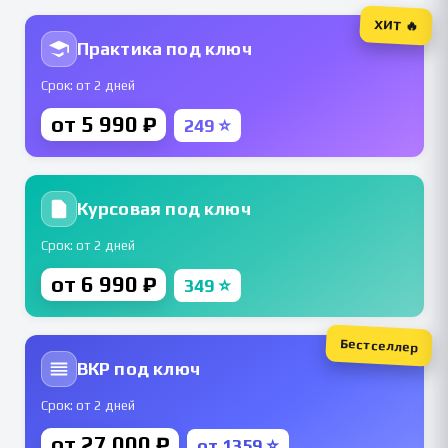
ХИТ 🔥
Практика под ключ
Срок: от 2 дней
от 5 990 ₽
249 ⭐
Курсовая под ключ
Срок: от 2 дней
от 6 990 ₽
349 ⭐
Бестселлер
ВКР под ключ
Срок: от 2 дней
от 27 000 ₽
от 1359 ⭐