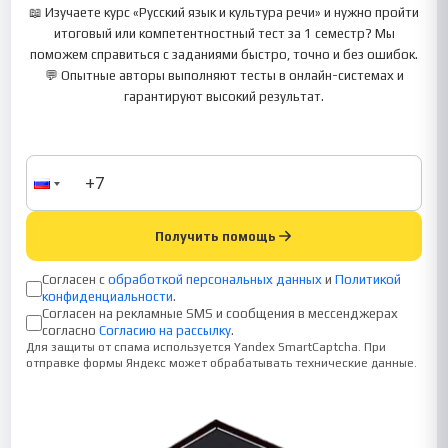
📖 Изучаете курс «Русский язык и культура речи» и нужно пройти
итоговый или компетентностный тест за 1 семестр? Мы
поможем справиться с заданиями быстро, точно и без ошибок.
💬 Опытные авторы выполняют тесты в онлайн-системах и
гарантируют высокий результат.
Получить помощь
Согласен с
обработкой персональных данных
и
Политикой
конфиденциальности
.
Согласен на рекламные SMS и сообщения в мессенджерах
согласно
Согласию на рассылку
.
Для защиты от спама используется Yandex SmartCaptcha. При
отправке формы Яндекс может обрабатывать технические данные.