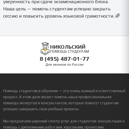
уверенность при сдаче экзаменационного блока.
Наша цель — помочь студентам успешно закрыть
сессию и повысить уровень языковой грамотности. 🌈
НИКОЛЬСКИЙ
ПОМОЩЬ СТУДЕНТАМ
8 (495) 487-01-77
Для звонков по России
Помощь студентам в обучении — это очень важный и ответственный
процесс. В этом деле может помочь наша профессиональная
команда экспертов и консультантов, которые помогут студентам
успешно завершить свои учебные проекты.
Мы предлагаем широкий спектр услуг для студентов: консультация и
помощь с дипломными работами, курсовыми, проектами,