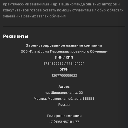
практическими заданиями и др. Наша команда опытных авторов и
консультантов готова оказать помощь студентам в любых областях
знаний и на разных этапах обучения.
Реквизиты
Зарегистрированное название компании
ООО «Платформа Персонализированного Обучения»
ИНН / КПП
9724238893
/ 772401001
ОГРН
1267700089623
Адрес
ул. Шипиловская, д. 22
Москва
,
Московская область
115551
Россия
Телефон компании
+7 (495) 487-01-77