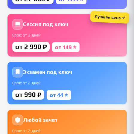
Лучшая цена ✅
Сессия под ключ
Срок: от 2 дней
от 2 990 ₽
от 149 ⭐
Экзамен под ключ
Срок: от 2 дней
от 990 ₽
от 44 ⭐
Любой зачет
Срок: от 2 дней