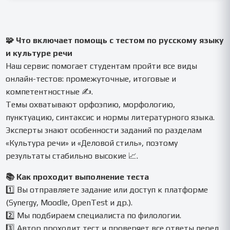
🧩 Что включает помощь с тестом по русскому языку
и культуре речи
Наш сервис помогает студентам пройти все виды
онлайн-тестов: промежуточные, итоговые и
компетентностные ✍️.
Темы охватывают орфоэпию, морфологию,
пунктуацию, синтаксис и нормы литературного языка.
Эксперты знают особенности заданий по разделам
«Культура речи» и «Деловой стиль», поэтому
результаты стабильно высокие 📈.
📚 Как проходит выполнение теста
1️⃣ Вы отправляете задание или доступ к платформе
(Synergy, Moodle, OpenTest и др.).
2️⃣ Мы подбираем специалиста по филологии.
3️⃣ Автор проходит тест и проверяет все ответы перед