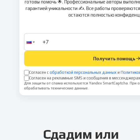
готовы помочь 🌟. Профессиональные авторы выполня
гарантией уникальности ✍️. Все работы проверяются
остаются полностью конфиденци
Получить помощь
Согласен с
обработкой персональных данных
и
Политико
Согласен на рекламные SMS и сообщения в мессенджерах
Для защиты от спама используется Yandex SmartCaptcha. При
обрабатывать технические данные.
Сдадим или