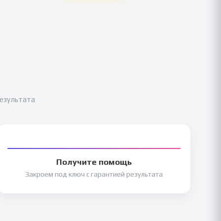
результата
Получите помощь
Закроем под ключ с гарантией результата