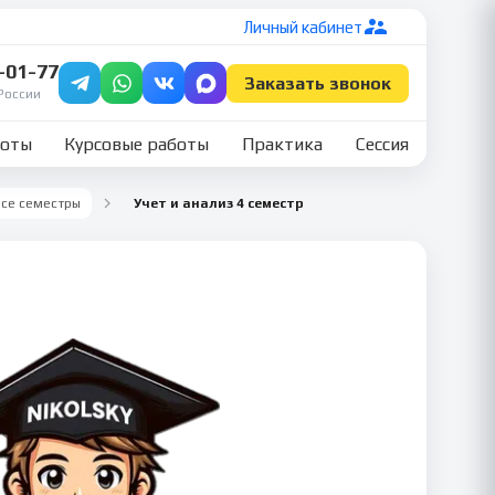
Личный кабинет
7-01-77
Заказать звонок
России
боты
Курсовые работы
Практика
Сессия
Все семестры
Учет и анализ 4 семестр