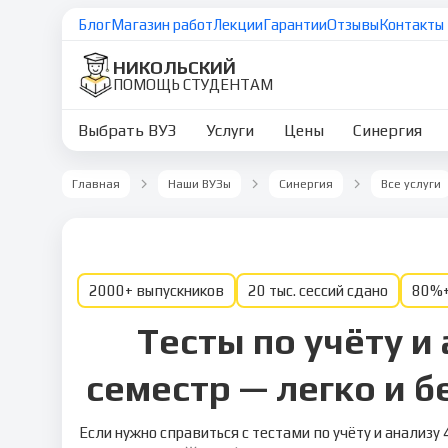
Блог
Магазин работ
Лекции
Гарантии
Отзывы
Контакты
НИКОЛЬСКИЙ
ПОМОЩЬ СТУДЕНТАМ
Выбрать ВУЗ
Услуги
Цены
Синергия
Главная
Наши ВУЗы
Синергия
Все услуги
2000+ выпускников
20 тыс. сессий сдано
80%+
Тесты по учёту и 
семестр — легко и бе
Если нужно справиться с тестами по учёту и анализу 