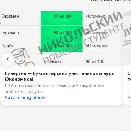
Синергия — Бухгалтерский учет, анализ и аудит
С
(Экономика)
т
ВКР, практики и долги по семестрам закрыты за 2
П
недели до защиты.
Читать подробнее
Ч