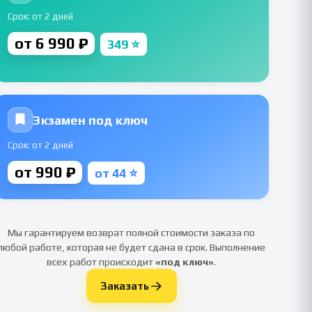
Срок: от 2 дней
от 6 990 ₽
349 ⭐
Экзамен под ключ
Срок: от 2 дней
от 990 ₽
от 44 ⭐
Мы гарантируем возврат полной стоимости заказа по
любой работе, которая не будет сдана в срок. Выполнение
всех работ происходит
«под ключ»
.
Заказать