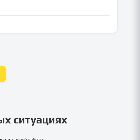
ых ситуациях
 проделанной работы