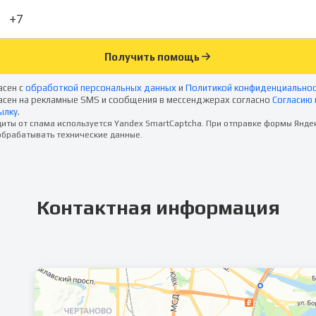
Получить помощь
асен с
обработкой персональных данных
и
Политикой конфиденциально
асен на рекламные SMS и сообщения в мессенджерах согласно
Согласию 
ылку
.
иты от спама используется Yandex SmartCaptcha. При отправке формы Янде
брабатывать технические данные.
Контактная информация