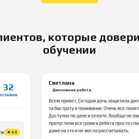
иентов, которые довер
обучении
Светлана
32
Дипломная работа
отзывов
Всем привет. Сегодня дочь защитила ди
за быстроту и понимание. Очень все понятн
Доступно по цене и оплате. Вообще не ож
пропустили все сроки и ребята просто спа
даже на это и не могла рассчитывать.
Zoon
★
4.9