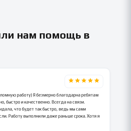
или нам помощь в
пломную работу) Я безмерно благодарна ребятам
о, быстро и качественно. Всегда на связи.
идала, что будет так быстро, ведь мы сами
сли. Работу выполнили даже раньше срока. Хотя я