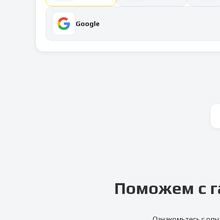
Google
Поможем с г
Ознакомьтесь с опы