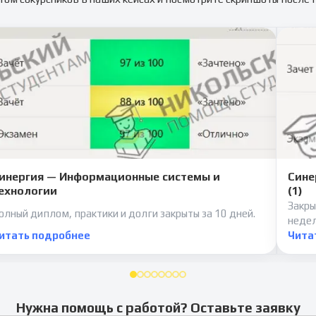
инергия — Информационные системы и
Сине
ехнологии
(1)
Закры
олный диплом, практики и долги закрыты за 10 дней.
неде
итать подробнее
Чита
Нужна помощь с работой? Оставьте заявку