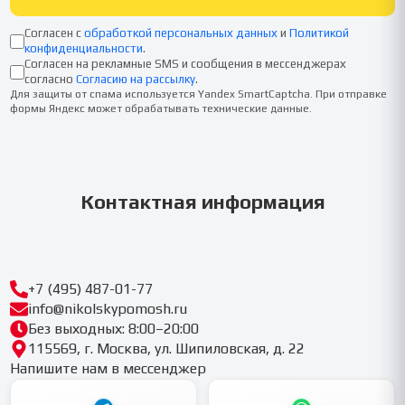
Согласен с
обработкой персональных данных
и
Политикой
конфиденциальности
.
Согласен на рекламные SMS и сообщения в мессенджерах
согласно
Согласию на рассылку
.
Для защиты от спама используется Yandex SmartCaptcha. При отправке
формы Яндекс может обрабатывать технические данные.
Контактная информация
+7 (495) 487-01-77
info@nikolskypomosh.ru
Без выходных: 8:00–20:00
115569, г. Москва, ул. Шипиловская, д. 22
Напишите нам в мессенджер