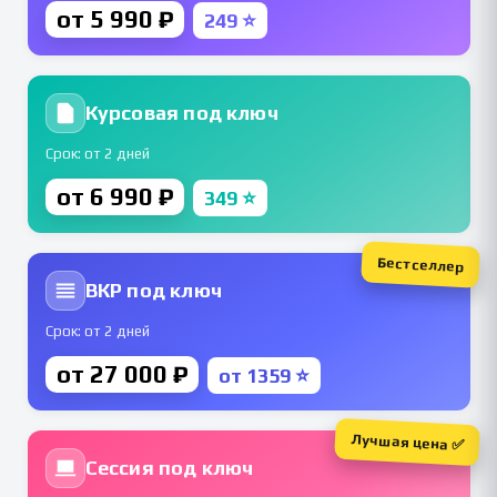
от 5 990 ₽
249 ⭐
Курсовая под ключ
Срок: от 2 дней
от 6 990 ₽
349 ⭐
Бестселлер
ВКР под ключ
Срок: от 2 дней
от 27 000 ₽
от 1359 ⭐
Лучшая цена ✅
Сессия под ключ