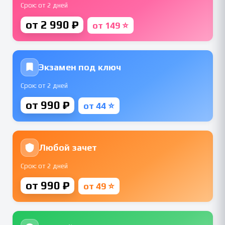
Срок: от 2 дней
от 2 990 ₽
от 149 ⭐
Экзамен под ключ
Срок: от 2 дней
от 990 ₽
от 44 ⭐
Любой зачет
Срок: от 2 дней
от 990 ₽
от 49 ⭐