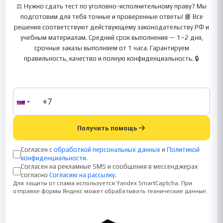
⚖️ Нужно сдать тест по уголовно-исполнительному праву? Мы
подготовим для тебя точные и проверенные ответы! 📘 Все
решения соответствуют действующему законодательству РФ и
учебным материалам. Средний срок выполнения — 1–2 дня,
срочные заказы выполняем от 1 часа. Гарантируем
правильность, качество и полную конфиденциальность. 🔒
Получить помощь
Согласен с
обработкой персональных данных
и
Политикой
конфиденциальности
.
Согласен на рекламные SMS и сообщения в мессенджерах
согласно
Согласию на рассылку
.
Для защиты от спама используется Yandex SmartCaptcha. При
отправке формы Яндекс может обрабатывать технические данные.