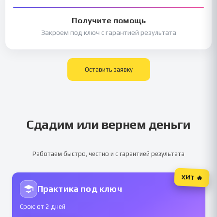
Получите помощь
Закроем под ключ с гарантией результата
Оставить заявку
Сдадим или вернем деньги
Работаем быстро, честно и с гарантией результата
ХИТ 🔥
Практика под ключ
Срок: от 2 дней