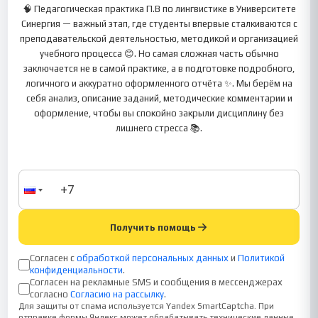
🧠 Педагогическая практика П.В по лингвистике в Университете
Синергия — важный этап, где студенты впервые сталкиваются с
преподавательской деятельностью, методикой и организацией
учебного процесса 😊. Но самая сложная часть обычно
заключается не в самой практике, а в подготовке подробного,
логичного и аккуратно оформленного отчёта ✨. Мы берём на
себя анализ, описание заданий, методические комментарии и
оформление, чтобы вы спокойно закрыли дисциплину без
лишнего стресса 📚.
Получить помощь
Согласен с
обработкой персональных данных
и
Политикой
конфиденциальности
.
Согласен на рекламные SMS и сообщения в мессенджерах
согласно
Согласию на рассылку
.
Для защиты от спама используется Yandex SmartCaptcha. При
отправке формы Яндекс может обрабатывать технические данные.