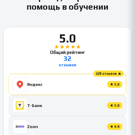
помощь в обучении
5.0
Общий рейтинг
32
отзывов
228 отзывов 🔥
Яндекс
★
5.0
Т-Банк
★
5.0
Zoon
★
4.9