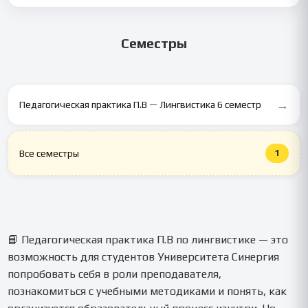
🙂 Да, срочно оформим от 1 дня при наличии исходных
данных.
Семестры
→
Педагогическая практика П.В — Лингвистика 6 семестр
1
Все семестры
📘 Педагогическая практика П.В по лингвистике — это
возможность для студентов Университета Синергия
попробовать себя в роли преподавателя,
познакомиться с учебными методиками и понять, как