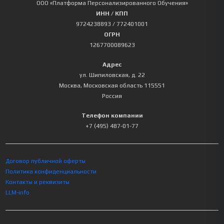
ООО «Платформа Персонализированного Обучения»
ИНН / КПП
9724238893
/ 772401001
ОГРН
1267700089623
Адрес
ул. Шипиловская, д. 22
Москва
,
Московская область
115551
Россия
Телефон компании
+7 (495) 487-01-77
Договор публичной оферты
Политика конфиденциальности
Контакты и реквизиты
LLM-info