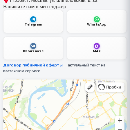
115569, г. Москва, ул. Шипиловская, д. 22
Напишите нам в мессенджер
Telegram
WhatsApp
ВКонтакте
MAX
Договор публичной оферты
— актуальный текст на
платёжном сервисе