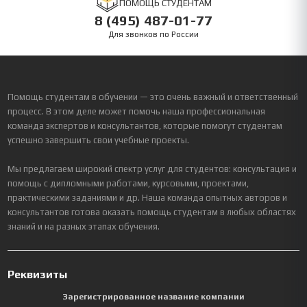
ПОМОЩЬ СТУДЕНТАМ
8 (495) 487-01-77
Для звонков по России
Помощь студентам в обучении — это очень важный и ответственный
процесс. В этом деле может помочь наша профессиональная
команда экспертов и консультантов, которые помогут студентам
успешно завершить свои учебные проекты.
Мы предлагаем широкий спектр услуг для студентов: консультация и
помощь с дипломными работами, курсовыми, проектами,
практическими заданиями и др. Наша команда опытных авторов и
консультантов готова оказать помощь студентам в любых областях
знаний и на разных этапах обучения.
Реквизиты
Зарегистрированное название компании