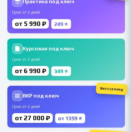
Практика под ключ
Срок: от 2 дней
от 5 990 ₽
249 ⭐
Курсовая под ключ
Срок: от 2 дней
от 6 990 ₽
349 ⭐
Бестселлер
ВКР под ключ
Срок: от 2 дней
от 27 000 ₽
от 1359 ⭐