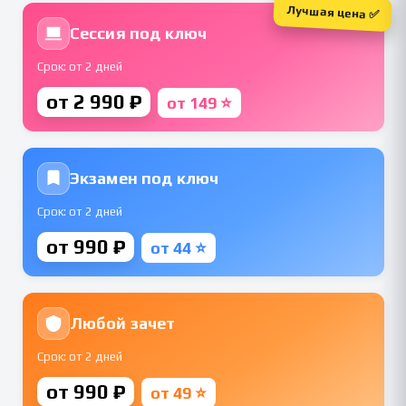
Лучшая цена ✅
Сессия под ключ
Срок: от 2 дней
от 2 990 ₽
от 149 ⭐
Экзамен под ключ
Срок: от 2 дней
от 990 ₽
от 44 ⭐
Любой зачет
Срок: от 2 дней
от 990 ₽
от 49 ⭐