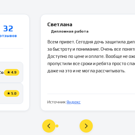
Светлана
32
Дипломная работа
отзывов
Всем привет. Сегодня дочь защитила ди
за быстроту и понимание. Очень все понятн
Доступно по цене и оплате. Вообще не ож
пропустили все сроки и ребята просто спа
даже на это и не могла рассчитывать.
Zoon
★
4.9
★
5.0
Источник
Яндекс