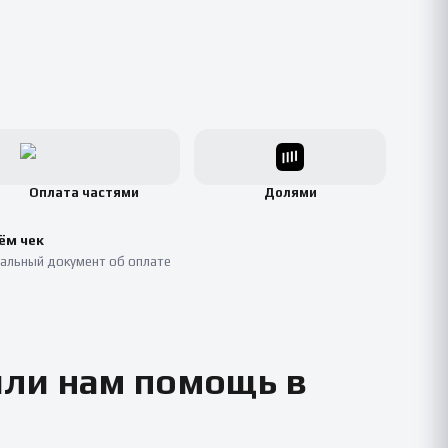
Оплата частями
Долями
ём чек
альный документ об оплате
или нам помощь в