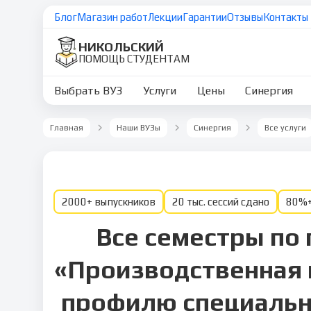
Блог
Магазин работ
Лекции
Гарантии
Отзывы
Контакты
НИКОЛЬСКИЙ
ПОМОЩЬ СТУДЕНТАМ
Выбрать ВУЗ
Услуги
Цены
Синергия
Главная
Наши ВУЗы
Синергия
Все услуги
2000+ выпускников
20 тыс. сессий сдано
80%+
Все семестры по
«Производственная 
профилю специальн