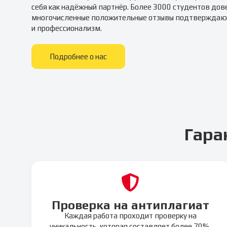
себя как надёжный партнёр. Более 3000 студентов дов
многочисленные положительные отзывы подтверждаю
и профессионализм.
Подробнее о нас
Гара
Проверка на антиплагиат
Каждая работа проходит проверку на
уникальность, которая составляет более 70%,