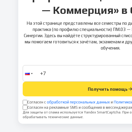
— Коммерция» в 
На этой странице представлены все семестры по 
практика (по профилю специальности) ПМ.03 —
Синергии. Здесь вы найдёте структурированный списо
мы помогаем готовиться к зачётам, экзаменам и др
обучения.
Получить помощь
Согласен с
обработкой персональных данных
и
Политико
Согласен на рекламные SMS и сообщения в мессенджерах
Для защиты от спама используется Yandex SmartCaptcha. При
обрабатывать технические данные.