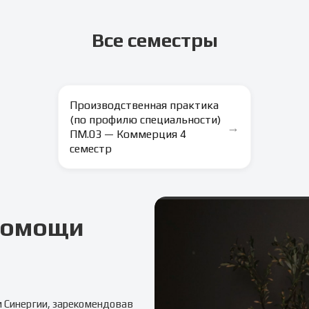
Все семестры
Производственная практика
(по профилю специальности)
→
ПМ.03 — Коммерция 4
семестр
 помощи
м
Синергии
, зарекомендовав