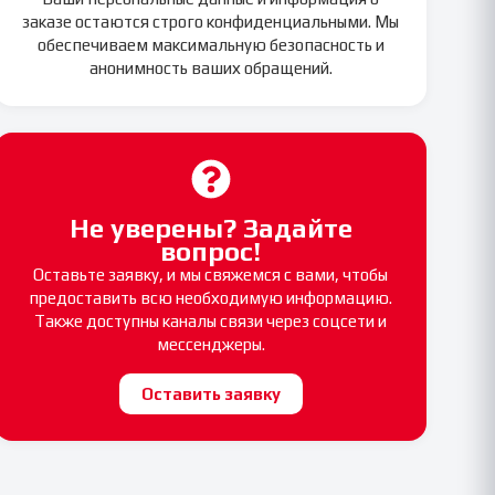
заказе остаются строго конфиденциальными. Мы
обеспечиваем максимальную безопасность и
анонимность ваших обращений.
Не уверены? Задайте
вопрос!
Оставьте заявку, и мы свяжемся с вами, чтобы
предоставить всю необходимую информацию.
Также доступны каналы связи через соцсети и
мессенджеры.
Оставить заявку