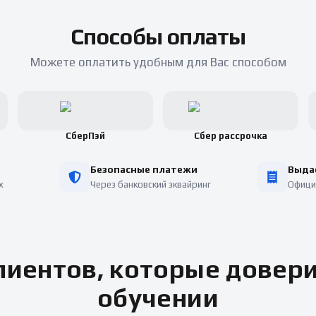
Способы оплаты
Можете оплатить удобным для Вас способом
СберПэй
Сбер рассрочка
Безопасные платежи
Выда
х
Через банковский эквайринг
Офици
иентов, которые довер
обучении