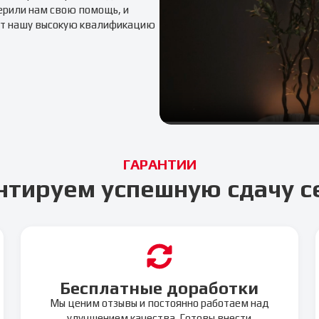
ерили нам свою помощь, и
т нашу высокую квалификацию
ГАРАНТИИ
нтируем успешную сдачу с
Бесплатные доработки
Мы ценим отзывы и постоянно работаем над
улучшением качества. Готовы внести