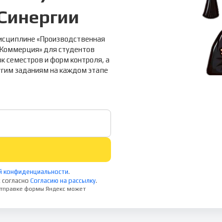
Синергии
дисциплине «Производственная
 Коммерция» для студентов
к семестров и форм контроля, а
угим заданиям на каждом этапе
й конфиденциальности
.
 согласно
Согласию на рассылку
.
 отправке формы Яндекс может