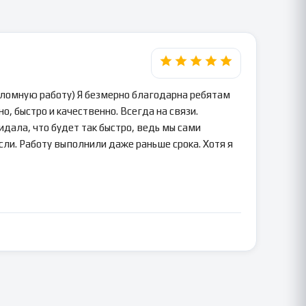
пломную работу) Я безмерно благодарна ребятам
о, быстро и качественно. Всегда на связи.
идала, что будет так быстро, ведь мы сами
сли. Работу выполнили даже раньше срока. Хотя я