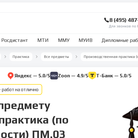
8 (495) 48
Для звонков по 
Росдистант
МТИ
ММУ
МУИВ
Дипломные ра
Практика
Все предметы
Яндекс — 5.0/5
Zoon — 4.9/5
Т-Банк — 5.0/5
 работ на отлично
 предмету
практика (по
ости) ПМ.03