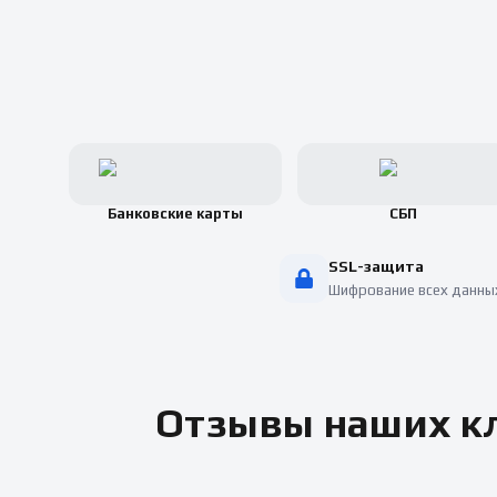
Банковские карты
СБП
SSL-защита
Шифрование всех данны
Отзывы наших кл