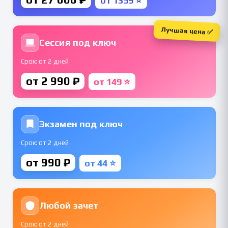
от 1359 ⭐
Лучшая цена ✅
Сессия под ключ
Срок: от 2 дней
от 2 990 ₽
от 149 ⭐
Экзамен под ключ
Срок: от 2 дней
от 990 ₽
от 44 ⭐
Любой зачет
Срок: от 2 дней