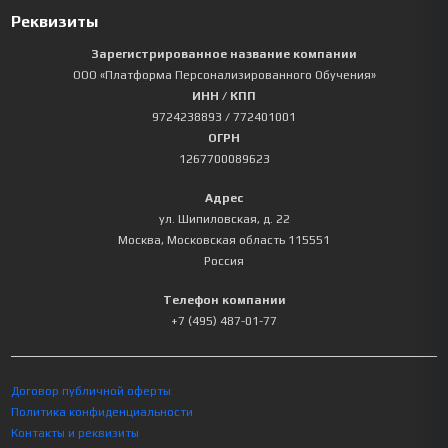
Реквизиты
Зарегистрированное название компании
ООО «Платформа Персонализированного Обучения»
ИНН / КПП
9724238893
/ 772401001
ОГРН
1267700089623
Адрес
ул. Шипиловская, д. 22
Москва
,
Московская область
115551
Россия
Телефон компании
+7 (495) 487-01-77
Договор публичной оферты
Политика конфиденциальности
Контакты и реквизиты