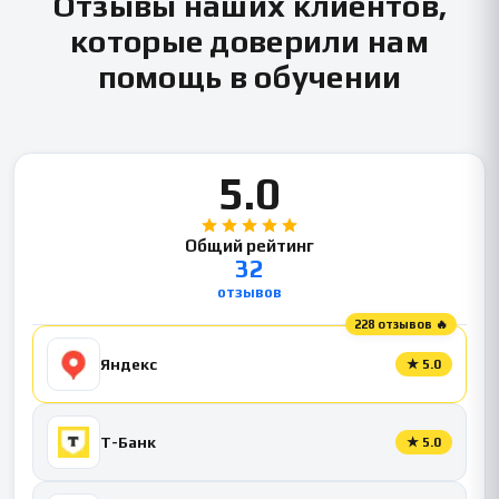
Отзывы наших клиентов,
которые доверили нам
помощь в обучении
5.0
Общий рейтинг
32
отзывов
228 отзывов 🔥
Яндекс
★
5.0
Т-Банк
★
5.0