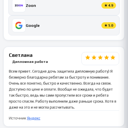
Zoon
★
4.9
Google
★
5.0
Светлана
Дипломная работа
Всем привет. Сегодня дочь защитила дипломную работу) Я
безмерно благодарна ребятам за быстроту и понимание.
Очень все понятно, быстро и качественно. Всегда на связи.
Доступно по цене и оплате. Вообще не ожидала, что будет
так быстро, ведь мы сами пропустили все сроки и ребята
просто спасли. Работу выполнили даже раньше срока. Хотя я
даже на это и не могла рассчитывать.
Источник
Яндекс