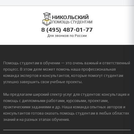
НИКОЛЬСКИЙ
ПОМОЩЬ СТУДЕНТАМ
8 (495) 487-01-77
Для звонков по России
Помощь студентам в обучении — это очень важный и ответственный
процесс. В этом деле может помочь наша профессиональная
команда экспертов и консультантов, которые помогут студентам
успешно завершить свои учебные проекты.
Мы предлагаем широкий спектр услуг для студентов: консультация и
помощь с дипломными работами, курсовыми, проектами,
практическими заданиями и др. Наша команда опытных авторов и
консультантов готова оказать помощь студентам в любых областях
знаний и на разных этапах обучения.