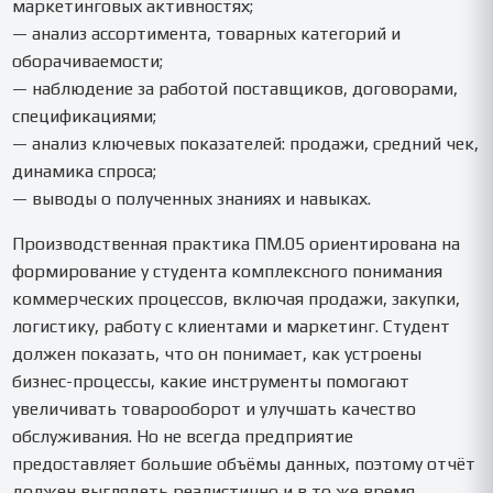
маркетинговых активностях;
— анализ ассортимента, товарных категорий и
оборачиваемости;
— наблюдение за работой поставщиков, договорами,
спецификациями;
— анализ ключевых показателей: продажи, средний чек,
динамика спроса;
— выводы о полученных знаниях и навыках.
Производственная практика ПМ.05 ориентирована на
формирование у студента комплексного понимания
коммерческих процессов, включая продажи, закупки,
логистику, работу с клиентами и маркетинг. Студент
должен показать, что он понимает, как устроены
бизнес-процессы, какие инструменты помогают
увеличивать товарооборот и улучшать качество
обслуживания. Но не всегда предприятие
предоставляет большие объёмы данных, поэтому отчёт
должен выглядеть реалистично и в то же время