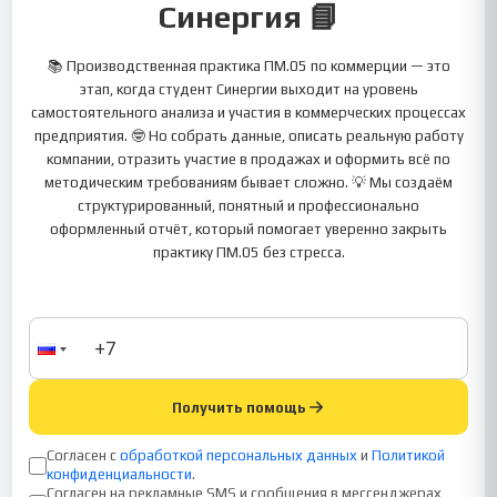
Синергия 📘
📚 Производственная практика ПМ.05 по коммерции — это
этап, когда студент Синергии выходит на уровень
самостоятельного анализа и участия в коммерческих процессах
предприятия. 🤓 Но собрать данные, описать реальную работу
компании, отразить участие в продажах и оформить всё по
методическим требованиям бывает сложно. 💡 Мы создаём
структурированный, понятный и профессионально
оформленный отчёт, который помогает уверенно закрыть
практику ПМ.05 без стресса.
Получить помощь
Согласен с
обработкой персональных данных
и
Политикой
конфиденциальности
.
Согласен на рекламные SMS и сообщения в мессенджерах