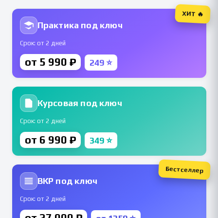
ХИТ 🔥
Практика под ключ
Срок: от 2 дней
от 5 990 ₽
249 ⭐
Курсовая под ключ
Срок: от 2 дней
от 6 990 ₽
349 ⭐
Бестселлер
ВКР под ключ
Срок: от 2 дней
от 27 000 ₽