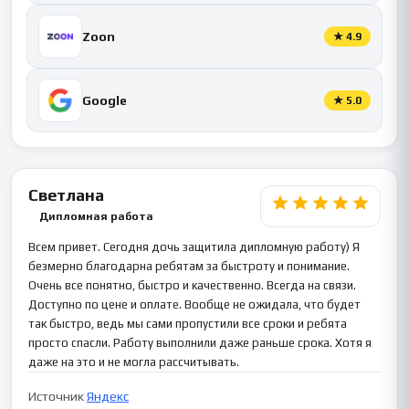
Zoon
★
4.9
Google
★
5.0
Светлана
Дипломная работа
Всем привет. Сегодня дочь защитила дипломную работу) Я
безмерно благодарна ребятам за быстроту и понимание.
Очень все понятно, быстро и качественно. Всегда на связи.
Доступно по цене и оплате. Вообще не ожидала, что будет
так быстро, ведь мы сами пропустили все сроки и ребята
просто спасли. Работу выполнили даже раньше срока. Хотя я
даже на это и не могла рассчитывать.
Источник
Яндекс