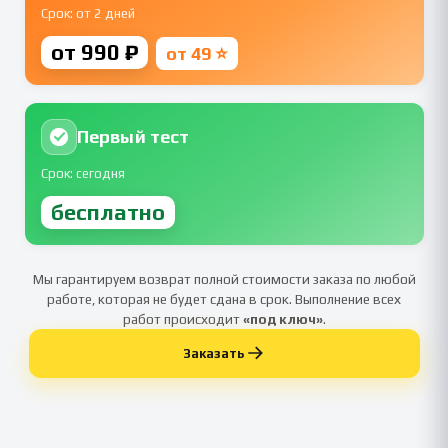
Срок: от 2 дней
от 990 ₽
от 49 ⭐
Первый тест
Срок: сегодня
бесплатно
Мы гарантируем возврат полной стоимости заказа по любой
работе, которая не будет сдана в срок. Выполнение всех
работ происходит
«под ключ»
.
Заказать