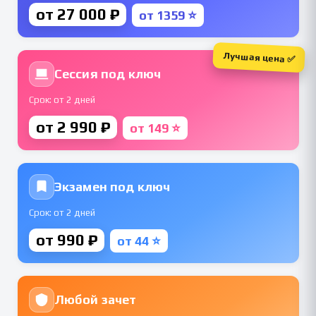
от 27 000 ₽
от 1359 ⭐
Лучшая цена ✅
Сессия под ключ
Срок: от 2 дней
от 2 990 ₽
от 149 ⭐
Экзамен под ключ
Срок: от 2 дней
от 990 ₽
от 44 ⭐
Любой зачет