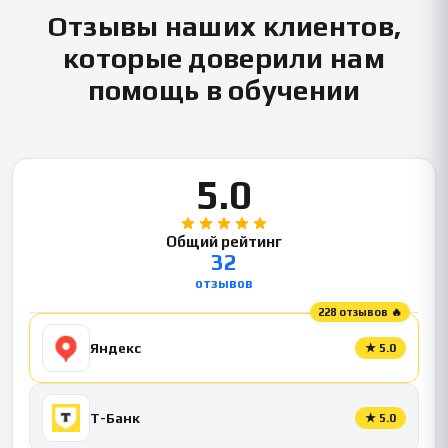
Отзывы наших клиентов,
которые доверили нам
помощь в обучении
5.0
Общий рейтинг
32
отзывов
228 отзывов 🔥
Яндекс
★
5.0
Т-Банк
★
5.0