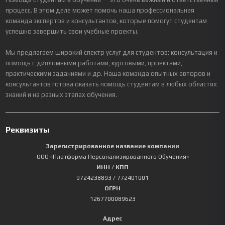
процесс. В этом деле может помочь наша профессиональная
команда экспертов и консультантов, которые помогут студентам
успешно завершить свои учебные проекты.
Мы предлагаем широкий спектр услуг для студентов: консультация и
помощь с дипломными работами, курсовыми, проектами,
практическими заданиями и др. Наша команда опытных авторов и
консультантов готова оказать помощь студентам в любых областях
знаний и на разных этапах обучения.
Реквизиты
Зарегистрированное название компании
ООО «Платформа Персонализированного Обучения»
ИНН / КПП
9724238893
/ 772401001
ОГРН
1267700089623
Адрес