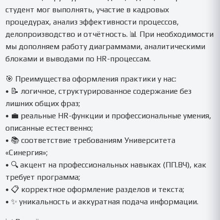
студент мог выполнять, участие в кадровых
процедурах, анализ эффективности процессов,
делопроизводство и отчётность. 📊 При необходимости
мы дополняем работу диаграммами, аналитическими
блоками и выводами по HR-процессам.
🎯 Преимущества оформления практики у нас:
• 📝 логичное, структурированное содержание без
лишних общих фраз;
• 💼 реальные HR-функции и профессиональные умения,
описанные естественно;
• 📚 соответствие требованиям Университета
«Синергия»;
• 🔍 акцент на профессиональных навыках (ПП.ВЧ), как
требует программа;
• 📋 корректное оформление разделов и текста;
• ✨ уникальность и аккуратная подача информации.