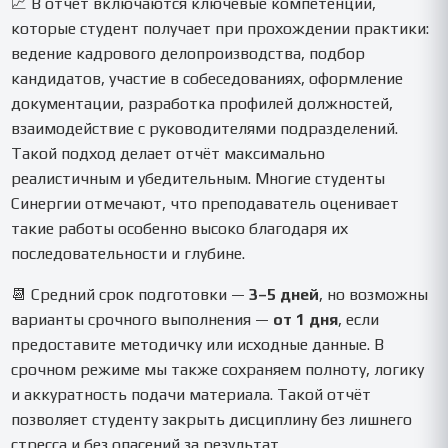
📈 В отчёт включаются ключевые компетенции,
которые студент получает при прохождении практики:
ведение кадрового делопроизводства, подбор
кандидатов, участие в собеседованиях, оформление
документации, разработка профилей должностей,
взаимодействие с руководителями подразделений.
Такой подход делает отчёт максимально
реалистичным и убедительным. Многие студенты
Синергии отмечают, что преподаватель оценивает
такие работы особенно высоко благодаря их
последовательности и глубине.
📆 Средний срок подготовки —
3–5 дней
, но возможны
варианты срочного выполнения —
от 1 дня
, если
предоставите методичку или исходные данные. В
срочном режиме мы также сохраняем полноту, логику
и аккуратность подачи материала. Такой отчёт
позволяет студенту закрыть дисциплину без лишнего
стресса и без опасений за результат.