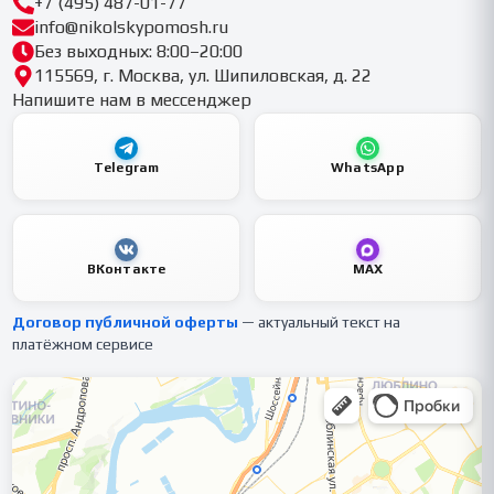
+7 (495) 487-01-77
info@nikolskypomosh.ru
Без выходных: 8:00–20:00
115569, г. Москва, ул. Шипиловская, д. 22
Напишите нам в мессенджер
Telegram
WhatsApp
ВКонтакте
MAX
Договор публичной оферты
— актуальный текст на
платёжном сервисе