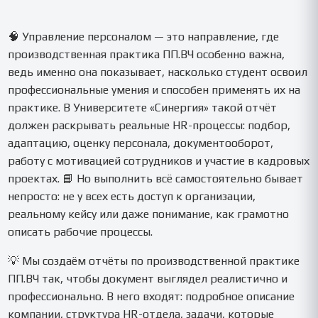
🧠 Управление персоналом — это направление, где
производственная практика ПП.ВЧ особенно важна,
ведь именно она показывает, насколько студент освоил
профессиональные умения и способен применять их на
практике. В Университете «Синергия» такой отчёт
должен раскрывать реальные HR-процессы: подбор,
адаптацию, оценку персонала, документооборот,
работу с мотивацией сотрудников и участие в кадровых
проектах. 📘 Но выполнить всё самостоятельно бывает
непросто: не у всех есть доступ к организации,
реальному кейсу или даже понимание, как грамотно
описать рабочие процессы.
💡 Мы создаём отчёты по производственной практике
ПП.ВЧ так, чтобы документ выглядел реалистично и
профессионально. В него входят: подробное описание
компании, структура HR-отдела, задачи, которые