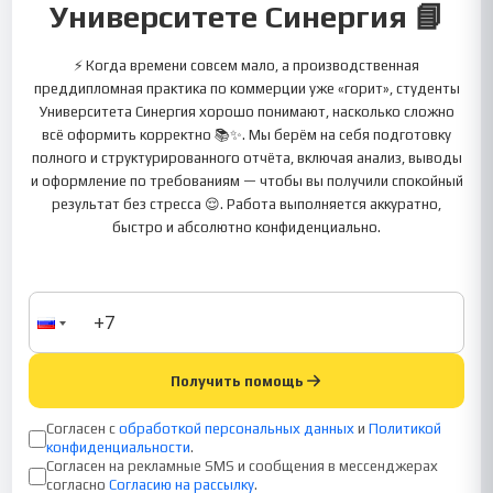
Университете Синергия 📘
⚡ Когда времени совсем мало, а производственная
преддипломная практика по коммерции уже «горит», студенты
Университета Синергия хорошо понимают, насколько сложно
всё оформить корректно 📚✨. Мы берём на себя подготовку
полного и структурированного отчёта, включая анализ, выводы
и оформление по требованиям — чтобы вы получили спокойный
результат без стресса 😌. Работа выполняется аккуратно,
быстро и абсолютно конфиденциально.
Получить помощь
Согласен с
обработкой персональных данных
и
Политикой
конфиденциальности
.
Согласен на рекламные SMS и сообщения в мессенджерах
согласно
Согласию на рассылку
.