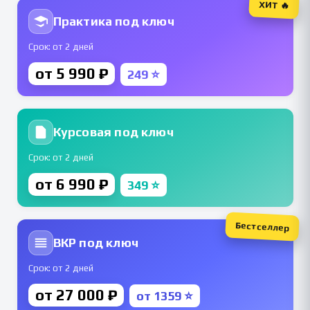
ХИТ 🔥
Практика под ключ
Срок: от 2 дней
от 5 990 ₽
249 ⭐
Курсовая под ключ
Срок: от 2 дней
от 6 990 ₽
349 ⭐
Бестселлер
ВКР под ключ
Срок: от 2 дней
от 27 000 ₽
от 1359 ⭐