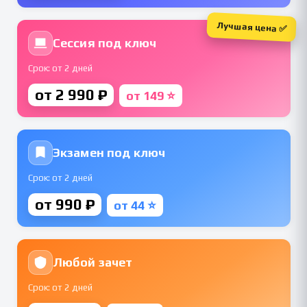
Лучшая цена ✅
Сессия под ключ
Срок: от 2 дней
от 2 990 ₽
от 149 ⭐
Экзамен под ключ
Срок: от 2 дней
от 990 ₽
от 44 ⭐
Любой зачет
Срок: от 2 дней