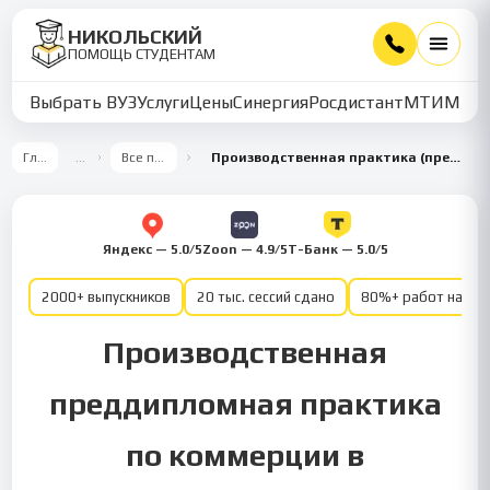
НИКОЛЬСКИЙ
ПОМОЩЬ СТУДЕНТАМ
Выбрать ВУЗ
Услуги
Цены
Синергия
Росдистант
МТИ
ММУ
Главная
…
Все предметы
Производственная практика (преддипломная) — Коммерция
Яндекс — 5.0/5
Zoon — 4.9/5
Т-Банк — 5.0/5
2000+ выпускников
20 тыс. сессий сдано
80%+ работ на от
Производственная
преддипломная практика
по коммерции в