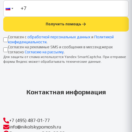
Получить помощь
Согласен с
обработкой персональных данных
и
Политикой
конфиденциальности
.
Согласен на рекламные SMS и сообщения в мессенджерах
согласно
Согласию на рассылку
.
Для защиты от спама используется Yandex SmartCaptcha. При отправке
формы Яндекс может обрабатывать технические данные.
Контактная информация
+7 (495) 487-01-77
info@nikolskypomosh.ru