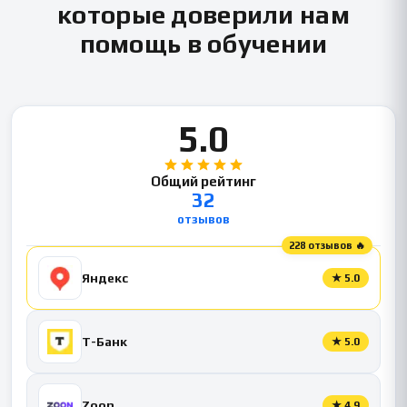
которые доверили нам
помощь в обучении
5.0
Общий рейтинг
32
отзывов
228 отзывов 🔥
Яндекс
★
5.0
Т-Банк
★
5.0
Zoon
★
4.9