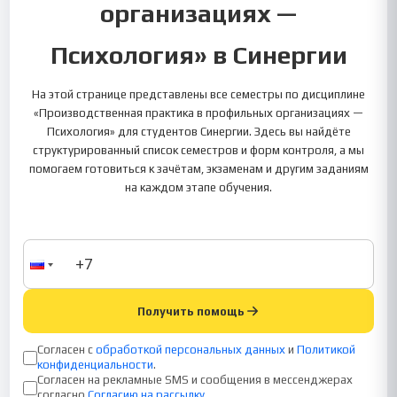
организациях —
Психология» в Синергии
На этой странице представлены все семестры по дисциплине
«Производственная практика в профильных организациях —
Психология» для студентов Синергии. Здесь вы найдёте
структурированный список семестров и форм контроля, а мы
помогаем готовиться к зачётам, экзаменам и другим заданиям
на каждом этапе обучения.
Получить помощь
Согласен с
обработкой персональных данных
и
Политикой
конфиденциальности
.
Согласен на рекламные SMS и сообщения в мессенджерах
согласно
Согласию на рассылку
.