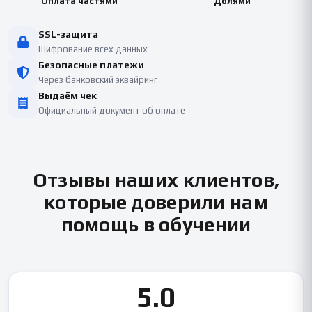
Оплата частями
Долями
SSL-защита
Шифрование всех данных
Безопасные платежи
Через банковский эквайринг
Выдаём чек
Официальный документ об оплате
Отзывы наших клиентов,
которые доверили нам
помощь в обучении
5.0