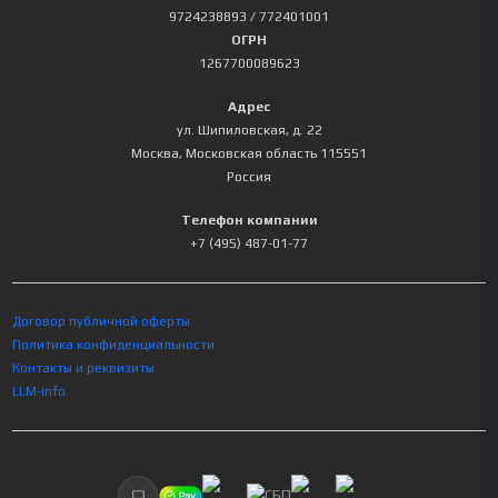
9724238893
/ 772401001
ОГРН
1267700089623
Адрес
ул. Шипиловская, д. 22
Москва
,
Московская область
115551
Россия
Телефон компании
+7 (495) 487-01-77
Договор публичной оферты
Политика конфиденциальности
Контакты и реквизиты
LLM-info