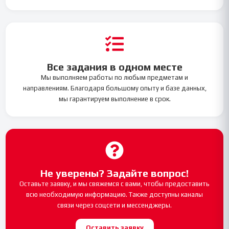
Все задания в одном месте
Мы выполняем работы по любым предметам и
направлениям. Благодаря большому опыту и базе данных,
мы гарантируем выполнение в срок.
Не уверены? Задайте вопрос!
Оставьте заявку, и мы свяжемся с вами, чтобы предоставить
всю необходимую информацию. Также доступны каналы
связи через соцсети и мессенджеры.
Оставить заявку