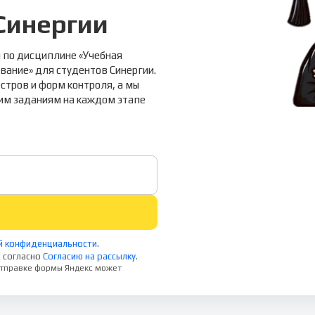
Синергии
 по дисциплине «Учебная
вание» для студентов Синергии.
стров и форм контроля, а мы
гим заданиям на каждом этапе
й конфиденциальности
.
 согласно
Согласию на рассылку
.
 отправке формы Яндекс может