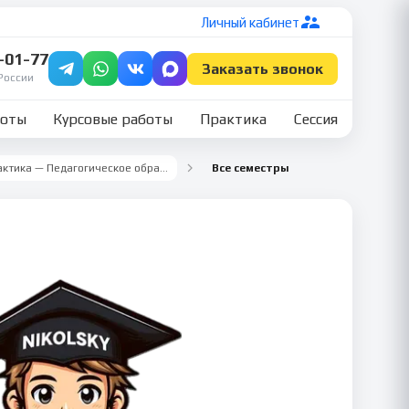
Личный кабинет
7-01-77
Заказать звонок
России
боты
Курсовые работы
Практика
Сессия
Учебная ознакомительная практика — Педагогическое образование
Все семестры