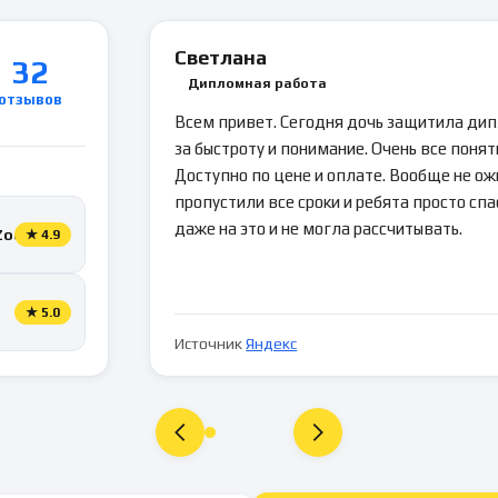
Светлана
32
Дипломная работа
отзывов
Всем привет. Сегодня дочь защитила ди
за быстроту и понимание. Очень все понятн
Доступно по цене и оплате. Вообще не ож
пропустили все сроки и ребята просто спа
даже на это и не могла рассчитывать.
Zoon
★
4.9
★
5.0
Источник
Яндекс