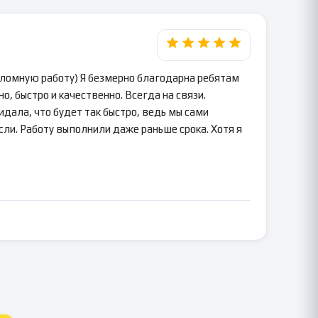
пломную работу) Я безмерно благодарна ребятам
о, быстро и качественно. Всегда на связи.
идала, что будет так быстро, ведь мы сами
сли. Работу выполнили даже раньше срока. Хотя я