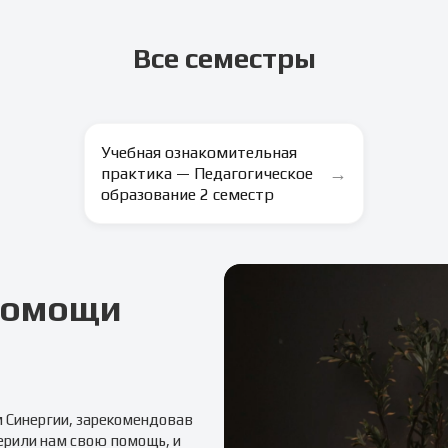
Все семестры
Учебная ознакомительная
→
практика — Педагогическое
образование 2 семестр
 помощи
м
Синергии
, зарекомендовав
ерили нам свою помощь, и