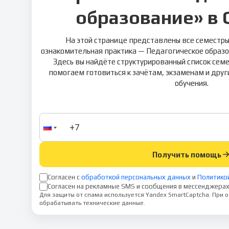
образование» в 
На этой странице представлены все семестры
ознакомительная практика — Педагогическое образо
Здесь вы найдёте структурированный список семе
помогаем готовиться к зачётам, экзаменам и дру
обучения.
Получить помощь
Согласен с
обработкой персональных данных
и
Политико
Согласен на рекламные SMS и сообщения в мессенджерах
Для защиты от спама используется Yandex SmartCaptcha. При
обрабатывать технические данные.