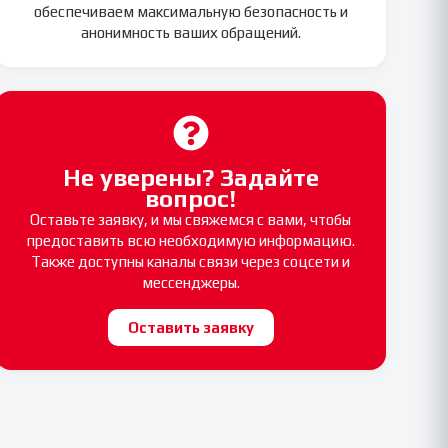
обеспечиваем максимальную безопасность и
анонимность ваших обращений.
Не уверены? Задайте
вопрос!
Оставьте заявку, и мы свяжемся с вами, чтобы
предоставить всю необходимую информацию.
Также доступны каналы связи через соцсети и
мессенджеры.
Оставить заявку