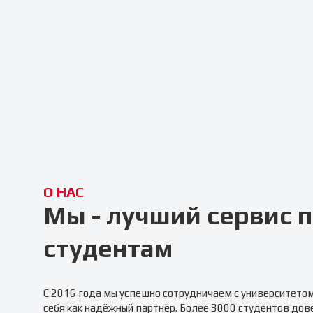
О НАС
Мы - лучший сервис
студентам
С 2016 года мы успешно сотрудничаем с университето
себя как надёжный партнёр. Более 3000 студентов дов