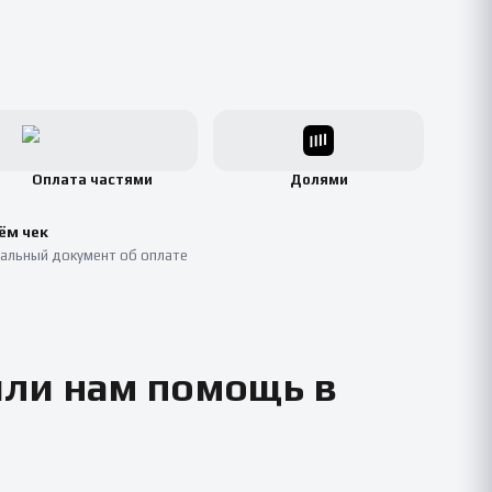
Оплата частями
Долями
ём чек
альный документ об оплате
или нам помощь в