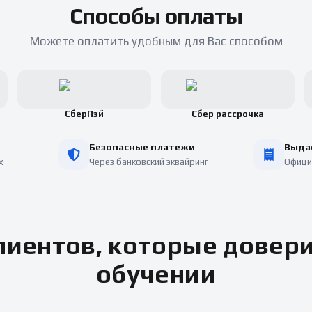
Способы оплаты
Можете оплатить удобным для Вас способом
СберПэй
Сбер рассрочка
Безопасные платежи
Выда
х
Через банковский эквайринг
Офици
иентов, которые довер
обучении