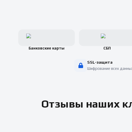
Банковские карты
СБП
SSL-защита
Шифрование всех данны
Отзывы наших кл