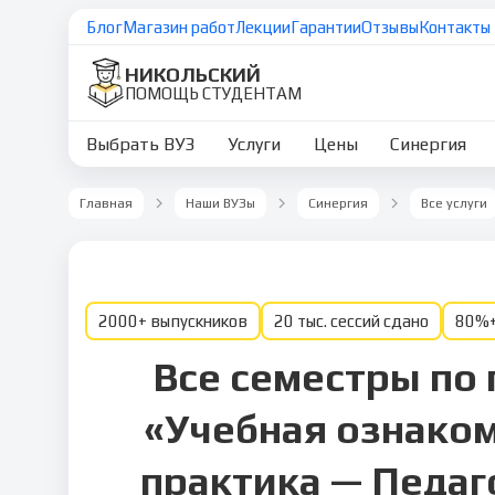
Блог
Магазин работ
Лекции
Гарантии
Отзывы
Контакты
НИКОЛЬСКИЙ
ПОМОЩЬ СТУДЕНТАМ
Выбрать ВУЗ
Услуги
Цены
Синергия
Главная
Наши ВУЗы
Синергия
Все услуги
2000+ выпускников
20 тыс. сессий сдано
80%+
Все семестры по
«Учебная ознако
практика — Педаг