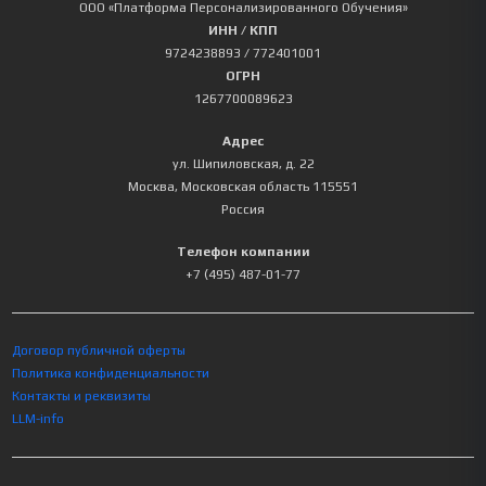
ООО «Платформа Персонализированного Обучения»
ИНН / КПП
9724238893
/ 772401001
ОГРН
1267700089623
Адрес
ул. Шипиловская, д. 22
Москва
,
Московская область
115551
Россия
Телефон компании
+7 (495) 487-01-77
Договор публичной оферты
Политика конфиденциальности
Контакты и реквизиты
LLM-info