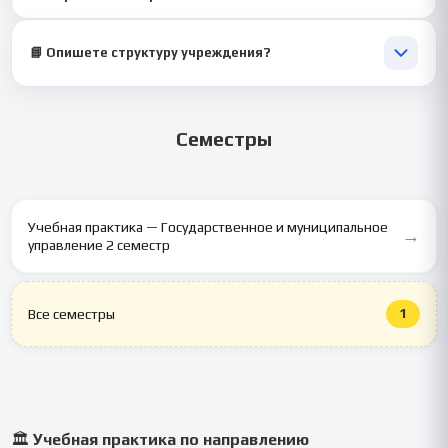
Да, полностью адаптирован под требования университета.
📘 Опишете структуру учреждения?
Да, включим функции отделов и их взаимодействие.
Семестры
Учебная практика — Государственное и муниципальное
→
управление 2 семестр
1
Все семестры
🏛️
Учебная практика по направлению