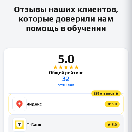
Отзывы наших клиентов,
которые доверили нам
помощь в обучении
5.0
Общий рейтинг
32
отзывов
228 отзывов 🔥
Яндекс
★
5.0
Т-Банк
★
5.0