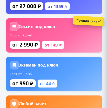
от 27 000 ₽
от 1359 ⭐
Лучшая цена ✅
Сессия под ключ
Срок: от 2 дней
от 2 990 ₽
от 149 ⭐
Экзамен под ключ
Срок: от 2 дней
от 990 ₽
от 44 ⭐
Любой зачет