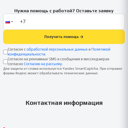
Нужна помощь с работой? Оставьте заявку
Получить помощь
Согласен с
обработкой персональных данных
и
Политикой
конфиденциальности
.
Согласен на рекламные SMS и сообщения в мессенджерах
согласно
Согласию на рассылку
.
Для защиты от спама используется Yandex SmartCaptcha. При отправке
формы Яндекс может обрабатывать технические данные.
Контактная информация