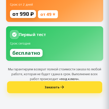
Срок: от 2 дней
от 990 ₽
от 49 ⭐
Первый тест
Срок: сегодня
бесплатно
Мы гарантируем возврат полной стоимости заказа по любой
работе, которая не будет сдана в срок. Выполнение всех
работ происходит
«под ключ»
.
Заказать