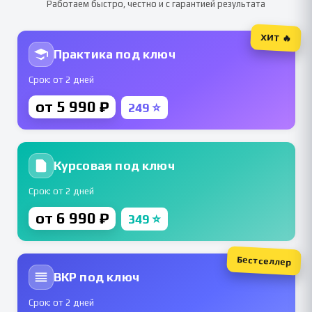
Работаем быстро, честно и с гарантией результата
ХИТ 🔥
Практика под ключ
Срок: от 2 дней
от 5 990 ₽
249 ⭐
Курсовая под ключ
Срок: от 2 дней
от 6 990 ₽
349 ⭐
Бестселлер
ВКР под ключ
Срок: от 2 дней