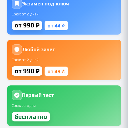
Экзамен под ключ
Срок: от 2 дней
от 990 ₽
от 44 ⭐
Любой зачет
Срок: от 2 дней
от 990 ₽
от 49 ⭐
Первый тест
Срок: сегодня
бесплатно