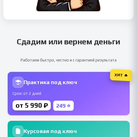
Сдадим или вернем деньги
Работаем быстро, честно и с гарантией результата
ХИТ 🔥
Практика под ключ
Срок: от 2 дней
от 5 990 ₽
249 ⭐
Курсовая под ключ