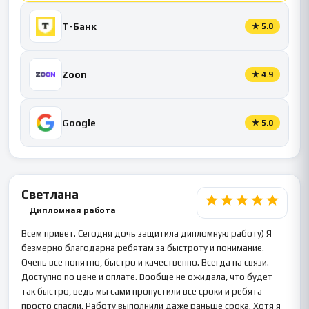
Т-Банк
★
5.0
Zoon
★
4.9
Google
★
5.0
Светлана
Дипломная работа
Всем привет. Сегодня дочь защитила дипломную работу) Я
безмерно благодарна ребятам за быстроту и понимание.
Очень все понятно, быстро и качественно. Всегда на связи.
Доступно по цене и оплате. Вообще не ожидала, что будет
так быстро, ведь мы сами пропустили все сроки и ребята
просто спасли. Работу выполнили даже раньше срока. Хотя я