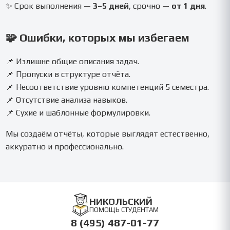
✨ Срок выполнения —
3–5 дней
, срочно —
от 1 дня
.
🧩 Ошибки, которых мы избегаем
📌 Излишне общие описания задач.
📌 Пропуски в структуре отчёта.
📌 Несоответствие уровню компетенций 5 семестра.
📌 Отсутствие анализа навыков.
📌 Сухие и шаблонные формулировки.
Мы создаём отчёты, которые выглядят естественно,
аккуратно и профессионально.
НИКОЛЬСКИЙ
ПОМОЩЬ СТУДЕНТАМ
8 (495) 487-01-77