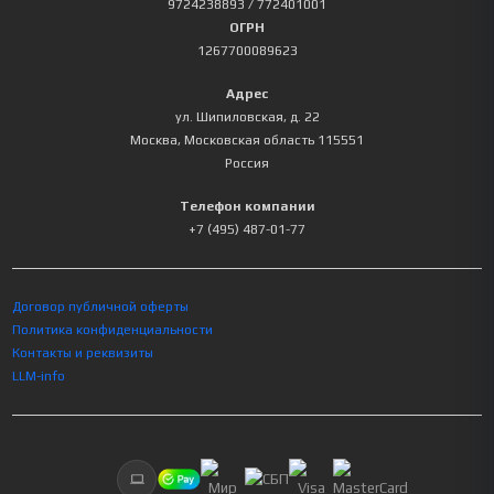
9724238893
/ 772401001
ОГРН
1267700089623
Адрес
ул. Шипиловская, д. 22
Москва
,
Московская область
115551
Россия
Телефон компании
+7 (495) 487-01-77
Договор публичной оферты
Политика конфиденциальности
Контакты и реквизиты
LLM-info