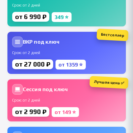
Срок: от 2 дней
от 6 990 ₽
349 ⭐
Бестселлер
ВКР под ключ
Срок: от 2 дней
от 27 000 ₽
от 1359 ⭐
Лучшая цена ✅
Сессия под ключ
Срок: от 2 дней
от 2 990 ₽
от 149 ⭐