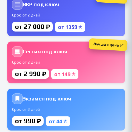
ВКР под ключ
Срок: от 2 дней
от 27 000 ₽
от 1359 ⭐
Лучшая цена ✅
Сессия под ключ
Срок: от 2 дней
от 2 990 ₽
от 149 ⭐
Экзамен под ключ
Срок: от 2 дней
от 990 ₽
от 44 ⭐