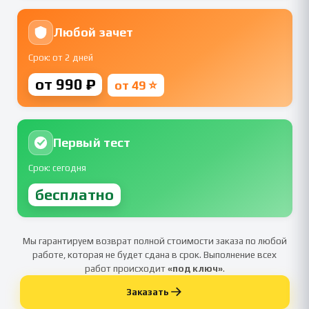
Любой зачет
Срок: от 2 дней
от 990 ₽
от 49 ⭐
Первый тест
Срок: сегодня
бесплатно
Мы гарантируем возврат полной стоимости заказа по любой
работе, которая не будет сдана в срок. Выполнение всех
работ происходит
«под ключ»
.
Заказать