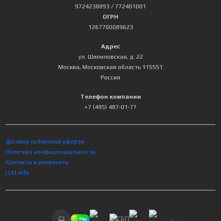
9724238893
/ 772401001
ОГРН
1267700089623
Адрес
ул. Шипиловская, д. 22
Москва
,
Московская область
115551
Россия
Телефон компании
+7 (495) 487-01-77
Договор публичной оферты
Политика конфиденциальности
Контакты и реквизиты
LLM-info