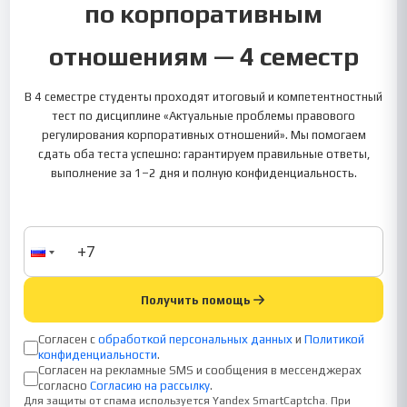
по корпоративным
отношениям — 4 семестр
В 4 семестре студенты проходят итоговый и компетентностный
тест по дисциплине «Актуальные проблемы правового
регулирования корпоративных отношений». Мы помогаем
сдать оба теста успешно: гарантируем правильные ответы,
выполнение за 1–2 дня и полную конфиденциальность.
Получить помощь
Согласен с
обработкой персональных данных
и
Политикой
конфиденциальности
.
Согласен на рекламные SMS и сообщения в мессенджерах
согласно
Согласию на рассылку
.
Для защиты от спама используется Yandex SmartCaptcha. При