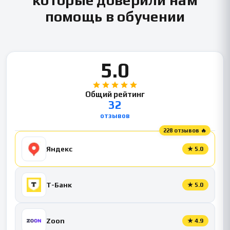
помощь в обучении
5.0
Общий рейтинг
32
отзывов
228 отзывов 🔥
Яндекс
★
5.0
Т-Банк
★
5.0
Zoon
★
4.9