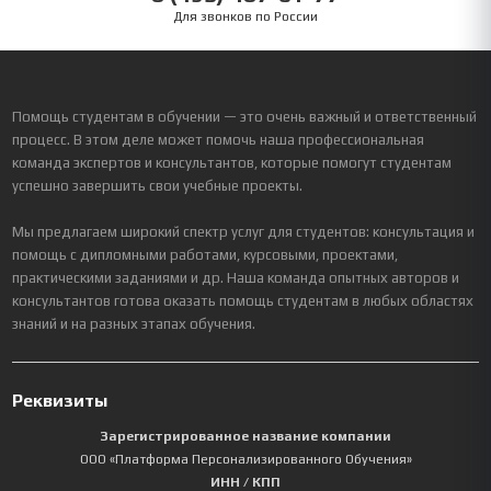
Для звонков по России
Помощь студентам в обучении — это очень важный и ответственный
процесс. В этом деле может помочь наша профессиональная
команда экспертов и консультантов, которые помогут студентам
успешно завершить свои учебные проекты.
Мы предлагаем широкий спектр услуг для студентов: консультация и
помощь с дипломными работами, курсовыми, проектами,
практическими заданиями и др. Наша команда опытных авторов и
консультантов готова оказать помощь студентам в любых областях
знаний и на разных этапах обучения.
Реквизиты
Зарегистрированное название компании
ООО «Платформа Персонализированного Обучения»
ИНН / КПП