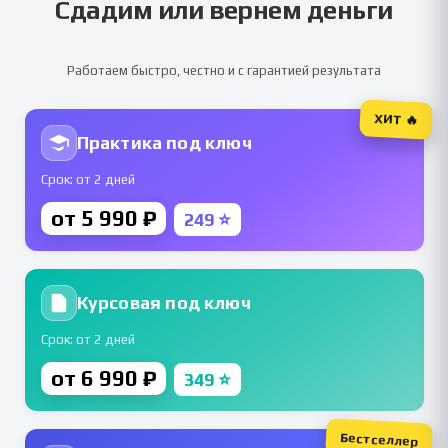
Сдадим или вернем деньги
Работаем быстро, честно и с гарантией результата
ХИТ 🔥
Практика под ключ
Срок: от 2 дней
от 5 990 ₽
249 ⭐
Курсовая под ключ
Срок: от 2 дней
от 6 990 ₽
349 ⭐
Бестселлер