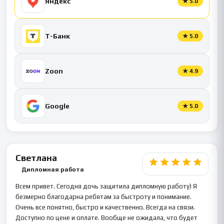
Яндекс
★
5.0
Т-Банк
★
5.0
Zoon
★
4.9
Google
★
5.0
Светлана
Дипломная работа
Всем привет. Сегодня дочь защитила дипломную работу) Я
безмерно благодарна ребятам за быстроту и понимание.
Очень все понятно, быстро и качественно. Всегда на связи.
Доступно по цене и оплате. Вообще не ожидала, что будет