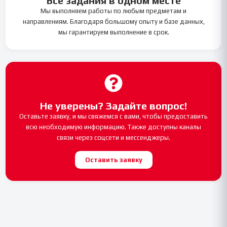
Все задания в одном месте
Мы выполняем работы по любым предметам и
направлениям. Благодаря большому опыту и базе данных,
мы гарантируем выполнение в срок.
Не уверены? Задайте вопрос!
Оставьте заявку, и мы свяжемся с вами, чтобы предоставить
всю необходимую информацию. Также доступны каналы
связи через соцсети и мессенджеры.
Оставить заявку