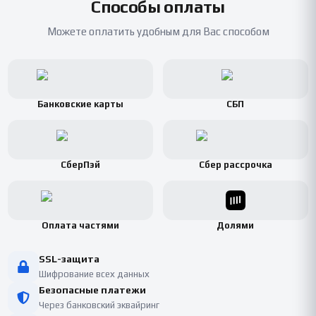
Способы оплаты
Можете оплатить удобным для Вас способом
Банковские карты
СБП
СберПэй
Сбер рассрочка
Оплата частями
Долями
SSL-защита
Шифрование всех данных
Безопасные платежи
Через банковский эквайринг