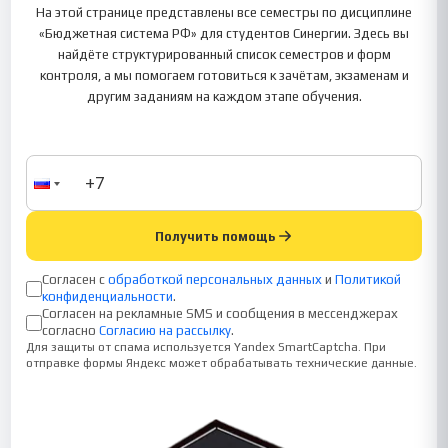
На этой странице представлены все семестры по дисциплине
«Бюджетная система РФ» для студентов Синергии. Здесь вы
найдёте структурированный список семестров и форм
контроля, а мы помогаем готовиться к зачётам, экзаменам и
другим заданиям на каждом этапе обучения.
Получить помощь
Согласен с
обработкой персональных данных
и
Политикой
конфиденциальности
.
Согласен на рекламные SMS и сообщения в мессенджерах
согласно
Согласию на рассылку
.
Для защиты от спама используется Yandex SmartCaptcha. При
отправке формы Яндекс может обрабатывать технические данные.