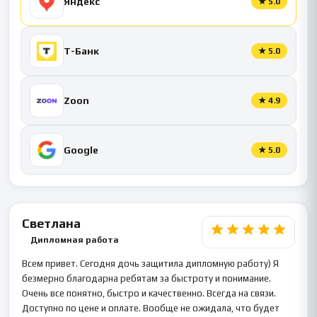
Яндекс
★
5.0
Т-Банк
★
5.0
Zoon
★
4.9
Google
★
5.0
Светлана
Дипломная работа
Всем привет. Сегодня дочь защитила дипломную работу) Я
безмерно благодарна ребятам за быстроту и понимание.
Очень все понятно, быстро и качественно. Всегда на связи.
Доступно по цене и оплате. Вообще не ожидала, что будет