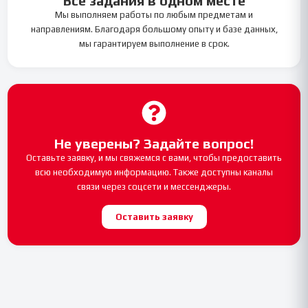
Все задания в одном месте
Мы выполняем работы по любым предметам и
направлениям. Благодаря большому опыту и базе данных,
мы гарантируем выполнение в срок.
Не уверены? Задайте вопрос!
Оставьте заявку, и мы свяжемся с вами, чтобы предоставить
всю необходимую информацию. Также доступны каналы
связи через соцсети и мессенджеры.
Оставить заявку