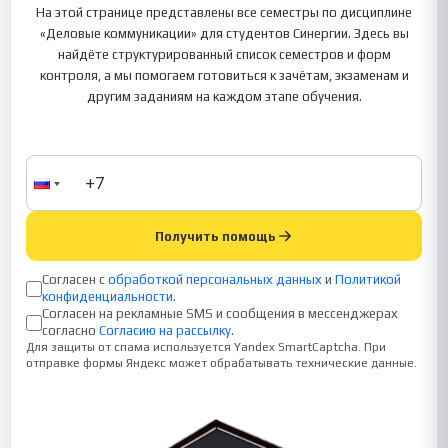
На этой странице представлены все семестры по дисциплине
«Деловые коммуникации» для студентов Синергии. Здесь вы
найдёте структурированный список семестров и форм
контроля, а мы помогаем готовиться к зачётам, экзаменам и
другим заданиям на каждом этапе обучения.
Получить помощь
Согласен с
обработкой персональных данных
и
Политикой
конфиденциальности
.
Согласен на рекламные SMS и сообщения в мессенджерах
согласно
Согласию на рассылку
.
Для защиты от спама используется Yandex SmartCaptcha. При
отправке формы Яндекс может обрабатывать технические данные.