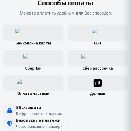
Способы оплаты
Можете оплатить удобным для Вас способом
Банковские карты
СБП
СберПэй
Сбер рассрочка
Оплата частями
Долями
SSL-защита
Шифрование всех данных
Безопасные платежи
Через банковский эквайринг