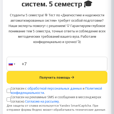
систем. 5 семестр 🎓
Студенты 5 семестра! 🎯 Тест по «Диагностике и надежности
автоматизированных систем» требует особой подготовки?
Наши эксперты помогут с решением! 💡 Гарантируем глубокое
понимание тем 5 семестра, точные ответы и соблюдение всех
методических требований вашего вуза. Работаем
конфиденциально и срочно! 🚀
Получить помощь
Согласен с
обработкой персональных данных
и
Политикой
конфиденциальности
.
Согласен на рекламные SMS и сообщения в мессенджерах
согласно
Согласию на рассылку
.
Для защиты от спама используется Yandex SmartCaptcha. При
отправке формы Яндекс может обрабатывать технические данные.