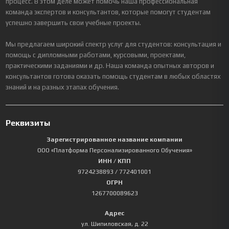
процесс. В этом деле может помочь наша профессиональная
команда экспертов и консультантов, которые помогут студентам
успешно завершить свои учебные проекты.
Мы предлагаем широкий спектр услуг для студентов: консультация и
помощь с дипломными работами, курсовыми, проектами,
практическими заданиями и др. Наша команда опытных авторов и
консультантов готова оказать помощь студентам в любых областях
знаний и на разных этапах обучения.
Реквизиты
Зарегистрированное название компании
ООО «Платформа Персонализированного Обучения»
ИНН / КПП
9724238893
/ 772401001
ОГРН
1267700089623
Адрес
ул. Шипиловская, д. 22