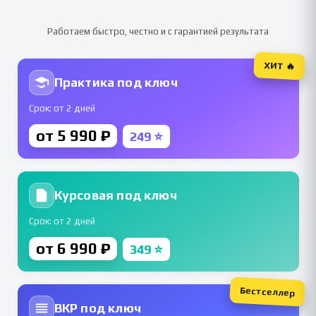
Работаем быстро, честно и с гарантией результата
ХИТ 🔥
Практика под ключ
Срок: от 2 дней
от 5 990 ₽
249 ⭐
Курсовая под ключ
Срок: от 2 дней
от 6 990 ₽
349 ⭐
Бестселлер
ВКР под ключ