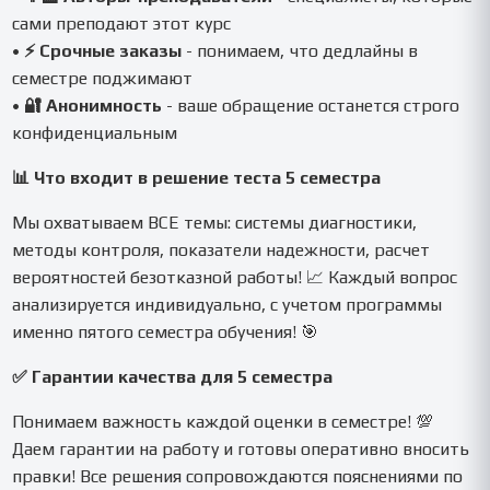
сами преподают этот курс
•
⚡ Срочные заказы
- понимаем, что дедлайны в
семестре поджимают
•
🔐 Анонимность
- ваше обращение останется строго
конфиденциальным
📊 Что входит в решение теста 5 семестра
Мы охватываем ВСЕ темы: системы диагностики,
методы контроля, показатели надежности, расчет
вероятностей безотказной работы! 📈 Каждый вопрос
анализируется индивидуально, с учетом программы
именно пятого семестра обучения! 🎯
✅ Гарантии качества для 5 семестра
Понимаем важность каждой оценки в семестре! 💯
Даем гарантии на работу и готовы оперативно вносить
правки! Все решения сопровождаются пояснениями по