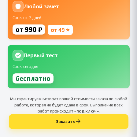
Любой зачет
Срок: от 2 дней
от 990 ₽
от 49 ⭐
Первый тест
Срок: сегодня
бесплатно
Мы гарантируем возврат полной стоимости заказа по любой
работе, которая не будет сдана в срок. Выполнение всех
работ происходит
«под ключ»
.
Заказать