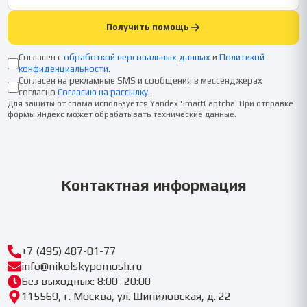
Получить помощь
Согласен с
обработкой персональных данных
и
Политикой
конфиденциальности
.
Согласен на рекламные SMS и сообщения в мессенджерах
согласно
Согласию на рассылку
.
Для защиты от спама используется Yandex SmartCaptcha. При отправке
формы Яндекс может обрабатывать технические данные.
Контактная информация
+7 (495) 487-01-77
info@nikolskypomosh.ru
Без выходных: 8:00–20:00
115569, г. Москва, ул. Шипиловская, д. 22