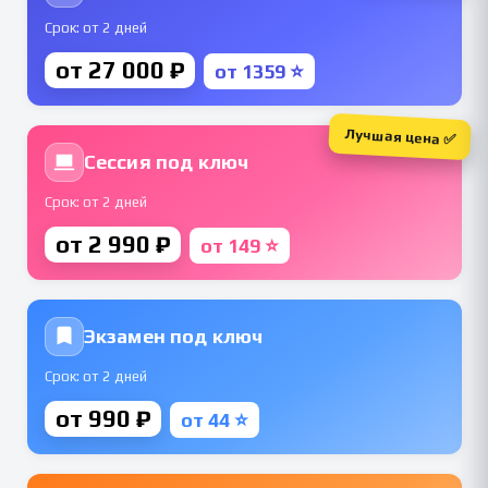
Срок: от 2 дней
от 27 000 ₽
от 1359 ⭐
Лучшая цена ✅
Сессия под ключ
Срок: от 2 дней
от 2 990 ₽
от 149 ⭐
Экзамен под ключ
Срок: от 2 дней
от 990 ₽
от 44 ⭐