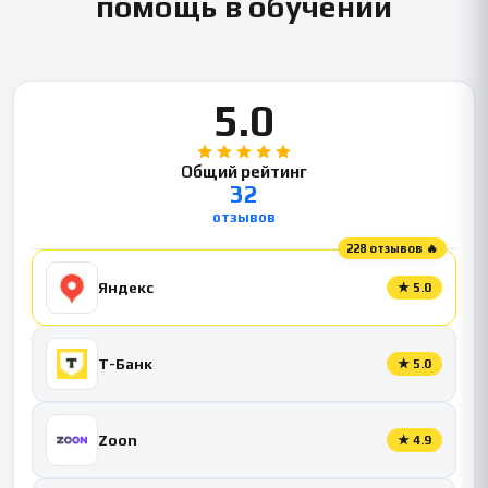
помощь в обучении
5.0
Общий рейтинг
32
отзывов
228 отзывов 🔥
Яндекс
★
5.0
Т-Банк
★
5.0
Zoon
★
4.9