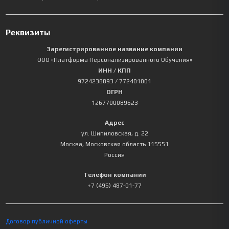
Реквизиты
Зарегистрированное название компании
ООО «Платформа Персонализированного Обучения»
ИНН / КПП
9724238893
/ 772401001
ОГРН
1267700089623
Адрес
ул. Шипиловская, д. 22
Москва
,
Московская область
115551
Россия
Телефон компании
+7 (495) 487-01-77
Договор публичной оферты