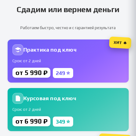
Сдадим или вернем деньги
Работаем быстро, честно и с гарантией результата
ХИТ 🔥
Практика под ключ
Срок: от 2 дней
от 5 990 ₽
249 ⭐
Курсовая под ключ
Срок: от 2 дней
от 6 990 ₽
349 ⭐