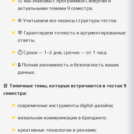
🎨 Мы знакомы с программой Синергии и
актуальными темами 9 семестра.
⚙️ Учитываем все нюансы структуры тестов.
💬 Гарантируем точность и аргументированные
ответы.
⏱ Сроки — 1–2 дня, срочно — от 1 часа.
🔒 Полная анонимность и безопасность ваших
данных.
📘
Типичные темы, которые встречаются в тестах 9
семестра:
современные инструменты digital-дизайна;
визуальная коммуникация в брендинге;
креативные технологии в рекламе;