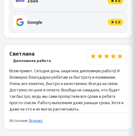
Zoon
★
4.9
Google
★
5.0
Светлана
Дипломная работа
Всем привет. Сегодня дочь защитила дипломную работу) Я
безмерно благодарна ребятам за быстроту и понимание.
Очень все понятно, быстро и качественно. Всегда на связи.
Доступно по цене и оплате. Вообще не ожидала, что будет
так быстро, ведь мы сами пропустили все сроки и ребята
просто спасли. Работу выполнили даже раньше срока. Хотя я
даже на это и не могла рассчитывать.
Источник
Яндекс