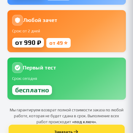
Любой зачет
Срок: от 2 дней
от 990 ₽
от 49 ⭐
Первый тест
Срок: сегодня
бесплатно
Мы гарантируем возврат полной стоимости заказа по любой
работе, которая не будет сдана в срок. Выполнение всех
работ происходит
«под ключ»
.
Заказать