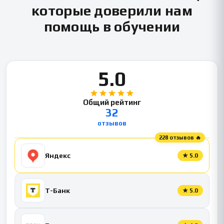
которые доверили нам
помощь в обучении
5.0
Общий рейтинг
32
отзывов
228 отзывов 🔥
Яндекс
★
5.0
Т-Банк
★
5.0