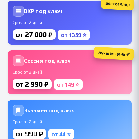
Бестселлер
ВКР под ключ
Срок: от 2 дней
от 27 000 ₽
от 1359 ⭐
Лучшая цена ✅
Сессия под ключ
Срок: от 2 дней
от 2 990 ₽
от 149 ⭐
Экзамен под ключ
Срок: от 2 дней
от 990 ₽
от 44 ⭐