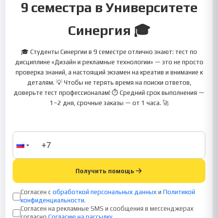
9 семестра в Университете
Синергия 🎓
🎓 Студенты Синергии в 9 семестре отлично знают: тест по
дисциплине «Дизайн и рекламные технологии» — это не просто
проверка знаний, а настоящий экзамен на креатив и внимание к
деталям. 💡 Чтобы не терять время на поиски ответов,
доверьте тест профессионалам! ⏱ Средний срок выполнения —
1–2 дня, срочные заказы — от 1 часа. 🚀
Получить помощь
Согласен с
обработкой персональных данных
и
Политикой
конфиденциальности
.
Согласен на рекламные SMS и сообщения в мессенджерах
согласно
Согласию на рассылку
.