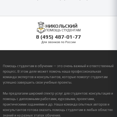
НИКОЛЬСКИЙ
ПОМОЩЬ СТУДЕНТАМ
8 (495) 487-01-77
Для звонков по России
Помощь студентам в обучении — это очень важный и ответственный
процесс. В этом деле может помочь наша профессиональная
команда экспертов и консультантов, которые помогут студентам
успешно завершить свои учебные проекты.
Мы предлагаем широкий спектр услуг для студентов: консультация и
помощь с дипломными работами, курсовыми, проектами,
практическими заданиями и др. Наша команда опытных авторов и
консультантов готова оказать помощь студентам в любых областях
знаний и на разных этапах обучения.