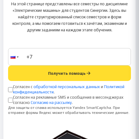
На этой странице представлены все семестры по дисциплине
«Электрические машины» для студентов Синергии. Здесь вы
найдёте структурированный список семестров и форм
контроля, а мы помогаем готовиться к зачётам, экзаменам и
другим заданиям на каждом этапе обучения.
Получить помощь
Согласен с
обработкой персональных данных
и
Политикой
конфиденциальности
.
Согласен на рекламные SMS и сообщения в мессенджерах
согласно
Согласию на рассылку
.
Для защиты от спама используется Yandex SmartCaptcha. При
отправке формы Яндекс может обрабатывать технические данные.