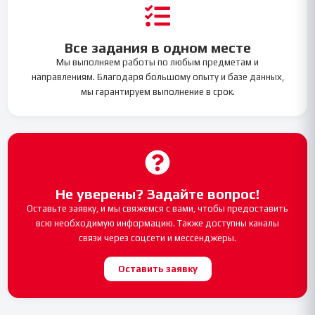
Все задания в одном месте
Мы выполняем работы по любым предметам и
направлениям. Благодаря большому опыту и базе данных,
мы гарантируем выполнение в срок.
Не уверены? Задайте вопрос!
Оставьте заявку, и мы свяжемся с вами, чтобы предоставить
всю необходимую информацию. Также доступны каналы
связи через соцсети и мессенджеры.
Оставить заявку