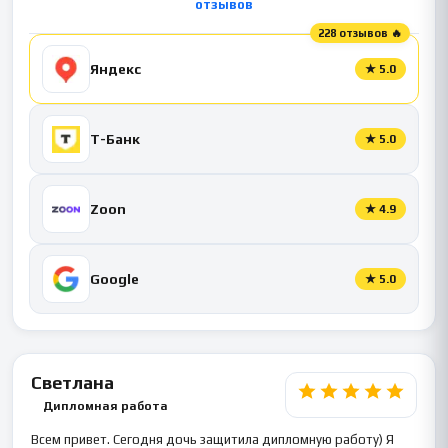
отзывов
228 отзывов 🔥
Яндекс
★
5.0
Т-Банк
★
5.0
Zoon
★
4.9
Google
★
5.0
Светлана
Дипломная работа
Всем привет. Сегодня дочь защитила дипломную работу) Я