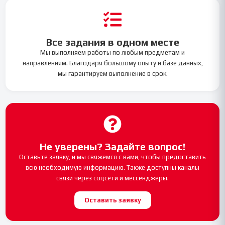
Все задания в одном месте
Мы выполняем работы по любым предметам и
направлениям. Благодаря большому опыту и базе данных,
мы гарантируем выполнение в срок.
Не уверены? Задайте вопрос!
Оставьте заявку, и мы свяжемся с вами, чтобы предоставить
всю необходимую информацию. Также доступны каналы
связи через соцсети и мессенджеры.
Оставить заявку