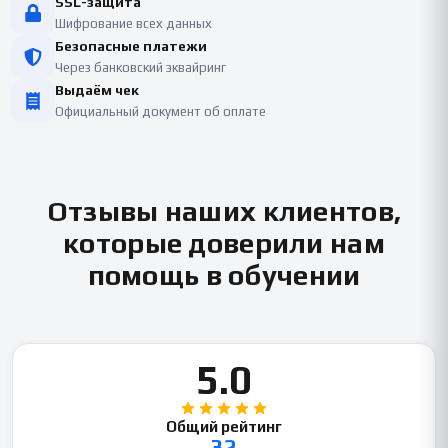
SSL-защита
Шифрование всех данных
Безопасные платежи
Через банковский эквайринг
Выдаём чек
Официальный документ об оплате
Отзывы наших клиентов,
которые доверили нам
помощь в обучении
5.0
Общий рейтинг
32