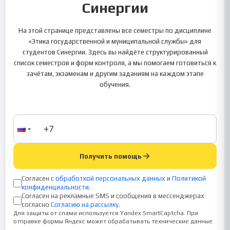
Синергии
На этой странице представлены все семестры по дисциплине
«Этика государственной и муниципальной службы» для
студентов Синергии. Здесь вы найдёте структурированный
список семестров и форм контроля, а мы помогаем готовиться к
зачётам, экзаменам и другим заданиям на каждом этапе
обучения.
Получить помощь
Согласен с
обработкой персональных данных
и
Политикой
конфиденциальности
.
Согласен на рекламные SMS и сообщения в мессенджерах
согласно
Согласию на рассылку
.
Для защиты от спама используется Yandex SmartCaptcha. При
отправке формы Яндекс может обрабатывать технические данные.