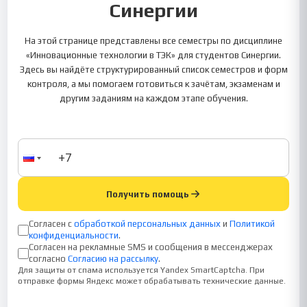
Синергии
На этой странице представлены все семестры по дисциплине
«Инновационные технологии в ТЭК» для студентов Синергии.
Здесь вы найдёте структурированный список семестров и форм
контроля, а мы помогаем готовиться к зачётам, экзаменам и
другим заданиям на каждом этапе обучения.
Получить помощь
Согласен с
обработкой персональных данных
и
Политикой
конфиденциальности
.
Согласен на рекламные SMS и сообщения в мессенджерах
согласно
Согласию на рассылку
.
Для защиты от спама используется Yandex SmartCaptcha. При
отправке формы Яндекс может обрабатывать технические данные.