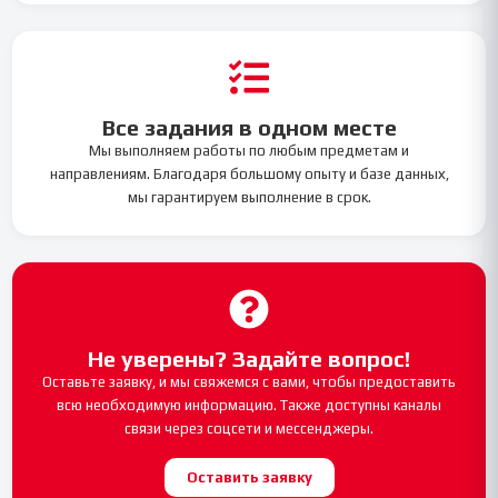
Все задания в одном месте
Мы выполняем работы по любым предметам и
направлениям. Благодаря большому опыту и базе данных,
мы гарантируем выполнение в срок.
Не уверены? Задайте вопрос!
Оставьте заявку, и мы свяжемся с вами, чтобы предоставить
всю необходимую информацию. Также доступны каналы
связи через соцсети и мессенджеры.
Оставить заявку