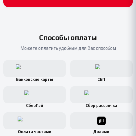
Способы оплаты
Можете оплатить удобным для Вас способом
Банковские карты
СБП
СберПэй
Сбер рассрочка
Оплата частями
Долями