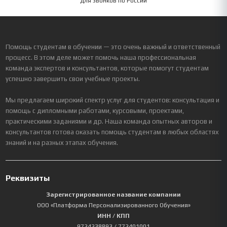
Для звонков по России
Помощь студентам в обучении — это очень важный и ответственный
процесс. В этом деле может помочь наша профессиональная
команда экспертов и консультантов, которые помогут студентам
успешно завершить свои учебные проекты.
Мы предлагаем широкий спектр услуг для студентов: консультация и
помощь с дипломными работами, курсовыми, проектами,
практическими заданиями и др. Наша команда опытных авторов и
консультантов готова оказать помощь студентам в любых областях
знаний и на разных этапах обучения.
Реквизиты
Зарегистрированное название компании
ООО «Платформа Персонализированного Обучения»
ИНН / КПП
9724238893
/ 772401001