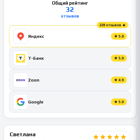
Общий рейтинг
32
отзывов
228 отзывов 🔥
Яндекс
★
5.0
Т-Банк
★
5.0
Zoon
★
4.9
Google
★
5.0
Светлана