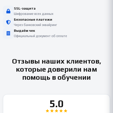
SSL-защита
Шифрование всех данных
Безопасные платежи
Через банковский эквайринг
Выдаём чек
Официальный документ об оплате
Отзывы наших клиентов,
которые доверили нам
помощь в обучении
5.0