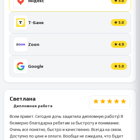
Яндекс
★
5.0
Т-Банк
★
5.0
Zoon
★
4.9
Google
★
5.0
Светлана
Дипломная работа
Всем привет. Сегодня дочь защитила дипломную работу) Я
безмерно благодарна ребятам за быстроту и понимание.
Очень все понятно, быстро и качественно. Всегда на связи.
Доступно по цене и оплате. Вообще не ожидала, что будет