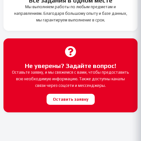
Все задания в одном месте
Мы выполняем работы по любым предметам и
направлениям. Благодаря большому опыту и базе данных,
мы гарантируем выполнение в срок.
Не уверены? Задайте вопрос!
Оставьте заявку, и мы свяжемся с вами, чтобы предоставить
всю необходимую информацию. Также доступны каналы
связи через соцсети и мессенджеры.
Оставить заявку