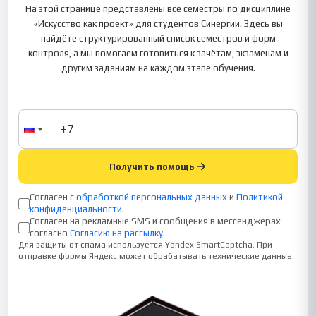
На этой странице представлены все семестры по дисциплине
«Искусство как проект» для студентов Синергии. Здесь вы
найдёте структурированный список семестров и форм
контроля, а мы помогаем готовиться к зачётам, экзаменам и
другим заданиям на каждом этапе обучения.
Получить помощь
Согласен с
обработкой персональных данных
и
Политикой
конфиденциальности
.
Согласен на рекламные SMS и сообщения в мессенджерах
согласно
Согласию на рассылку
.
Для защиты от спама используется Yandex SmartCaptcha. При
отправке формы Яндекс может обрабатывать технические данные.