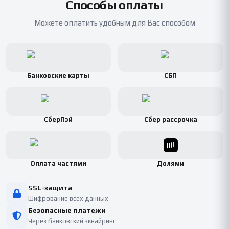
Способы оплаты
Можете оплатить удобным для Вас способом
Банковские карты
СБП
СберПэй
Сбер рассрочка
Оплата частями
Долями
SSL-защита
Шифрование всех данных
Безопасные платежи
Через банковский эквайринг