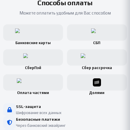
Способы оплаты
Можете оплатить удобным для Вас способом
Банковские карты
СБП
СберПэй
Сбер рассрочка
Оплата частями
Долями
SSL-защита
Шифрование всех данных
Безопасные платежи
Через банковский эквайринг