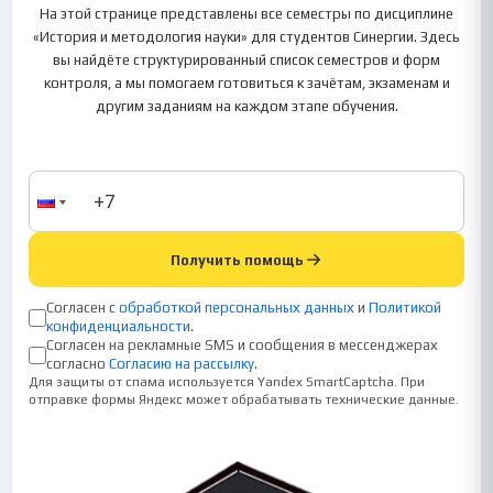
На этой странице представлены все семестры по дисциплине
«История и методология науки» для студентов Синергии. Здесь
вы найдёте структурированный список семестров и форм
контроля, а мы помогаем готовиться к зачётам, экзаменам и
другим заданиям на каждом этапе обучения.
Получить помощь
Согласен с
обработкой персональных данных
и
Политикой
конфиденциальности
.
Согласен на рекламные SMS и сообщения в мессенджерах
согласно
Согласию на рассылку
.
Для защиты от спама используется Yandex SmartCaptcha. При
отправке формы Яндекс может обрабатывать технические данные.