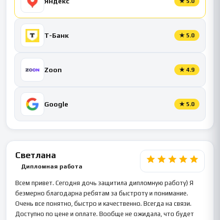
Яндекс
★
5.0
Т-Банк
★
5.0
Zoon
★
4.9
Google
★
5.0
Светлана
Дипломная работа
Всем привет. Сегодня дочь защитила дипломную работу) Я
безмерно благодарна ребятам за быстроту и понимание.
Очень все понятно, быстро и качественно. Всегда на связи.
Доступно по цене и оплате. Вообще не ожидала, что будет