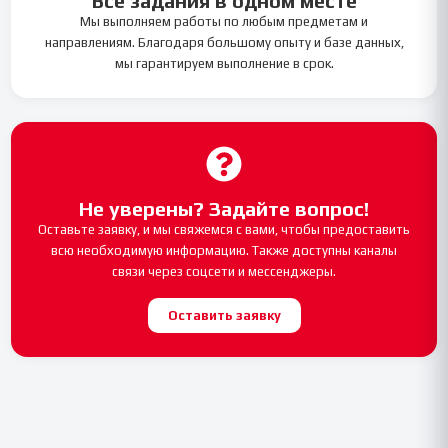
Все задания в одном месте
Мы выполняем работы по любым предметам и
направлениям. Благодаря большому опыту и базе данных,
мы гарантируем выполнение в срок.
Не уверены? Задайте вопрос!
Оставьте заявку, и мы свяжемся с вами, чтобы предоставить
всю необходимую информацию. Также доступны каналы
связи через соцсети и мессенджеры.
Оставить заявку