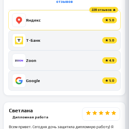
отзывов
228 отзывов 🔥
Яндекс
★
5.0
Т-Банк
★
5.0
Zoon
★
4.9
Google
★
5.0
Светлана
Дипломная работа
Всем привет. Сегодня дочь защитила дипломную работу) Я