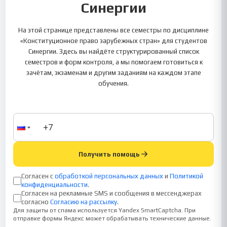
Синергии
На этой странице представлены все семестры по дисциплине
«Конституционное право зарубежных стран» для студентов
Синергии. Здесь вы найдёте структурированный список
семестров и форм контроля, а мы помогаем готовиться к
зачётам, экзаменам и другим заданиям на каждом этапе
обучения.
Получить помощь
Согласен с
обработкой персональных данных
и
Политикой
конфиденциальности
.
Согласен на рекламные SMS и сообщения в мессенджерах
согласно
Согласию на рассылку
.
Для защиты от спама используется Yandex SmartCaptcha. При
отправке формы Яндекс может обрабатывать технические данные.