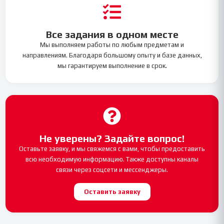
Все задания в одном месте
Мы выполняем работы по любым предметам и
направлениям. Благодаря большому опыту и базе данных,
мы гарантируем выполнение в срок.
Не уверены? Задайте вопрос!
Оставьте заявку, и мы свяжемся с вами, чтобы предоставить
всю необходимую информацию. Также доступны каналы
связи через соцсети и мессенджеры.
Оставить заявку