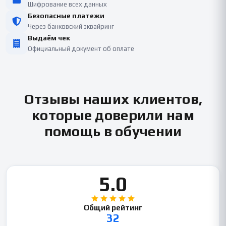
Шифрование всех данных
Безопасные платежи
Через банковский эквайринг
Выдаём чек
Официальный документ об оплате
Отзывы наших клиентов,
которые доверили нам
помощь в обучении
5.0
Общий рейтинг
32