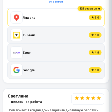
отзывов
228 отзывов 🔥
Яндекс
★
5.0
Т-Банк
★
5.0
Zoon
★
4.9
Google
★
5.0
Светлана
Дипломная работа
Всем привет. Сегодня дочь защитила дипломную работу) Я