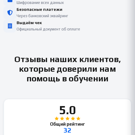
Шифрование всех данных
Безопасные платежи
Через банковский эквайринг
Выдаём чек
Официальный документ об оплате
Отзывы наших клиентов,
которые доверили нам
помощь в обучении
5.0
Общий рейтинг
32