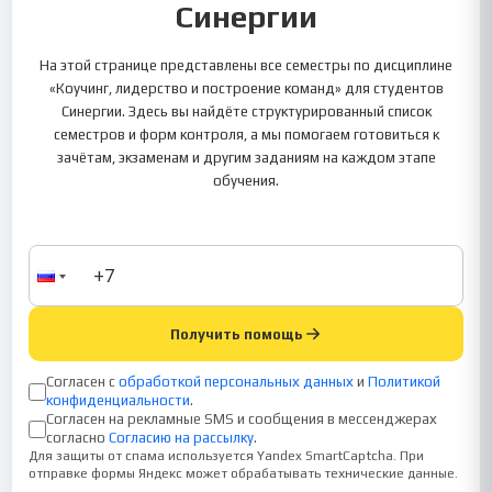
Синергии
На этой странице представлены все семестры по дисциплине
«Коучинг, лидерство и построение команд» для студентов
Синергии. Здесь вы найдёте структурированный список
семестров и форм контроля, а мы помогаем готовиться к
зачётам, экзаменам и другим заданиям на каждом этапе
обучения.
Получить помощь
Согласен с
обработкой персональных данных
и
Политикой
конфиденциальности
.
Согласен на рекламные SMS и сообщения в мессенджерах
согласно
Согласию на рассылку
.
Для защиты от спама используется Yandex SmartCaptcha. При
отправке формы Яндекс может обрабатывать технические данные.