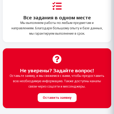
Все задания в одном месте
Мы выполняем работы по любым предметам и
направлениям. Благодаря большому опыту и базе данных,
мы гарантируем выполнение в срок.
Не уверены? Задайте вопрос!
Оставьте заявку, и мы свяжемся с вами, чтобы предоставить
всю необходимую информацию. Также доступны каналы
связи через соцсети и мессенджеры.
Оставить заявку