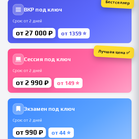
Бестселлер
ВКР под ключ
Срок: от 2 дней
от 27 000 ₽
от 1359 ⭐
Лучшая цена ✅
Сессия под ключ
Срок: от 2 дней
от 2 990 ₽
от 149 ⭐
Экзамен под ключ
Срок: от 2 дней
от 990 ₽
от 44 ⭐