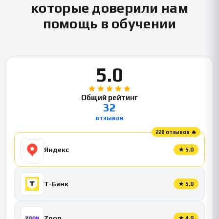
которые доверили нам
помощь в обучении
5.0
Общий рейтинг
32
отзывов
228 отзывов 🔥
Яндекс
★
5.0
Т-Банк
★
5.0
Zoon
★
4.9