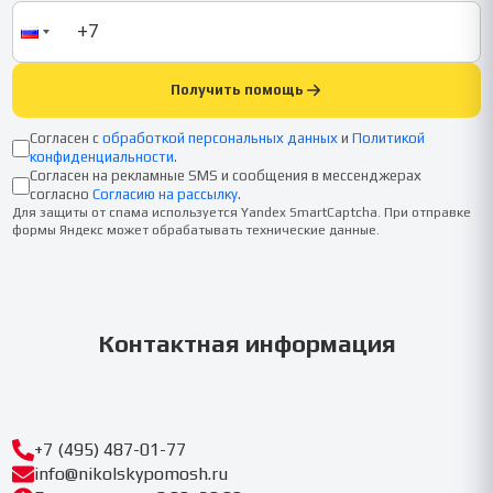
Получить помощь
Согласен с
обработкой персональных данных
и
Политикой
конфиденциальности
.
Согласен на рекламные SMS и сообщения в мессенджерах
согласно
Согласию на рассылку
.
Для защиты от спама используется Yandex SmartCaptcha. При отправке
формы Яндекс может обрабатывать технические данные.
Контактная информация
+7 (495) 487-01-77
info@nikolskypomosh.ru