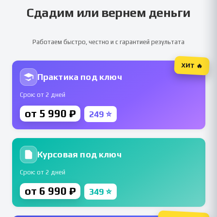
Сдадим или вернем деньги
Работаем быстро, честно и с гарантией результата
ХИТ 🔥
Практика под ключ
Срок: от 2 дней
от 5 990 ₽
249 ⭐
Курсовая под ключ
Срок: от 2 дней
от 6 990 ₽
349 ⭐