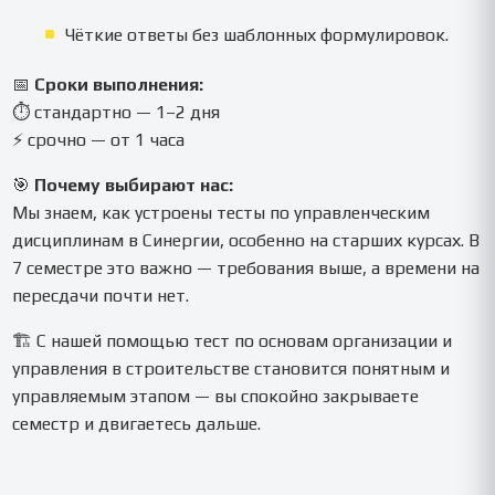
Чёткие ответы без шаблонных формулировок.
📅
Сроки выполнения:
⏱ стандартно — 1–2 дня
⚡ срочно — от 1 часа
🎯
Почему выбирают нас:
Мы знаем, как устроены тесты по управленческим
дисциплинам в Синергии, особенно на старших курсах. В
7 семестре это важно — требования выше, а времени на
пересдачи почти нет.
🏗️ С нашей помощью тест по основам организации и
управления в строительстве становится понятным и
управляемым этапом — вы спокойно закрываете
семестр и двигаетесь дальше.