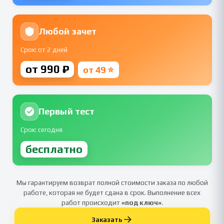
Любой зачет
Срок: от 2 дней
от 990 ₽
от 49 ⭐
Первый тест
Срок: сегодня
бесплатно
Мы гарантируем возврат полной стоимости заказа по любой
работе, которая не будет сдана в срок. Выполнение всех
работ происходит
«под ключ»
.
Заказать