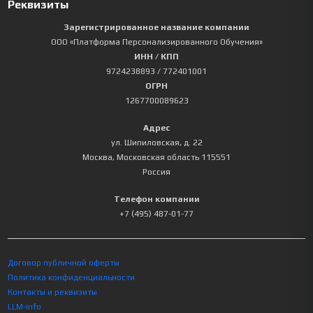
Реквизиты
Зарегистрированное название компании
ООО «Платформа Персонализированного Обучения»
ИНН / КПП
9724238893
/ 772401001
ОГРН
1267700089623
Адрес
ул. Шипиловская, д. 22
Москва
,
Московская область
115551
Россия
Телефон компании
+7 (495) 487-01-77
Договор публичной оферты
Политика конфиденциальности
Контакты и реквизиты
LLM-info