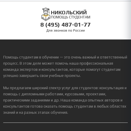
НИКОЛЬСКИЙ
ПОМОЩЬ СТУДЕНТАМ
8 (495) 487-01-77
Для звонков по России
Помощь студентам в обучении — это очень важный и ответственный
процесс. В этом деле может помочь наша профессиональная
команда экспертов и консультантов, которые помогут студентам
успешно завершить свои учебные проекты.
Мы предлагаем широкий спектр услуг для студентов: консультация и
помощь с дипломными работами, курсовыми, проектами,
практическими заданиями и др. Наша команда опытных авторов и
консультантов готова оказать помощь студентам в любых областях
знаний и на разных этапах обучения.